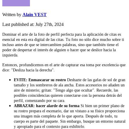
Written by
Alain VEST
Last published at: July 27th, 2024
Dominar el arte de la foto de perfil perfecta para la aplicación de citas es
esencial en esta era digital de las citas. Tu foto no sólo dice mucho sobre ti
incluso antes de que se intercambien palabras, sino que también tiene el
poder de despertar el interés de alguien o hacer que se deslice hacia la
izquierda.
Entonces, profundicemos en el arte de capturar esa toma por excelencia que
dice: "Desliza hacia la derecha".
EVITE: Enmascarar su rostro
Deshazte de las gafas de sol de gran
tamaño y los sombreros de ala ancha. Estos accesorios no añaden un
aire de misterio; gritan: "Tengo algo que ocultar". Recuerde, las
posibles coincidencias quieren conectarse con la persona detrás del
perfil, comenzando por su cara.
ABRAZAR: hacer alarde de su forma
Si bien un primer plano de
su rostro prepara el escenario, dar un vistazo a su físico proporciona
una imagen más completa de lo que aporta. Después de todo, tu
cuerpo es parte del paquete. Sin embargo, busque un entorno natural
y apropiado para el contexto para exhibirlo.