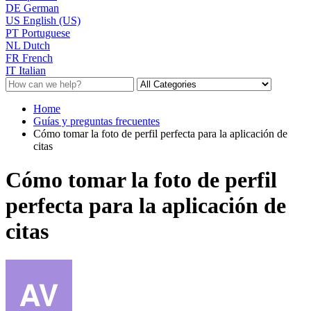
DE
German
US
English (US)
PT
Portuguese
NL
Dutch
FR
French
IT
Italian
Home
Guías y preguntas frecuentes
Cómo tomar la foto de perfil perfecta para la aplicación de
citas
Cómo tomar la foto de perfil
perfecta para la aplicación de
citas