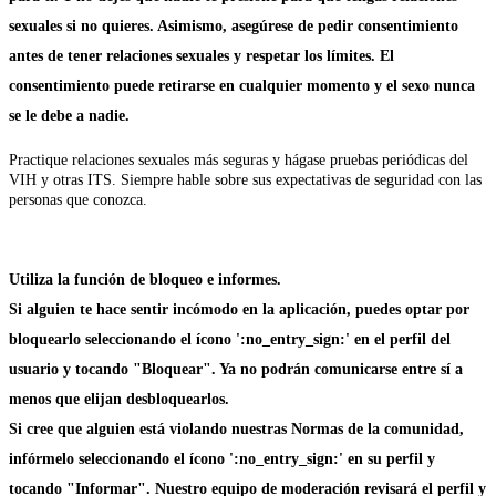
sexuales si no quieres. Asimismo, asegúrese de pedir consentimiento
antes de tener relaciones sexuales y respetar los límites. El
consentimiento puede retirarse en cualquier momento y el sexo nunca
se le debe a nadie.
Practique relaciones sexuales más seguras y hágase pruebas periódicas del
VIH y otras ITS. Siempre hable sobre sus expectativas de seguridad con las
personas que conozca.
Utiliza la función de bloqueo e informes.
Si alguien te hace sentir incómodo en la aplicación, puedes optar por
bloquearlo seleccionando el ícono ':no_entry_sign:' en el perfil del
usuario y tocando "Bloquear". Ya no podrán comunicarse entre sí a
menos que elijan desbloquearlos.
Si cree que alguien está violando nuestras Normas de la comunidad,
infórmelo seleccionando el ícono ':no_entry_sign:' en su perfil y
tocando "Informar". Nuestro equipo de moderación revisará el perfil y