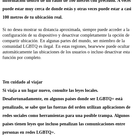
información dentro de un radio de 100 metros con precisión. A veces
puede estar muy cerca de donde estás y otras veces puede estar a casi
100 metros de tu ubicación real.
Si no desea mostrar su distancia aproximada, siempre puede acceder a la
configuración de su dispositivo y desactivar completamente la opción de
compartir ubicación. En algunas partes del mundo, ser miembro de la
comunidad LGBTQ es ilegal. En estas regiones, bearwww puede ocultar
automáticamente las ubicaciones de los usuarios o incluso desactivar esta
función por completo.
Ten cuidado al viajar
Si viaja a un lugar nuevo, consulte las leyes locales.
Desafortunadamente, en algunos países donde ser LGBTQ+ está
penalizado, se sabe que las fuerzas del orden utilizan aplicaciones de
redes sociales como herramientas para una posible trampa. Algunos
países tienen leyes que incluso penalizan las comunicaciones entre
personas en redes LGBTQ+.