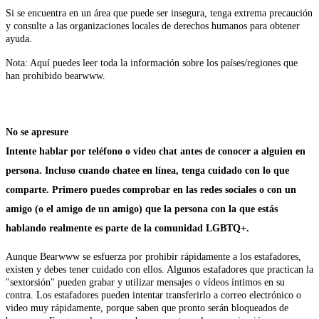
Si se encuentra en un área que puede ser insegura, tenga extrema precaución
y consulte a las organizaciones locales de derechos humanos para obtener
ayuda.
Nota: Aquí puedes leer toda la información sobre los países/regiones que
han prohibido bearwww.
No se apresure
Intente hablar por teléfono o video chat antes de conocer a alguien en
persona. Incluso cuando chatee en línea, tenga cuidado con lo que
comparte. Primero puedes comprobar en las redes sociales o con un
amigo (o el amigo de un amigo) que la persona con la que estás
hablando realmente es parte de la comunidad LGBTQ+.
Aunque Bearwww se esfuerza por prohibir rápidamente a los estafadores,
existen y debes tener cuidado con ellos. Algunos estafadores que practican la
"sextorsión" pueden grabar y utilizar mensajes o vídeos íntimos en su
contra. Los estafadores pueden intentar transferirlo a correo electrónico o
video muy rápidamente, porque saben que pronto serán bloqueados de