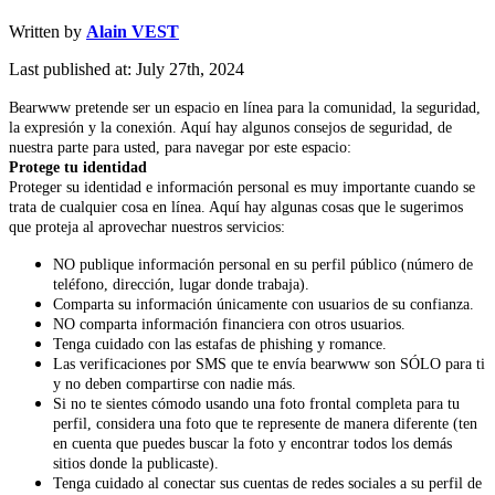
Written by
Alain VEST
Last published at: July 27th, 2024
Bearwww pretende ser un espacio en línea para la comunidad, la seguridad,
la expresión y la conexión. Aquí hay algunos consejos de seguridad, de
nuestra parte para usted, para navegar por este espacio:
Protege tu identidad
Proteger su identidad e información personal es muy importante cuando se
trata de cualquier cosa en línea. Aquí hay algunas cosas que le sugerimos
que proteja al aprovechar nuestros servicios:
NO publique información personal en su perfil público (número de
teléfono, dirección, lugar donde trabaja).
Comparta su información únicamente con usuarios de su confianza.
NO comparta información financiera con otros usuarios.
Tenga cuidado con las estafas de phishing y romance.
Las verificaciones por SMS que te envía bearwww son SÓLO para ti
y no deben compartirse con nadie más.
Si no te sientes cómodo usando una foto frontal completa para tu
perfil, considera una foto que te represente de manera diferente (ten
en cuenta que puedes buscar la foto y encontrar todos los demás
sitios donde la publicaste).
Tenga cuidado al conectar sus cuentas de redes sociales a su perfil de