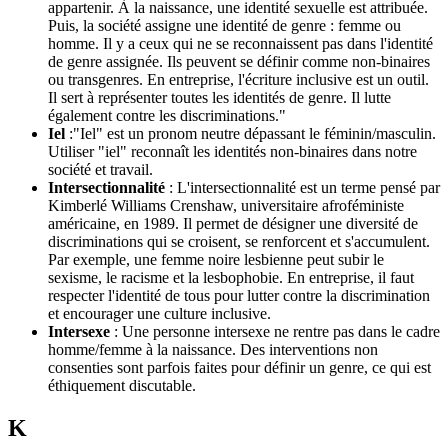
appartenir. À la naissance, une identité sexuelle est attribuée.
Puis, la société assigne une identité de genre : femme ou
homme. Il y a ceux qui ne se reconnaissent pas dans l'identité
de genre assignée. Ils peuvent se définir comme non-binaires
ou transgenres. En entreprise, l'écriture inclusive est un outil.
Il sert à représenter toutes les identités de genre. Il lutte
également contre les discriminations."
Iel
:"Iel" est un pronom neutre dépassant le féminin/masculin.
Utiliser "iel" reconnaît les identités non-binaires dans notre
société et travail.
Intersectionnalité
: L'intersectionnalité est un terme pensé par
Kimberlé Williams Crenshaw, universitaire afroféministe
américaine, en 1989. Il permet de désigner une diversité de
discriminations qui se croisent, se renforcent et s'accumulent.
Par exemple, une femme noire lesbienne peut subir le
sexisme, le racisme et la lesbophobie. En entreprise, il faut
respecter l'identité de tous pour lutter contre la discrimination
et encourager une culture inclusive.
Intersexe
: Une personne intersexe ne rentre pas dans le cadre
homme/femme à la naissance. Des interventions non
consenties sont parfois faites pour définir un genre, ce qui est
éthiquement discutable.
K