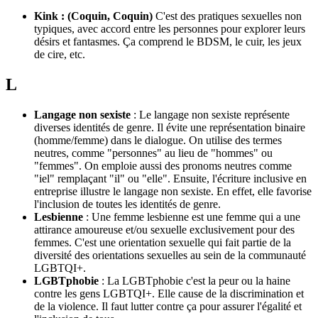
Kink : (Coquin, Coquin)
C'est des pratiques sexuelles non
typiques, avec accord entre les personnes pour explorer leurs
désirs et fantasmes. Ça comprend le BDSM, le cuir, les jeux
de cire, etc.
L
Langage non sexiste
: Le langage non sexiste représente
diverses identités de genre. Il évite une représentation binaire
(homme/femme) dans le dialogue. On utilise des termes
neutres, comme "personnes" au lieu de "hommes" ou
"femmes". On emploie aussi des pronoms neutres comme
"iel" remplaçant "il" ou "elle". Ensuite, l'écriture inclusive en
entreprise illustre le langage non sexiste. En effet, elle favorise
l'inclusion de toutes les identités de genre.
Lesbienne
: Une femme lesbienne est une femme qui a une
attirance amoureuse et/ou sexuelle exclusivement pour des
femmes. C'est une orientation sexuelle qui fait partie de la
diversité des orientations sexuelles au sein de la communauté
LGBTQI+.
LGBTphobie
: La LGBTphobie c'est la peur ou la haine
contre les gens LGBTQI+. Elle cause de la discrimination et
de la violence. Il faut lutter contre ça pour assurer l'égalité et