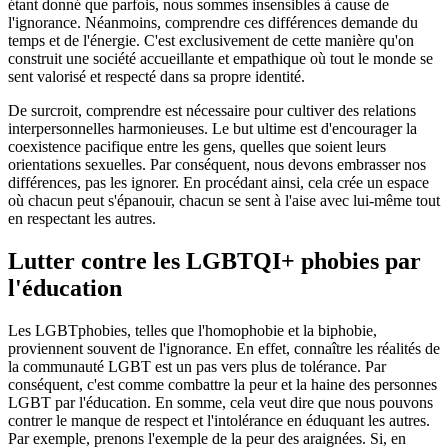
étant donné que parfois, nous sommes insensibles à cause de
l'ignorance. Néanmoins, comprendre ces différences demande du
temps et de l'énergie. C'est exclusivement de cette manière qu'on
construit une société accueillante et empathique où tout le monde se
sent valorisé et respecté dans sa propre identité.
De surcroit, comprendre est nécessaire pour cultiver des relations
interpersonnelles harmonieuses. Le but ultime est d'encourager la
coexistence pacifique entre les gens, quelles que soient leurs
orientations sexuelles. Par conséquent, nous devons embrasser nos
différences, pas les ignorer. En procédant ainsi, cela crée un espace
où chacun peut s'épanouir, chacun se sent à l'aise avec lui-même tout
en respectant les autres.
Lutter contre les LGBTQI+ phobies par
l'éducation
Les LGBTphobies, telles que l'homophobie et la biphobie,
proviennent souvent de l'ignorance. En effet, connaître les réalités de
la communauté LGBT est un pas vers plus de tolérance. Par
conséquent, c'est comme combattre la peur et la haine des personnes
LGBT par l'éducation. En somme, cela veut dire que nous pouvons
contrer le manque de respect et l'intolérance en éduquant les autres.
Par exemple, prenons l'exemple de la peur des araignées. Si, en