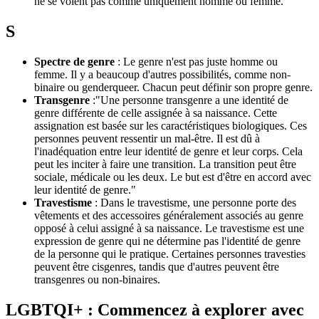
ne se voient pas comme uniquement homme ou femme.
S
Spectre de genre
: Le genre n'est pas juste homme ou
femme. Il y a beaucoup d'autres possibilités, comme non-
binaire ou genderqueer. Chacun peut définir son propre genre.
Transgenre
:"Une personne transgenre a une identité de
genre différente de celle assignée à sa naissance. Cette
assignation est basée sur les caractéristiques biologiques. Ces
personnes peuvent ressentir un mal-être. Il est dû à
l'inadéquation entre leur identité de genre et leur corps. Cela
peut les inciter à faire une transition. La transition peut être
sociale, médicale ou les deux. Le but est d'être en accord avec
leur identité de genre."
Travestisme
: Dans le travestisme, une personne porte des
vêtements et des accessoires généralement associés au genre
opposé à celui assigné à sa naissance. Le travestisme est une
expression de genre qui ne détermine pas l'identité de genre
de la personne qui le pratique. Certaines personnes travesties
peuvent être cisgenres, tandis que d'autres peuvent être
transgenres ou non-binaires.
LGBTQI+ : Commencez à explorer avec