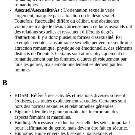
romantiques.
Asexuel/Asexualité/As :
L'orientation sexuelle varie
largement, marquée par l'attraction ou le désir sexuel.
Toutefois, l'asexualité diffère du célibat, une abstinence
volontaire malgré le désir. Curieusement, certains asexuels ont
des relations sexuelles et ressentent différents degrés
d'attraction. Il y a donc plusieurs formes d'asexualité. Par
exemple, certains sans attirance sexuelle peuvent ressentir une
attraction romantique, physique ou émotionnelle, des éléments
distincts de l'identité. Certains sont attirés physiquement et
romantiquement par les femmes, d'autres physiquement par
tous les genres, mais émotionnellement seulement par les
hommes.
B
BDSM: Réfère à des activités et relations diverses souvent
érotisées, pas toutes explicitement sexuelles. Certaines sont
hors des normes sexuelles et relationnelles générales.
Bigenre: Identité de genre non-binaire, incorporant des
aspects féminins et masculins.
Binding: Processus de réduction visuelle des seins, important
pour l'affirmation du genre, mais devant être fait en sécurité.
Biphobie: Haine envers les bisexuels, pansexuels et