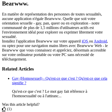
Bearwww.
En matière de représentation des personnes de toutes sexualités,
aucune application n'égale Bearwww. Quelle que soit votre
orientation sexuelle - gay, pan, queer ou en exploration - notre
communauté de plus de 1,5 millions d'utilisateurs actifs est
l'environnement idéal pour explorer ou exprimer librement votre
sexualité.
Installez l'application Bearwww sur votre appareil
iOS
ou
Android
,
ou optez pour une navigation mains libres avec Bearwww Web - le
Bearwww que vous connaissez et appréciez, désormais accessible
sur votre ordinateur portable ou votre PC sans nécessité de
téléchargement.
Related Articles
Gay (Homosexuel) - Qu'est-ce que c'est ? Qu'est-ce que cela
signifie ?
Qu'est-ce que c'est ? Le mot gay fait référence à
l'homosexualité ou à l'attiranc...
Was this article helpful?
(1)