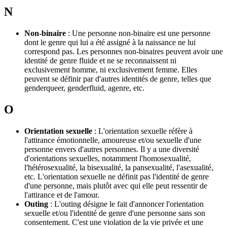
N
Non-binaire
: Une personne non-binaire est une personne
dont le genre qui lui a été assigné à la naissance ne lui
correspond pas. Les personnes non-binaires peuvent avoir une
identité de genre fluide et ne se reconnaissent ni
exclusivement homme, ni exclusivement femme. Elles
peuvent se définir par d'autres identités de genre, telles que
genderqueer, genderfluid, agenre, etc.
O
Orientation sexuelle
: L'orientation sexuelle réfère à
l'attirance émotionnelle, amoureuse et/ou sexuelle d'une
personne envers d'autres personnes. Il y a une diversité
d'orientations sexuelles, notamment l'homosexualité,
l'hétérosexualité, la bisexualité, la pansexualité, l'asexualité,
etc. L'orientation sexuelle ne définit pas l'identité de genre
d'une personne, mais plutôt avec qui elle peut ressentir de
l'attirance et de l'amour.
Outing
: L'outing désigne le fait d'annoncer l'orientation
sexuelle et/ou l'identité de genre d'une personne sans son
consentement. C'est une violation de la vie privée et une