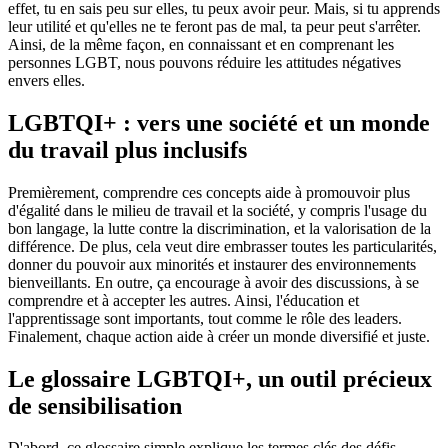
effet, tu en sais peu sur elles, tu peux avoir peur. Mais, si tu apprends
leur utilité et qu'elles ne te feront pas de mal, ta peur peut s'arrêter.
Ainsi, de la même façon, en connaissant et en comprenant les
personnes LGBT, nous pouvons réduire les attitudes négatives
envers elles.
LGBTQI+ : vers une société et un monde
du travail plus inclusifs
Premièrement, comprendre ces concepts aide à promouvoir plus
d'égalité dans le milieu de travail et la société, y compris l'usage du
bon langage, la lutte contre la discrimination, et la valorisation de la
différence. De plus, cela veut dire embrasser toutes les particularités,
donner du pouvoir aux minorités et instaurer des environnements
bienveillants. En outre, ça encourage à avoir des discussions, à se
comprendre et à accepter les autres. Ainsi, l'éducation et
l'apprentissage sont importants, tout comme le rôle des leaders.
Finalement, chaque action aide à créer un monde diversifié et juste.
Le glossaire LGBTQI+, un outil précieux
de sensibilisation
D'abord, ce glossaire simple explique les termes clés des défis