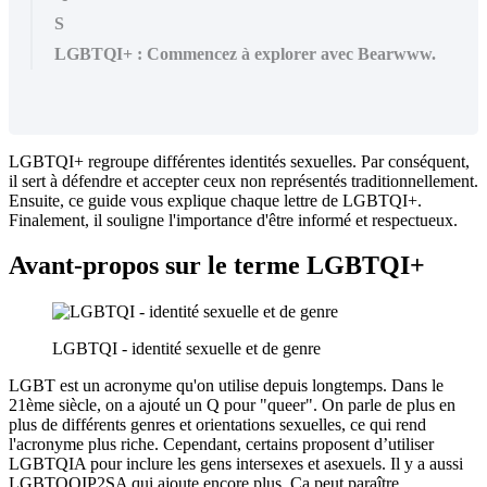
S
LGBTQI+ : Commencez à explorer avec Bearwww.
LGBTQI+ regroupe différentes identités sexuelles. Par conséquent,
il sert à défendre et accepter ceux non représentés traditionnellement.
Ensuite, ce guide vous explique chaque lettre de LGBTQI+.
Finalement, il souligne l'importance d'être informé et respectueux.
Avant-propos sur le terme LGBTQI+
LGBTQI - identité sexuelle et de genre
LGBT est un acronyme qu'on utilise depuis longtemps. Dans le
21ème siècle, on a ajouté un Q pour "queer". On parle de plus en
plus de différents genres et orientations sexuelles, ce qui rend
l'acronyme plus riche. Cependant, certains proposent d’utiliser
LGBTQIA pour inclure les gens intersexes et asexuels. Il y a aussi
LGBTQQIP2SA qui ajoute encore plus. Ça peut paraître