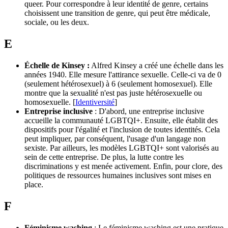
queer. Pour correspondre à leur identité de genre, certains
choisissent une transition de genre, qui peut être médicale,
sociale, ou les deux.
E
Échelle de Kinsey :
Alfred Kinsey a créé une échelle dans les
années 1940. Elle mesure l'attirance sexuelle. Celle-ci va de 0
(seulement hétérosexuel) à 6 (seulement homosexuel). Elle
montre que la sexualité n'est pas juste hétérosexuelle ou
homosexuelle. [
Identiversité
]
Entreprise inclusive
: D'abord, une entreprise inclusive
accueille la communauté LGBTQI+. Ensuite, elle établit des
dispositifs pour l'égalité et l'inclusion de toutes identités. Cela
peut impliquer, par conséquent, l'usage d'un langage non
sexiste. Par ailleurs, les modèles LGBTQI+ sont valorisés au
sein de cette entreprise. De plus, la lutte contre les
discriminations y est menée activement. Enfin, pour clore, des
politiques de ressources humaines inclusives sont mises en
place.
F
Féminisme washing
: Le féminisme washing est une pratique