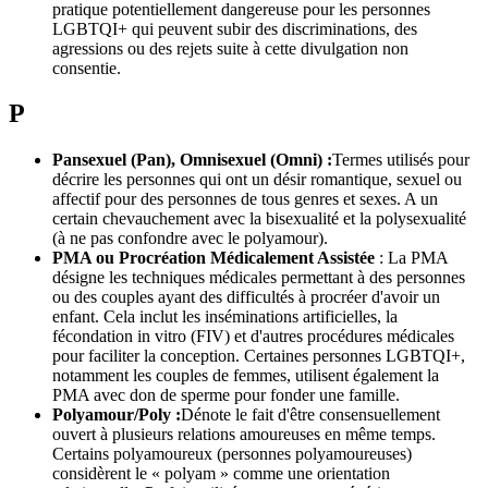
pratique potentiellement dangereuse pour les personnes
LGBTQI+ qui peuvent subir des discriminations, des
agressions ou des rejets suite à cette divulgation non
consentie.
P
Pansexuel (Pan), Omnisexuel (Omni) :
Termes utilisés pour
décrire les personnes qui ont un désir romantique, sexuel ou
affectif pour des personnes de tous genres et sexes. A un
certain chevauchement avec la bisexualité et la polysexualité
(à ne pas confondre avec le polyamour).
PMA ou Procréation Médicalement Assistée
: La PMA
désigne les techniques médicales permettant à des personnes
ou des couples ayant des difficultés à procréer d'avoir un
enfant. Cela inclut les inséminations artificielles, la
fécondation in vitro (FIV) et d'autres procédures médicales
pour faciliter la conception. Certaines personnes LGBTQI+,
notamment les couples de femmes, utilisent également la
PMA avec don de sperme pour fonder une famille.
Polyamour/Poly :
Dénote le fait d'être consensuellement
ouvert à plusieurs relations amoureuses en même temps.
Certains polyamoureux (personnes polyamoureuses)
considèrent le « polyam » comme une orientation