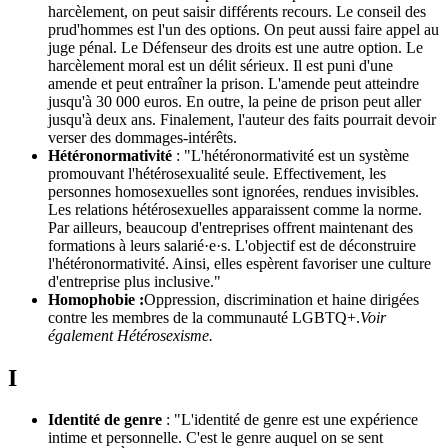
harcèlement, on peut saisir différents recours. Le conseil des
prud'hommes est l'un des options. On peut aussi faire appel au
juge pénal. Le Défenseur des droits est une autre option. Le
harcèlement moral est un délit sérieux. Il est puni d'une
amende et peut entraîner la prison. L'amende peut atteindre
jusqu'à 30 000 euros. En outre, la peine de prison peut aller
jusqu'à deux ans. Finalement, l'auteur des faits pourrait devoir
verser des dommages-intérêts.
Hétéronormativité
: "L'hétéronormativité est un système
promouvant l'hétérosexualité seule. Effectivement, les
personnes homosexuelles sont ignorées, rendues invisibles.
Les relations hétérosexuelles apparaissent comme la norme.
Par ailleurs, beaucoup d'entreprises offrent maintenant des
formations à leurs salarié·e·s. L'objectif est de déconstruire
l'hétéronormativité. Ainsi, elles espèrent favoriser une culture
d'entreprise plus inclusive."
Homophobie :
Oppression, discrimination et haine dirigées
contre les membres de la communauté LGBTQ+.
Voir
également Hétérosexisme.
I
Identité de genre
: "L'identité de genre est une expérience
intime et personnelle. C'est le genre auquel on se sent