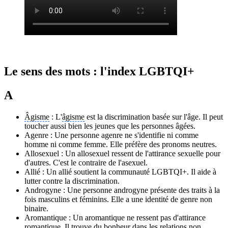
Le sens des mots : l'index LGBTQI+
A
Âgisme
: L'
âgisme
est la discrimination basée sur l'âge. Il peut
toucher aussi bien les jeunes que les personnes âgées.
Agenre : Une personne agenre ne s'identifie ni comme
homme ni comme femme. Elle préfère des pronoms neutres.
Allosexuel : Un allosexuel ressent de l'attirance sexuelle pour
d'autres. C'est le contraire de l'asexuel.
Allié : Un allié soutient la communauté LGBTQI+. Il aide à
lutter contre la discrimination.
Androgyne : Une personne androgyne présente des traits à la
fois masculins et féminins. Elle a une identité de genre non
binaire.
Aromantique : Un aromantique ne ressent pas d'attirance
romantique. Il trouve du bonheur dans les relations non