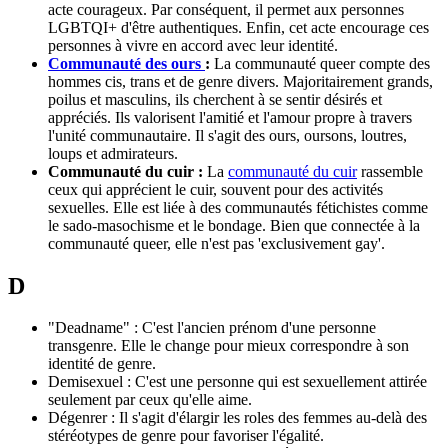
acte courageux. Par conséquent, il permet aux personnes
LGBTQI+ d'être authentiques. Enfin, cet acte encourage ces
personnes à vivre en accord avec leur identité.
Communauté des ours
:
La communauté queer compte des
hommes cis, trans et de genre divers. Majoritairement grands,
poilus et masculins, ils cherchent à se sentir désirés et
appréciés. Ils valorisent l'amitié et l'amour propre à travers
l'unité communautaire. Il s'agit des ours, oursons, loutres,
loups et admirateurs.
Communauté du cuir :
La
communauté du cuir
rassemble
ceux qui apprécient le cuir, souvent pour des activités
sexuelles. Elle est liée à des communautés fétichistes comme
le sado-masochisme et le bondage. Bien que connectée à la
communauté queer, elle n'est pas 'exclusivement gay'.
D
"Deadname" : C'est l'ancien prénom d'une personne
transgenre. Elle le change pour mieux correspondre à son
identité de genre.
Demisexuel : C'est une personne qui est sexuellement attirée
seulement par ceux qu'elle aime.
Dégenrer : Il s'agit d'élargir les roles des femmes au-delà des
stéréotypes de genre pour favoriser l'égalité.