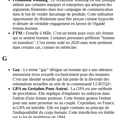
utilisée par certaines marques et entreprises qui adoptent des
arguments féministes dans leur campagne de communication
dans le but de vendre davantage de produits. Cette utilisation
opportuniste du féminisme peut être perçue comme hypocrite
et dénuée de véritable engagement en faveur de l'égalité
femme-homme.
FTM :
Femelle à Mâle. C'est un terme pour ceux nés femme
qui se sentent homme. Certaines personnes préfèrent "homme
en transition". C'est moins usité en 2020 mais reste pertinent
dans certains cas, comme en médecine.
G
Gay
: Le terme "gay" désigne un homme qui a une attirance
amoureuse et/ou sexuelle exclusivement pour des hommes.
C'est une identité sexuelle qui fait partie de la diversité des
orientations sexuelles au sein de la communauté LGBTQI+.
GPA ou Gestation Pour Autrui
: La GPA est une méthode
de procréation. Elle implique d'implanter un embryon dans
l'utérus d'une femme porteuse. Cette femme gestera l'enfant
pour une autre personne ou un couple. Cependant, en France,
la GPA est interdite. Elle est jugée contraire au principe de
l'indisponibilité du corps humain. Cette interdiction est établie
par la loi de bioéthique de 1994.