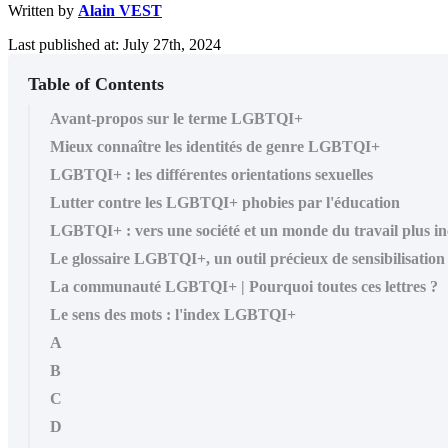
Written by
Alain VEST
Last published at: July 27th, 2024
Table of Contents
Avant-propos sur le terme LGBTQI+
Mieux connaître les identités de genre LGBTQI+
LGBTQI+ : les différentes orientations sexuelles
Lutter contre les LGBTQI+ phobies par l'éducation
LGBTQI+ : vers une société et un monde du travail plus inc
Le glossaire LGBTQI+, un outil précieux de sensibilisation
La communauté LGBTQI+ | Pourquoi toutes ces lettres ?
Le sens des mots : l'index LGBTQI+
A
B
C
D