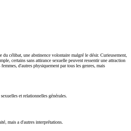
ère du célibat, une abstinence volontaire malgré le désir. Curieusement,
emple, certains sans attirance sexuelle peuvent ressentir une attraction
es femmes, d'autres physiquement par tous les genres, mais
sexuelles et relationnelles générales.
té, mais a d'autres interprétations.