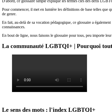
D'abord, ce glossaire simple explique les termes clés des défis LGBTQ
Pour commencer, il met en lumière les définitions de base telles que qu
de genre.
En fait, au-delà de sa vocation pédagogique, ce glossaire a également l'
connaissances.
En bout de ligne, nous faisons le glossaire pour tous, peu importe leur
La communauté LGBTQI+ | Pourquoi toutes
Le sens des mots : l'index LGBTQI+