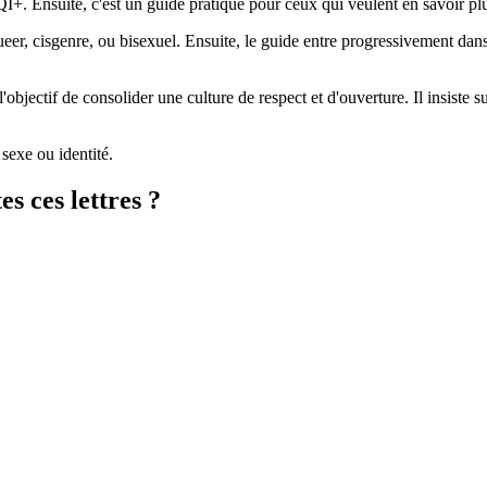
I+. Ensuite, c'est un guide pratique pour ceux qui veulent en savoir pl
eer, cisgenre, ou bisexuel. Ensuite, le guide entre progressivement dans
objectif de consolider une culture de respect et d'ouverture. Il insiste s
 sexe ou identité.
 ces lettres ?