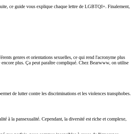
nsuite, ce guide vous explique chaque lettre de LGBTQI+. Finalement,
ents genres et orientations sexuelles, ce qui rend l'acronyme plus
e encore plus. Ça peut paraître compliqué. Chez Bearwww, on utilise
rmet de lutter contre les discriminations et les violences transphobes.
lité à la pansexualité. Cependant, la diversité est riche et complexe,