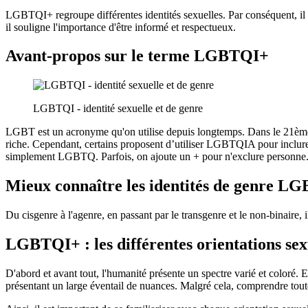
LGBTQI+ regroupe différentes identités sexuelles. Par conséquent, il
il souligne l'importance d'être informé et respectueux.
Avant-propos sur le terme LGBTQI+
LGBTQI - identité sexuelle et de genre
LGBT est un acronyme qu'on utilise depuis longtemps. Dans le 21ème si
riche. Cependant, certains proposent d’utiliser LGBTQIA pour inclur
simplement LGBTQ. Parfois, on ajoute un + pour n'exclure personne
Mieux connaître les identités de genre L
Du cisgenre à l'agenre, en passant par le transgenre et le non-binaire, il
LGBTQI+ : les différentes orientations sex
D'abord et avant tout, l'humanité présente un spectre varié et coloré. E
présentant un large éventail de nuances. Malgré cela, comprendre toute