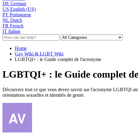
DE
German
US
English (US)
PT
Portuguese
NL
Dutch
FR
French
IT
Italian
Home
Gay Wiki & LGBT Wiki
LGBTQI+ : le Guide complet de l'acronyme
LGBTQI+ : le Guide complet de
Découvrez tout ce que vous devez savoir sur l'acronyme LGBTQI ainsi q
orientations sexuelles et identités de genre.