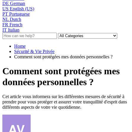
DE
German
US
English (US)
PT
Portuguese
NL
Dutch
FR
French
IT
Italian
Home
Sécurité & Vie Privée
Comment sont protégées mes données personnelles ?
Comment sont protégées mes
données personnelles ?
Cet article vous informera sur les différentes mesures de sécurité à
prendre pour vous protéger et assurer votre tranquillité d'esprit dans
différents aspects de votre vie quotidienne.