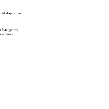
del dispositivo.
o Navigatore).
a accurata.