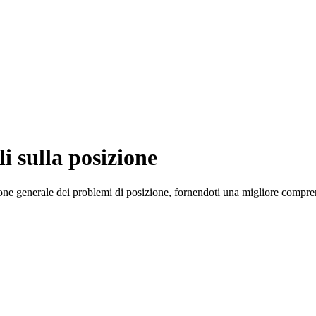
i sulla posizione
luzione generale dei problemi di posizione, fornendoti una migliore compre