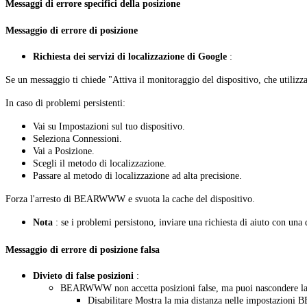
Messaggi di errore specifici della posizione
Messaggio di errore di posizione
Richiesta dei servizi di localizzazione di Google
:
Se un messaggio ti chiede "Attiva il monitoraggio del dispositivo, che utilizza
In caso di problemi persistenti:
Vai su Impostazioni sul tuo dispositivo.
Seleziona Connessioni.
Vai a Posizione.
Scegli il metodo di localizzazione.
Passare al metodo di localizzazione ad alta precisione.
Forza l'arresto di BEARWWW e svuota la cache del dispositivo.
Nota
: se i problemi persistono, inviare una richiesta di aiuto con una 
Messaggio di errore di posizione falsa
Divieto di false posizioni
:
BEARWWW non accetta posizioni false, ma puoi nascondere la 
Disabilitare Mostra la mia distanza nelle impostazio