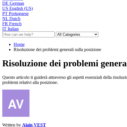
DE
German
US
English (US)
PT
Portuguese
NL
Dutch
FR
French
IT
Italian
Home
Risoluzione dei problemi generali sulla posizione
Risoluzione dei problemi general
Questo articolo ti guiderà attraverso gli aspetti essenziali della riso
problemi relativi alla posizione.
Written by
Alain VEST