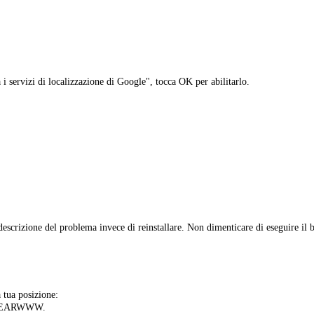
 i servizi di localizzazione di Google", tocca OK per abilitarlo.
descrizione del problema invece di reinstallare. Non dimenticare di eseguire il b
tua posizione:
ni BEARWWW.