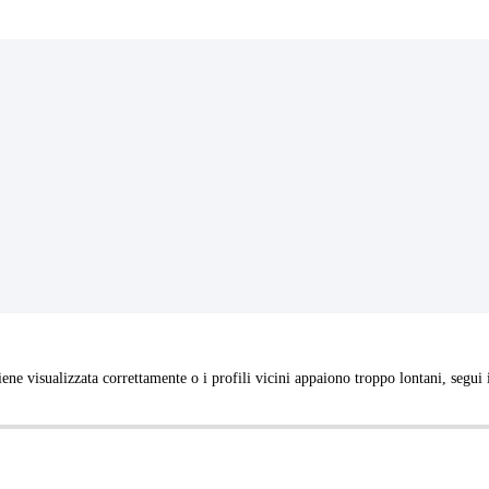
isualizzata correttamente o i profili vicini appaiono troppo lontani, segui i pa