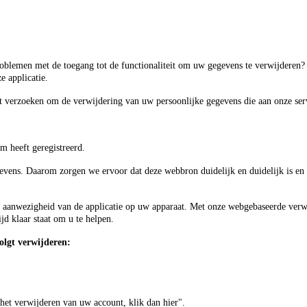
roblemen met de toegang tot de functionaliteit om uw gegevens te verwijderen?
e applicatie.
 verzoeken om de verwijdering van uw persoonlijke gegevens die aan onze servi
m heeft geregistreerd.
gevens. Daarom zorgen we ervoor dat deze webbron duidelijk en duidelijk is en 
 aanwezigheid van de applicatie op uw apparaat. Met onze webgebaseerde verwi
jd klaar staat om u te helpen.
volgt verwijderen:
het verwijderen van uw account, klik dan hier".