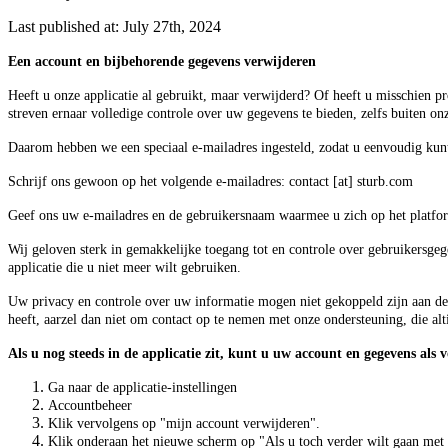
Last published at: July 27th, 2024
Een account en bijbehorende gegevens verwijderen
Heeft u onze applicatie al gebruikt, maar verwijderd? Of heeft u misschien p
streven ernaar volledige controle over uw gegevens te bieden, zelfs buiten onz
Daarom hebben we een speciaal e-mailadres ingesteld, zodat u eenvoudig kunt
Schrijf ons gewoon op het volgende e-mailadres: contact [at] sturb.com
Geef ons uw e-mailadres en de gebruikersnaam waarmee u zich op het platfor
Wij geloven sterk in gemakkelijke toegang tot en controle over gebruikersge
applicatie die u niet meer wilt gebruiken.
Uw privacy en controle over uw informatie mogen niet gekoppeld zijn aan de
heeft, aarzel dan niet om contact op te nemen met onze ondersteuning, die alti
Als u nog steeds in de applicatie zit, kunt u uw account en gegevens als 
Ga naar de applicatie-instellingen
Accountbeheer
Klik vervolgens op "mijn account verwijderen".
Klik onderaan het nieuwe scherm op "Als u toch verder wilt gaan met 