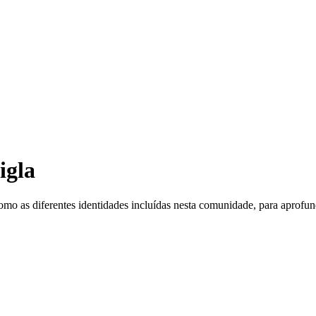
igla
o as diferentes identidades incluídas nesta comunidade, para aprofund