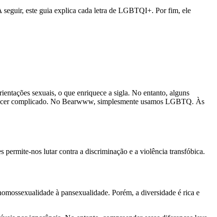
 seguir, este guia explica cada letra de LGBTQI+. Por fim, ele
entações sexuais, o que enriquece a sigla. No entanto, alguns
arecer complicado. No Bearwww, simplesmente usamos LGBTQ. Às
permite-nos lutar contra a discriminação e a violência transfóbica.
 homossexualidade à pansexualidade. Porém, a diversidade é rica e