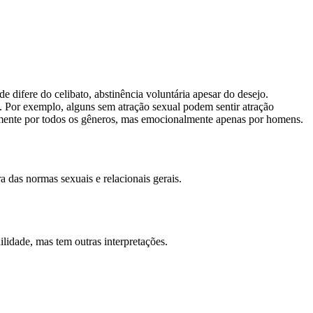
 difere do celibato, abstinência voluntária apesar do desejo.
. Por exemplo, alguns sem atração sexual podem sentir atração
icamente por todos os gêneros, mas emocionalmente apenas por homens.
 das normas sexuais e relacionais gerais.
lidade, mas tem outras interpretações.