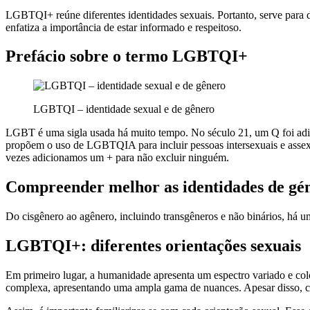
LGBTQI+ reúne diferentes identidades sexuais. Portanto, serve para d
enfatiza a importância de estar informado e respeitoso.
Prefácio sobre o termo LGBTQI+
LGBTQI – identidade sexual e de gênero
LGBT é uma sigla usada há muito tempo. No século 21, um Q foi adici
propõem o uso de LGBTQIA para incluir pessoas intersexuais e a
vezes adicionamos um + para não excluir ninguém.
Compreender melhor as identidades de 
Do cisgênero ao agênero, incluindo transgêneros e não binários, há u
LGBTQI+: diferentes orientações sexuais
Em primeiro lugar, a humanidade apresenta um espectro variado e colo
complexa, apresentando uma ampla gama de nuances. Apesar disso, co