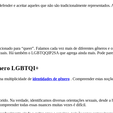
efender e aceitar aqueles que não são tradicionalmente representados. A
onado para “queer”. Falamos cada vez mais de diferentes gêneros e ori
ssexuais. Há também o LGBTQQIP2SA que agrega ainda mais. Pode p
género LGBTQI+
ma multiplicidade de
identidades de gênero
. Compreender estas noções 
rido. Na verdade, identificamos diversas orientações sexuais, desde a
mpreender todas essas nuances muitas vezes é difícil.