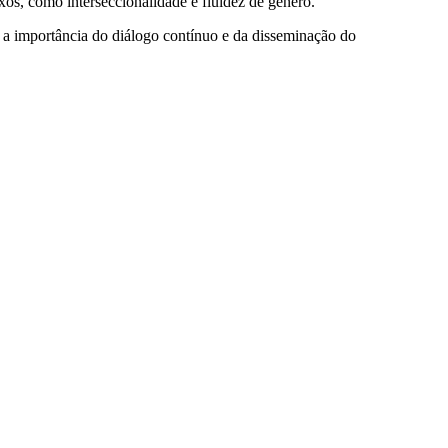
os, como interseccionalidade e fluidez de género.
za a importância do diálogo contínuo e da disseminação do