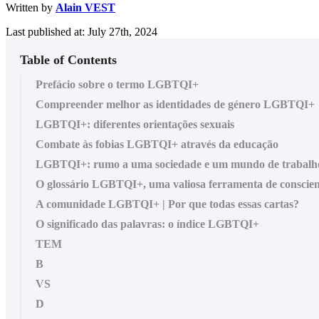
Written by
Alain VEST
Last published at: July 27th, 2024
Table of Contents
Prefácio sobre o termo LGBTQI+
Compreender melhor as identidades de género LGBTQI+
LGBTQI+: diferentes orientações sexuais
Combate às fobias LGBTQI+ através da educação
LGBTQI+: rumo a uma sociedade e um mundo de trabalho 
O glossário LGBTQI+, uma valiosa ferramenta de conscien
A comunidade LGBTQI+ | Por que todas essas cartas?
O significado das palavras: o índice LGBTQI+
TEM
B
VS
D