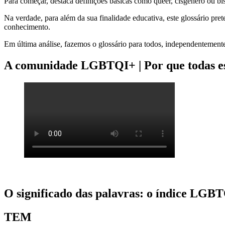
Para começar, destaca definições básicas como queer, cisgênero ou bi
Na verdade, para além da sua finalidade educativa, este glossário pre
conhecimento.
Em última análise, fazemos o glossário para todos, independentement
A comunidade LGBTQI+ | Por que todas es
O significado das palavras: o índice LGB
TEM