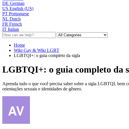
DE
German
US
English (US)
PT
Portuguese
NL
Dutch
FR
French
IT
Italian
Home
Wiki Gay & Wiki LGBT
LGBTQI+: o guia completo da sigla
LGBTQI+: o guia completo da s
Aprenda tudo o que você precisa saber sobre a sigla LGBTQI, bem com
orientações sexuais e identidades de gênero.