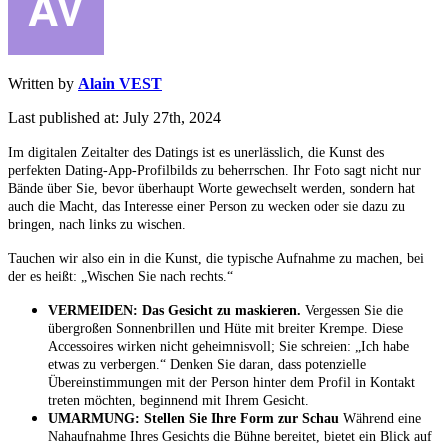
Written by
Alain VEST
Last published at: July 27th, 2024
Im digitalen Zeitalter des Datings ist es unerlässlich, die Kunst des
perfekten Dating-App-Profilbilds zu beherrschen. Ihr Foto sagt nicht nur
Bände über Sie, bevor überhaupt Worte gewechselt werden, sondern hat
auch die Macht, das Interesse einer Person zu wecken oder sie dazu zu
bringen, nach links zu wischen.
Tauchen wir also ein in die Kunst, die typische Aufnahme zu machen, bei
der es heißt: „Wischen Sie nach rechts.“
VERMEIDEN: Das Gesicht zu maskieren.
Vergessen Sie die
übergroßen Sonnenbrillen und Hüte mit breiter Krempe. Diese
Accessoires wirken nicht geheimnisvoll; Sie schreien: „Ich habe
etwas zu verbergen.“ Denken Sie daran, dass potenzielle
Übereinstimmungen mit der Person hinter dem Profil in Kontakt
treten möchten, beginnend mit Ihrem Gesicht.
UMARMUNG: Stellen Sie Ihre Form zur Schau
Während eine
Nahaufnahme Ihres Gesichts die Bühne bereitet, bietet ein Blick auf