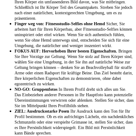
Ihren Körper ein umfassenderes Bild davon, was Sie mitbringen.
Schließlich ist Ihr Körper Teil des Gesamtpakets. Streben Sie jedoch
nach einer natürlichen, kontextgerechten Umgebung, um es zu
präsentieren.
Finger weg von: Fitnessstudio-Selfies ohne Hemd
Sicher, Sie
arbeiten hart für Ihren Körperbau, aber Fitnessstudio-Selfies können
uninspiriert oder eitel wirken. Wenn Sie sich authentisch fühlen,
wenn Sie ohne Hemd unterwegs sind, entscheiden Sie sich für eine
Umgebung, die natürlicher und weniger inszeniert wirkt.
FOKUS AUF: Hervorheben Ihrer besten Eigenschaften.
Bringen
Sie Ihre Vorzüge zur Geltung. Wenn Sie stolz auf Ihren Körper sind,
wählen Sie eine Umgebung, in der Sie ihn auf natürliche Weise zur
Geltung bringen können – denken Sie an Beachvolleyball für straffe
Arme oder einen Radsport für kräftige Beine. Das Ziel besteht darin,
Ihre körperlichen Eigenschaften zu demonstrieren, ohne dabei
egozentrisch zu wirken.
NO-GO: Gruppenfotos
In Ihrem Profil dreht sich alles um Sie.
Das Einbeziehen anderer Personen in Ihr Hauptfoto kann potenzielle
Übereinstimmungen verwirren oder ablenken. Stellen Sie sicher, dass
Sie im Mittelpunkt Ihres Profilbilds stehen.
ZIEL: Ausdrucksstarke Posen
Ihr Ausdruck kann den Ton für Ihr
Profil bestimmen. Ob es ein aufrichtiges Lächeln, ein nachdenkliches
Schmunzeln oder eine verspielte Grimasse ist, stellen Sie sicher, dass
es Ihre Persönlichkeit widerspiegelt. Ein Bild mit Persönlichkeit
kann Bände sprechen.