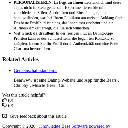
PERSONALISIEREN: Es liegt an Ihnen
Letztendlich sind diese
Tipps nicht in Stein gemeißelt. Experimentieren Sie mit
verschiedenen Stilen, Ausdrücken und Einstellungen, um
herauszufinden, was bei Ihrem Publikum am meisten Anklang findet.
Das beste Profilbild ist eines, das Ihnen treu erscheint und die
Aufmerksamkeit erregt, die Sie sich wünschen.
Viel Glück da draußen!
In der riesigen Flut an Dating-App-
Profilen kann es der Schlüssel sein, die begehrten Kontakte zu
knüpfen, indem Sie Ihr Profil durch Authentizität und eine Prise
Charisma hervorheben.
Related Articles
Gemeinschaftsstandards
Bearwww ist eine Dating-Website und App für die Bears-,
Chubby-, Muscle-Bear-, Cu...
Was this article helpful?
(0)
(0)
Give feedback about this article
Copyright © 2026 -
Knowledge Base Software powered by