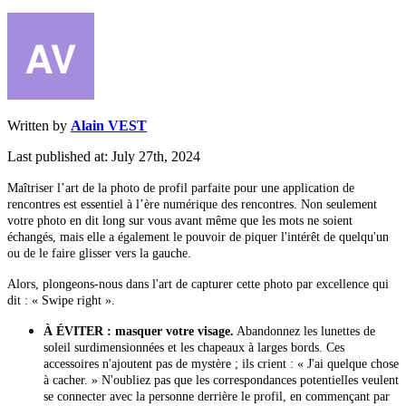
Written by
Alain VEST
Last published at: July 27th, 2024
Maîtriser l’art de la photo de profil parfaite pour une application de
rencontres est essentiel à l’ère numérique des rencontres. Non seulement
votre photo en dit long sur vous avant même que les mots ne soient
échangés, mais elle a également le pouvoir de piquer l'intérêt de quelqu'un
ou de le faire glisser vers la gauche.
Alors, plongeons-nous dans l'art de capturer cette photo par excellence qui
dit : « Swipe right ».
À ÉVITER : masquer votre visage.
Abandonnez les lunettes de
soleil surdimensionnées et les chapeaux à larges bords. Ces
accessoires n'ajoutent pas de mystère ; ils crient : « J'ai quelque chose
à cacher. » N'oubliez pas que les correspondances potentielles veulent
se connecter avec la personne derrière le profil, en commençant par