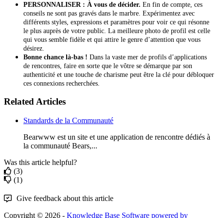
PERSONNALISER : À vous de décider.
En fin de compte, ces
conseils ne sont pas gravés dans le marbre. Expérimentez avec
différents styles, expressions et paramètres pour voir ce qui résonne
le plus auprès de votre public. La meilleure photo de profil est celle
qui vous semble fidèle et qui attire le genre d’attention que vous
désirez.
Bonne chance là-bas !
Dans la vaste mer de profils d’applications
de rencontres, faire en sorte que le vôtre se démarque par son
authenticité et une touche de charisme peut être la clé pour débloquer
ces connexions recherchées.
Related Articles
Standards de la Communauté
Bearwww est un site et une application de rencontre dédiés à
la communauté Bears,...
Was this article helpful?
(3)
(1)
Give feedback about this article
Copyright © 2026 -
Knowledge Base Software powered by