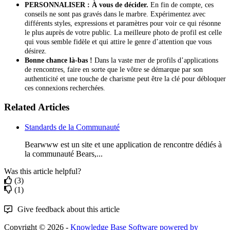
PERSONNALISER : À vous de décider.
En fin de compte, ces
conseils ne sont pas gravés dans le marbre. Expérimentez avec
différents styles, expressions et paramètres pour voir ce qui résonne
le plus auprès de votre public. La meilleure photo de profil est celle
qui vous semble fidèle et qui attire le genre d’attention que vous
désirez.
Bonne chance là-bas !
Dans la vaste mer de profils d’applications
de rencontres, faire en sorte que le vôtre se démarque par son
authenticité et une touche de charisme peut être la clé pour débloquer
ces connexions recherchées.
Related Articles
Standards de la Communauté
Bearwww est un site et une application de rencontre dédiés à
la communauté Bears,...
Was this article helpful?
(3)
(1)
Give feedback about this article
Copyright © 2026 -
Knowledge Base Software powered by