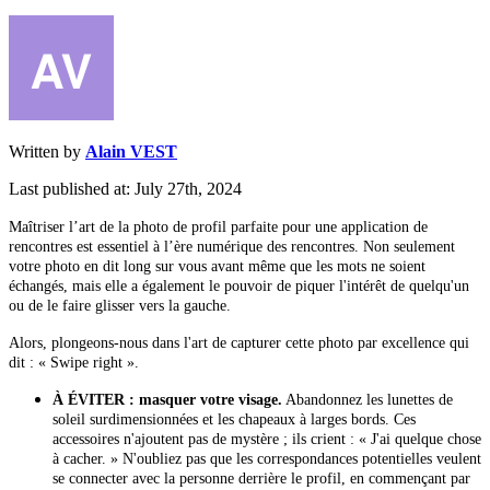
Written by
Alain VEST
Last published at: July 27th, 2024
Maîtriser l’art de la photo de profil parfaite pour une application de
rencontres est essentiel à l’ère numérique des rencontres. Non seulement
votre photo en dit long sur vous avant même que les mots ne soient
échangés, mais elle a également le pouvoir de piquer l'intérêt de quelqu'un
ou de le faire glisser vers la gauche.
Alors, plongeons-nous dans l'art de capturer cette photo par excellence qui
dit : « Swipe right ».
À ÉVITER : masquer votre visage.
Abandonnez les lunettes de
soleil surdimensionnées et les chapeaux à larges bords. Ces
accessoires n'ajoutent pas de mystère ; ils crient : « J'ai quelque chose
à cacher. » N'oubliez pas que les correspondances potentielles veulent
se connecter avec la personne derrière le profil, en commençant par