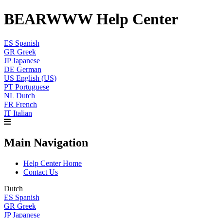
BEARWWW Help Center
ES
Spanish
GR
Greek
JP
Japanese
DE
German
US
English (US)
PT
Portuguese
NL
Dutch
FR
French
IT
Italian
Main Navigation
Help Center Home
Contact Us
Dutch
ES
Spanish
GR
Greek
JP
Japanese