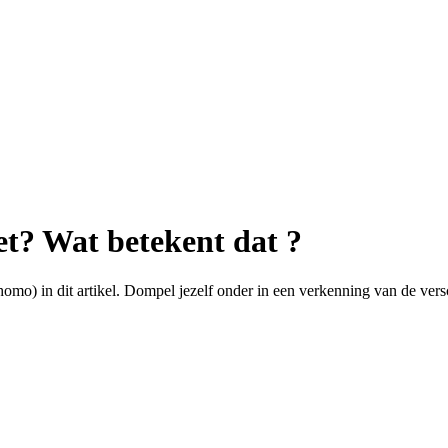
et? Wat betekent dat ?
omo) in dit artikel. Dompel jezelf onder in een verkenning van de versc