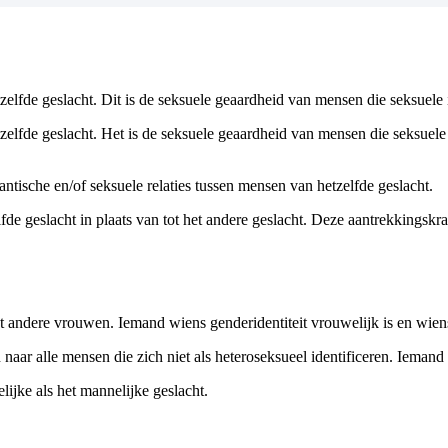
elfde geslacht. Dit is de seksuele geaardheid van mensen die seksuele i
elfde geslacht. Het is de seksuele geaardheid van mensen die seksuele 
mantische en/of seksuele relaties tussen mensen van hetzelfde geslacht.
de geslacht in plaats van tot het andere geslacht. Deze aantrekkingskra
 andere vrouwen. Iemand wiens genderidentiteit vrouwelijk is en wien
r alle mensen die zich niet als heteroseksueel identificeren. Iemand di
ijke als het mannelijke geslacht.