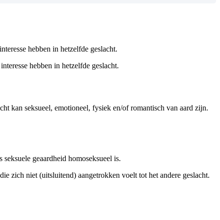
nteresse hebben in hetzelfde geslacht.
interesse hebben in hetzelfde geslacht.
cht kan seksueel, emotioneel, fysiek en/of romantisch van aard zijn.
s seksuele geaardheid homoseksueel is.
e zich niet (uitsluitend) aangetrokken voelt tot het andere geslacht.