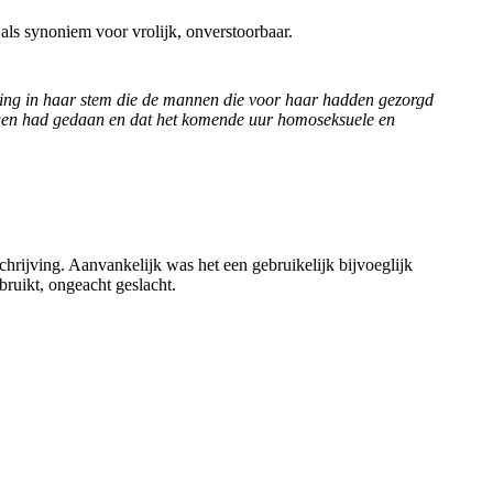
ls synoniem voor vrolijk, onverstoorbaar.
ding in haar stem die de mannen die voor haar hadden gezorgd
dingen had gedaan en dat het komende uur homoseksuele en
chrijving. Aanvankelijk was het een gebruikelijk bijvoeglijk
uikt, ongeacht geslacht.