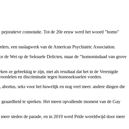
 pejoratieve connotatie. Tot de 20e eeuw werd het woord "homo"
orders, een naslagwerk van de American Psychiatric Association.
 door de Wet op de Seksuele Delicten, maar de "homomisdaad van grove
en ze gebrekkig te zijn, met als resultaat dat het in de Verenigde
oroordelen en discriminatie tegen homoseksuelen voeden.
, abortus, seks voor het huwelijk en nog veel meer. andere dingen die
e geaardheid te spreken. Het meest opvallende moment van de Gay
n meer steden de parade, en in 2019 werd Pride wereldwijd door meer