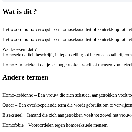
Wat is dit ?
Het woord homo verwijst naar homoseksualiteit of aantrekking tot hetz
Het woord homo verwijst naar homoseksualiteit of aantrekking tot hetz
Wat betekent dat ?
Homoseksualiteit beschrijft, in tegenstelling tot heteroseksualiteit, ro
Homo zijn betekent dat je je aangetrokken voelt tot mensen van hetzelf
Andere termen
Homo-lesbienne – Een vrouw die zich seksueel aangetrokken voelt tot
Queer – Een overkoepelende term die wordt gebruikt om te verwijzen naa
Biseksueel – Iemand die zich aangetrokken voelt tot zowel het vrouwel
Homofobie – Vooroordelen tegen homoseksuele mensen.