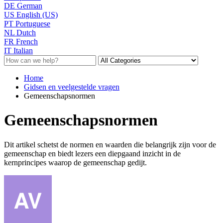
DE
German
US
English (US)
PT
Portuguese
NL
Dutch
FR
French
IT
Italian
Home
Gidsen en veelgestelde vragen
Gemeenschapsnormen
Gemeenschapsnormen
Dit artikel schetst de normen en waarden die belangrijk zijn voor de
gemeenschap en biedt lezers een diepgaand inzicht in de
kernprincipes waarop de gemeenschap gedijt.