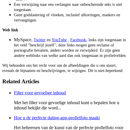
Een verwijzing naar een verlangen naar onbeschermde seks is niet
toegestaan.
Geen godslastering of vloeken, inclusief afkortingen, maskers en
vervangingen.
Web link
MySpace,
Twitter
en
YouTube
,
Facebook-
links
zijn toegestaan in
het veld “beschrijf jezelf”; deze links mogen geen reclame of
pornografie bevatten, anders worden ze verwijderd. Er zijn geen
andere weblinks van welke aard dan ook toegestaan in profielvelden.
Wij behouden ons het recht voor om de afbeeldingen die u ons stuurt,
evenals de bijnamen en beschrijvingen, te wijzigen. Dit is niet-beperkend.
Related Articles
Filter voor gevoelige inhoud
Met het filter voor gevoelige inhoud kunt u bepalen hoe u
inhoud bekijkt die word...
Hoe u de perfecte dating-app-profielfoto maakt
Het beheersen van de kunst van de perfecte profielfoto voor