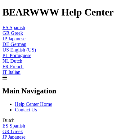
BEARWWW Help Center
ES
Spanish
GR
Greek
JP
Japanese
DE
German
US
English (US)
PT
Portuguese
NL
Dutch
FR
French
IT
Italian
Main Navigation
Help Center Home
Contact Us
Dutch
ES
Spanish
GR
Greek
JP
Japanese