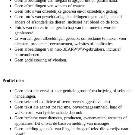
Geen afbeeldingen van illegaal drugsgebruik en parafernalia.
Geen afbeeldingen van wapens of wapens.
Geen foto's van onzedelijke gebaren en/of onzedelijk gedrag.
Geen foto's van gewelddadige handelingen tegen uzelf, iemand
anders of afzonderlijke dieren; inclusief het bloed op de foto.
Foto's van dieren in het gezelschap van hun meester worden
getolereerd
Er worden geen afbeeldingen gebruikt om reclame te maken voor
diensten, producten, evenementen, websites of applicaties.
Geen afbeeldingen van niet-BEARWWW-gebruikers, inclusief
beroemdheden.
Geen godslastering of vloeken.
Profiel tekst
Geen tekst die verwijst naar genitale grootte/beschrijving of seksuele
handelingen.
Geen seksueel expliciete of overdreven suggestieve tekst.
Geen tekst die aanzet tot racisme, onverdraagzaamheid, haat of
welke vorm van fysieke schade dan ook.
Geen reclame voor diensten, producten, evenementen, websites of
applicaties. Dit omvat de basisvermelding van massages.
Geen melding gemaakt van illegale drugs of tekst die verwijst naar
"deel".