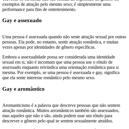
exemplos de atração pelo mesmo sexo; é simplesmente uma
performance para fins de entretenimento.
Gay e assexuado
Uma pessoa é assexuada quando não sente atração sexual por outras
pessoas. Ela pode, no entanto, sentir atração romântica, e muitas
vezes apenas por identidades de gênero específicas.
Embora a assexualidade possa ser considerada uma identidade
sexual em si, não é incomum que uma pessoa use o rótulo de
assexuado enquanto reivindica uma orientação romântica para si
mesma. Por exemplo, se uma pessoa é assexuada e gay, significa
que ela sente interesse romântico pelo mesmo sexo.
Gay e aromântico
Aromanticismo é a palavra que descreve pessoas que não sentem
atração romântica. Muitos arromânticos também são assexuados,
mas aqueles que não o são, ainda podem usar um rótulo para
descrever o gênero pelo qual se sentem sexualmente atraídos.