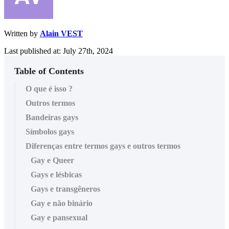
Written by
Alain VEST
Last published at: July 27th, 2024
Table of Contents
O que é isso ?
Outros termos
Bandeiras gays
Símbolos gays
Diferenças entre termos gays e outros termos
Gay e Queer
Gays e lésbicas
Gays e transgêneros
Gay e não binário
Gay e pansexual