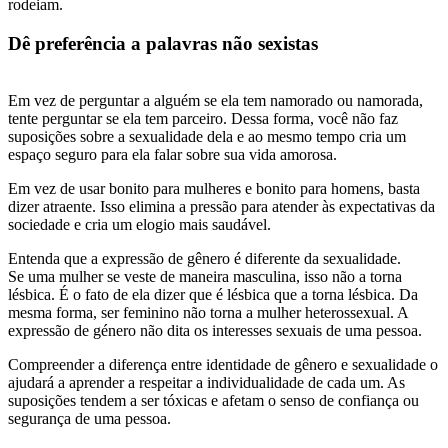
rodeiam.
Dê preferência a palavras não sexistas
Em vez de perguntar a alguém se ela tem namorado ou namorada,
tente perguntar se ela tem parceiro. Dessa forma, você não faz
suposições sobre a sexualidade dela e ao mesmo tempo cria um
espaço seguro para ela falar sobre sua vida amorosa.
Em vez de usar bonito para mulheres e bonito para homens, basta
dizer atraente. Isso elimina a pressão para atender às expectativas da
sociedade e cria um elogio mais saudável.
Entenda que a expressão de gênero é diferente da sexualidade.
Se uma mulher se veste de maneira masculina, isso não a torna
lésbica. É o fato de ela dizer que é lésbica que a torna lésbica. Da
mesma forma, ser feminino não torna a mulher heterossexual. A
expressão de género não dita os interesses sexuais de uma pessoa.
Compreender a diferença entre identidade de gênero e sexualidade o
ajudará a aprender a respeitar a individualidade de cada um. As
suposições tendem a ser tóxicas e afetam o senso de confiança ou
segurança de uma pessoa.