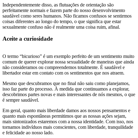
Independentemente disso, as flutuações de orientação são
perfeitamente normais e fazem parte do nosso desenvolvimento
saudável como seres humanos. Não ficamos confusos se sentirmos
coisas diferentes ao longo do tempo, o que significa que estar
sexualmente confuso não é realmente uma coisa ruim, afinal.
Aceite a curiosidade
O termo “bicurioso” é um exemplo perfeito de um sentimento muito
comum de querer explorar nossa sexualidade de maneiras que ainda
não consideramos ou compreendemos totalmente. É saudável e
libertador estar em contato com os sentimentos que nos atraem.
Mesmo que descubramos que no final não saiu como planejamos,
isso faz parte do processo. À medida que continuamos a explorar,
descobrimos partes novas e mais interessantes de nós mesmos, o que
é sempre saudável.
Em geral, quanto mais liberdade damos aos nossos pensamentos e
quanto mais espontâneas permitimos que as nossas ações sejam,
mais sintonizados estaremos com a nossa identidade. Com isso, nos
tornamos indivíduos mais conscientes, com liberdade, tranquilidade
e felicidade ao nosso lado.