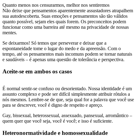
Quanto menos nos censurarmos, melhor nos sentiremos
Não deixe que pensamentos aparentemente assustadores atrapalhem
sua autodescoberta. Suas emoções e pensamentos são tão válidos
quanto possível, sejam eles quais forem. Os preconceitos podem
funcionar como uma barreira até mesmo na privacidade de nossas
mentes.
Se deixarmos! Só temos que perseverar e deixar que a
espontaneidade tome o lugar do medo e da apreensão. Com o
tempo, até os pensamentos mais incomuns podem se tornar naturais
e saudáveis – é apenas uma questão de tolerância e perspectiva.
Aceite-se em ambos os casos
É normal sentir-se confuso ou desorientado. Nossa identidade é um
assunto complexo e pode ser difícil simplesmente atribuir rótulos a
nós mesmos. Lembre-se de que, seja qual for a palavra que você use
para se descrever, você é digno de respeito e apreço.
Gay, bissexual, heterossexual, assexuado, pansexual, arromântico –
quem quer que você seja, você é você; e isso é suficiente.
Heteronormatividade e homossexualidade