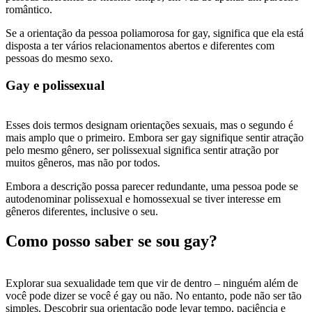
romântico.
Se a orientação da pessoa poliamorosa for gay, significa que ela está
disposta a ter vários relacionamentos abertos e diferentes com
pessoas do mesmo sexo.
Gay e polissexual
Esses dois termos designam orientações sexuais, mas o segundo é
mais amplo que o primeiro. Embora ser gay signifique sentir atração
pelo mesmo gênero, ser polissexual significa sentir atração por
muitos gêneros, mas não por todos.
Embora a descrição possa parecer redundante, uma pessoa pode se
autodenominar polissexual e homossexual se tiver interesse em
gêneros diferentes, inclusive o seu.
Como posso saber se sou gay?
Explorar sua sexualidade tem que vir de dentro – ninguém além de
você pode dizer se você é gay ou não. No entanto, pode não ser tão
simples. Descobrir sua orientação pode levar tempo, paciência e