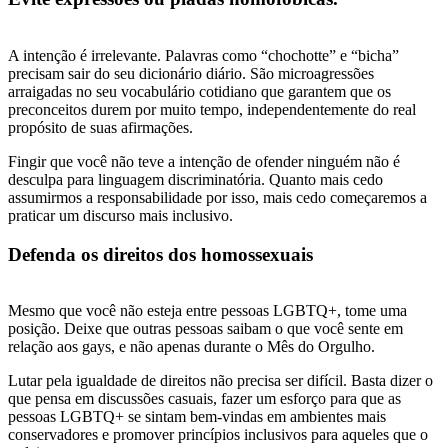
A intenção é irrelevante. Palavras como “chochotte” e “bicha”
precisam sair do seu dicionário diário. São microagressões
arraigadas no seu vocabulário cotidiano que garantem que os
preconceitos durem por muito tempo, independentemente do real
propósito de suas afirmações.
Fingir que você não teve a intenção de ofender ninguém não é
desculpa para linguagem discriminatória. Quanto mais cedo
assumirmos a responsabilidade por isso, mais cedo começaremos a
praticar um discurso mais inclusivo.
Defenda os direitos dos homossexuais
Mesmo que você não esteja entre pessoas LGBTQ+, tome uma
posição. Deixe que outras pessoas saibam o que você sente em
relação aos gays, e não apenas durante o Mês do Orgulho.
Lutar pela igualdade de direitos não precisa ser difícil. Basta dizer o
que pensa em discussões casuais, fazer um esforço para que as
pessoas LGBTQ+ se sintam bem-vindas em ambientes mais
conservadores e promover princípios inclusivos para aqueles que o