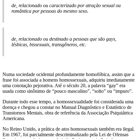
de, relacionado ou caracterizado por atração sexual ou
romântica por pessoas do mesmo sexo.
de, relacionado ou destinado a pessoas que são gays,
lésbicas, bissexuais, transgêneros, etc.
Numa sociedade ocidental profundamente homofóbica, assim que a
frase foi associada a homens homossexuais, adquiriu imediatamente
uma conotação pejorativa. Até o século 20, a palavra “gay” era
usada como sinônimo de “pouco masculino”, “solto” ou “impuro”.
Durante todo esse tempo, a homossexualidade foi considerada uma
doença e chegou a constar no Manual Diagnóstico e Estatístico de
Transtornos Mentais, obra de referência da Associação Psiquiátrica
Americana.
No Reino Unido, a prática de atos homossexuais também era ilegal.
Em 1967, foi parcialmente descriminalizado pela Lei de Ofensas