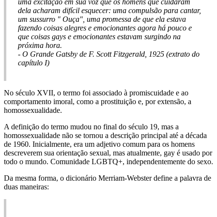
uma excitação em sua voz que os homens que cuidaram
dela acharam difícil esquecer: uma compulsão para cantar,
um sussurro " Ouça", uma promessa de que ela estava
fazendo coisas alegres e emocionantes agora há pouco e
que coisas gays e emocionantes estavam surgindo na
próxima hora.
- O Grande Gatsby de F. Scott Fitzgerald, 1925 (extrato do
capítulo I)
No século XVII, o termo foi associado à promiscuidade e ao
comportamento imoral, como a prostituição e, por extensão, a
homossexualidade.
A definição do termo mudou no final do século 19, mas a
homossexualidade não se tornou a descrição principal até a década
de 1960. Inicialmente, era um adjetivo comum para os homens
descreverem sua orientação sexual, mas atualmente, gay é usado por
todo o mundo. Comunidade LGBTQ+, independentemente do sexo.
Da mesma forma, o dicionário Merriam-Webster define a palavra de
duas maneiras: