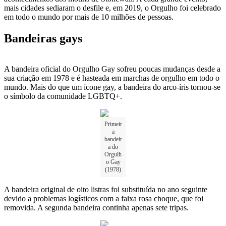
mais cidades sediaram o desfile e, em 2019, o Orgulho foi celebrado
em todo o mundo por mais de 10 milhões de pessoas.
Bandeiras gays
A bandeira oficial do Orgulho Gay sofreu poucas mudanças desde a
sua criação em 1978 e é hasteada em marchas de orgulho em todo o
mundo. Mais do que um ícone gay, a bandeira do arco-íris tornou-se
o símbolo da comunidade LGBTQ+.
Primeir
a
bandeir
a do
Orgulh
o Gay
(1978)
A bandeira original de oito listras foi substituída no ano seguinte
devido a problemas logísticos com a faixa rosa choque, que foi
removida. A segunda bandeira continha apenas sete tripas.