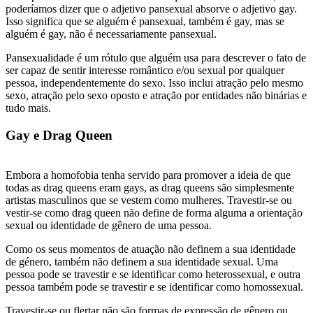
poderíamos dizer que o adjetivo pansexual absorve o adjetivo gay.
Isso significa que se alguém é pansexual, também é gay, mas se
alguém é gay, não é necessariamente pansexual.
Pansexualidade é um rótulo que alguém usa para descrever o fato de
ser capaz de sentir interesse romântico e/ou sexual por qualquer
pessoa, independentemente do sexo. Isso inclui atração pelo mesmo
sexo, atração pelo sexo oposto e atração por entidades não binárias e
tudo mais.
Gay e Drag Queen
Embora a homofobia tenha servido para promover a ideia de que
todas as drag queens eram gays, as drag queens são simplesmente
artistas masculinos que se vestem como mulheres. Travestir-se ou
vestir-se como drag queen não define de forma alguma a orientação
sexual ou identidade de gênero de uma pessoa.
Como os seus momentos de atuação não definem a sua identidade
de género, também não definem a sua identidade sexual. Uma
pessoa pode se travestir e se identificar como heterossexual, e outra
pessoa também pode se travestir e se identificar como homossexual.
Travestir-se ou flertar não são formas de expressão de gênero ou