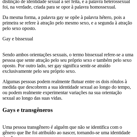
distinção de identidade sexual a ser feita, e a palavra heterossexual
foi, na verdade, criada para se opor à palavra homossexual.
Da mesma forma, a palavra gay se opõe à palavra hétero, pois a
primeira se refere à atração pelo mesmo sexo, e a segunda à atração
pelo sexo oposto.
Gay e bissexual
Sendo ambos orientações sexuais, o termo bissexual refere-se a uma
pessoa que sente atração pelo seu próprio sexo e também pelo sexo
oposto. Por outro lado, ser gay significa sentir-se atraído
exclusivamente pelo seu próprio sexo.
Algumas pessoas podem realmente flutuar entre os dois rótulos à
medida que descobrem a sua identidade sexual ao longo do tempo,
ou podem realmente experimentar variações na sua orientação
sexual ao longo das suas vidas.
Gays e transgêneros
Uma pessoa transgênero é alguém que não se identifica com o
gênero que lhe foi atribuído ao nascer, tornando-se uma identidade