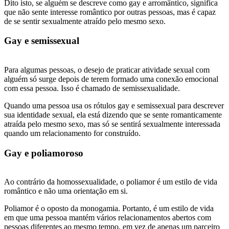
Dito isto, se alguém se descreve como gay e arromântico, significa
que não sente interesse romântico por outras pessoas, mas é capaz
de se sentir sexualmente atraído pelo mesmo sexo.
Gay e semissexual
Para algumas pessoas, o desejo de praticar atividade sexual com
alguém só surge depois de terem formado uma conexão emocional
com essa pessoa. Isso é chamado de semissexualidade.
Quando uma pessoa usa os rótulos gay e semissexual para descrever
sua identidade sexual, ela está dizendo que se sente romanticamente
atraída pelo mesmo sexo, mas só se sentirá sexualmente interessada
quando um relacionamento for construído.
Gay e poliamoroso
Ao contrário da homossexualidade, o poliamor é um estilo de vida
romântico e não uma orientação em si.
Poliamor é o oposto da monogamia. Portanto, é um estilo de vida
em que uma pessoa mantém vários relacionamentos abertos com
pessoas diferentes ao mesmo tempo, em vez de apenas um parceiro