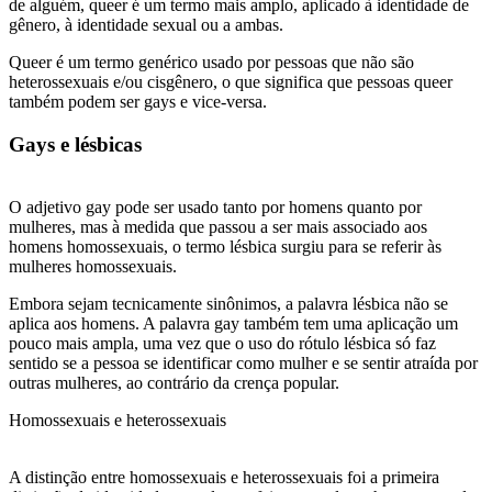
de alguém, queer é um termo mais amplo, aplicado à identidade de
gênero, à identidade sexual ou a ambas.
Queer é um termo genérico usado por pessoas que não são
heterossexuais e/ou cisgênero, o que significa que pessoas queer
também podem ser gays e vice-versa.
Gays e lésbicas
O adjetivo gay pode ser usado tanto por homens quanto por
mulheres, mas à medida que passou a ser mais associado aos
homens homossexuais, o termo lésbica surgiu para se referir às
mulheres homossexuais.
Embora sejam tecnicamente sinônimos, a palavra lésbica não se
aplica aos homens. A palavra gay também tem uma aplicação um
pouco mais ampla, uma vez que o uso do rótulo lésbica só faz
sentido se a pessoa se identificar como mulher e se sentir atraída por
outras mulheres, ao contrário da crença popular.
Homossexuais e heterossexuais
A distinção entre homossexuais e heterossexuais foi a primeira