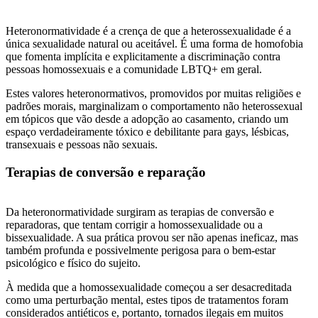
Heteronormatividade é a crença de que a heterossexualidade é a
única sexualidade natural ou aceitável. É uma forma de homofobia
que fomenta implícita e explicitamente a discriminação contra
pessoas homossexuais e a comunidade LBTQ+ em geral.
Estes valores heteronormativos, promovidos por muitas religiões e
padrões morais, marginalizam o comportamento não heterossexual
em tópicos que vão desde a adopção ao casamento, criando um
espaço verdadeiramente tóxico e debilitante para gays, lésbicas,
transexuais e pessoas não sexuais.
Terapias de conversão e reparação
Da heteronormatividade surgiram as terapias de conversão e
reparadoras, que tentam corrigir a homossexualidade ou a
bissexualidade. A sua prática provou ser não apenas ineficaz, mas
também profunda e possivelmente perigosa para o bem-estar
psicológico e físico do sujeito.
À medida que a homossexualidade começou a ser desacreditada
como uma perturbação mental, estes tipos de tratamentos foram
considerados antiéticos e, portanto, tornados ilegais em muitos