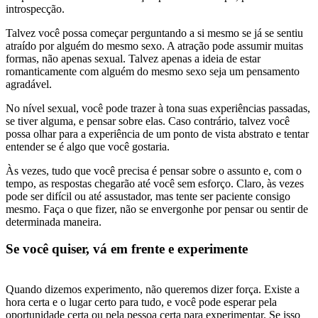
introspecção.
Talvez você possa começar perguntando a si mesmo se já se sentiu
atraído por alguém do mesmo sexo. A atração pode assumir muitas
formas, não apenas sexual. Talvez apenas a ideia de estar
romanticamente com alguém do mesmo sexo seja um pensamento
agradável.
No nível sexual, você pode trazer à tona suas experiências passadas,
se tiver alguma, e pensar sobre elas. Caso contrário, talvez você
possa olhar para a experiência de um ponto de vista abstrato e tentar
entender se é algo que você gostaria.
Às vezes, tudo que você precisa é pensar sobre o assunto e, com o
tempo, as respostas chegarão até você sem esforço. Claro, às vezes
pode ser difícil ou até assustador, mas tente ser paciente consigo
mesmo. Faça o que fizer, não se envergonhe por pensar ou sentir de
determinada maneira.
Se você quiser, vá em frente e experimente
Quando dizemos experimento, não queremos dizer força. Existe a
hora certa e o lugar certo para tudo, e você pode esperar pela
oportunidade certa ou pela pessoa certa para experimentar. Se isso