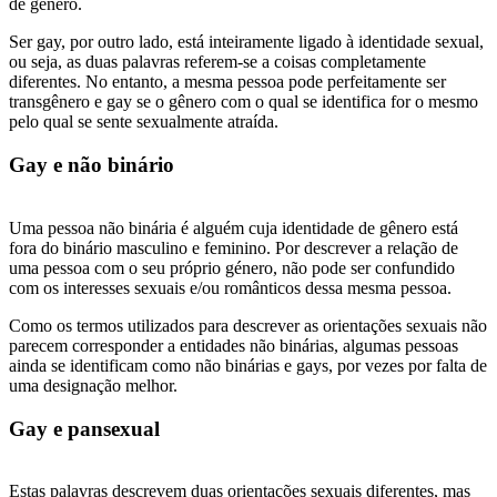
de gênero.
Ser gay, por outro lado, está inteiramente ligado à identidade sexual,
ou seja, as duas palavras referem-se a coisas completamente
diferentes. No entanto, a mesma pessoa pode perfeitamente ser
transgênero e gay se o gênero com o qual se identifica for o mesmo
pelo qual se sente sexualmente atraída.
Gay e não binário
Uma pessoa não binária é alguém cuja identidade de gênero está
fora do binário masculino e feminino. Por descrever a relação de
uma pessoa com o seu próprio género, não pode ser confundido
com os interesses sexuais e/ou românticos dessa mesma pessoa.
Como os termos utilizados para descrever as orientações sexuais não
parecem corresponder a entidades não binárias, algumas pessoas
ainda se identificam como não binárias e gays, por vezes por falta de
uma designação melhor.
Gay e pansexual
Estas palavras descrevem duas orientações sexuais diferentes, mas