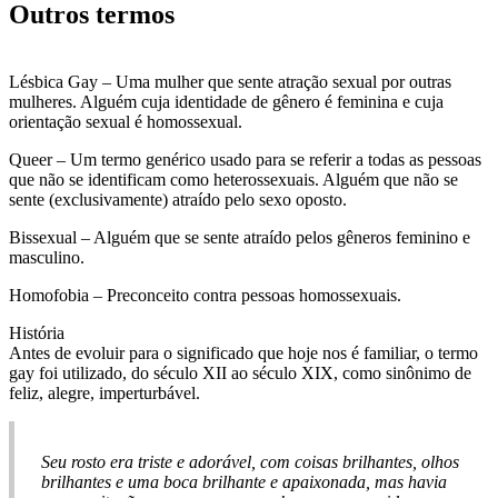
Outros termos
Lésbica Gay – Uma mulher que sente atração sexual por outras
mulheres. Alguém cuja identidade de gênero é feminina e cuja
orientação sexual é homossexual.
Queer – Um termo genérico usado para se referir a todas as pessoas
que não se identificam como heterossexuais. Alguém que não se
sente (exclusivamente) atraído pelo sexo oposto.
Bissexual – Alguém que se sente atraído pelos gêneros feminino e
masculino.
Homofobia – Preconceito contra pessoas homossexuais.
História
Antes de evoluir para o significado que hoje nos é familiar, o termo
gay foi utilizado, do século XII ao século XIX, como sinônimo de
feliz, alegre, imperturbável.
Seu rosto era triste e adorável, com coisas brilhantes, olhos
brilhantes e uma boca brilhante e apaixonada, mas havia