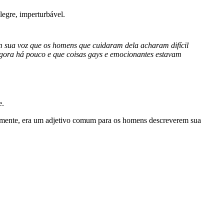
legre, imperturbável.
em sua voz que os homens que cuidaram dela acharam difícil
agora há pouco e que coisas gays e emocionantes estavam
e.
ialmente, era um adjetivo comum para os homens descreverem sua