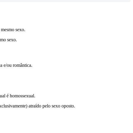
lo mesmo sexo.
smo sexo.
ca e/ou romântica.
xual é homossexual.
xclusivamente) atraído pelo sexo oposto.