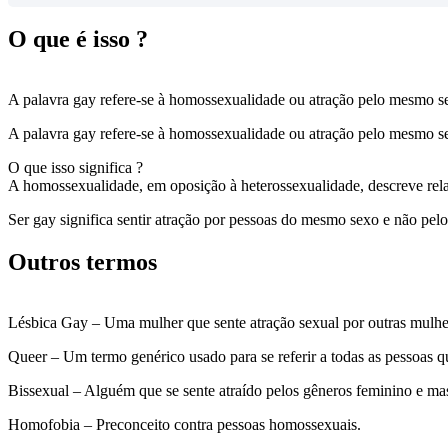
O que é isso ?
A palavra gay refere-se à homossexualidade ou atração pelo mesmo se
A palavra gay refere-se à homossexualidade ou atração pelo mesmo se
O que isso significa ?
A homossexualidade, em oposição à heterossexualidade, descreve rel
Ser gay significa sentir atração por pessoas do mesmo sexo e não pelo
Outros termos
Lésbica Gay – Uma mulher que sente atração sexual por outras mulher
Queer – Um termo genérico usado para se referir a todas as pessoas q
Bissexual – Alguém que se sente atraído pelos gêneros feminino e ma
Homofobia – Preconceito contra pessoas homossexuais.