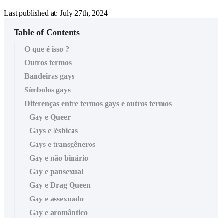
Last published at: July 27th, 2024
Table of Contents
O que é isso ?
Outros termos
Bandeiras gays
Símbolos gays
Diferenças entre termos gays e outros termos
Gay e Queer
Gays e lésbicas
Gays e transgêneros
Gay e não binário
Gay e pansexual
Gay e Drag Queen
Gay e assexuado
Gay e aromântico