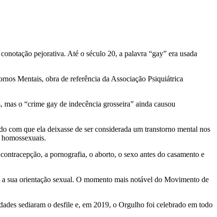
notação pejorativa. Até o século 20, a palavra “gay” era usada
rnos Mentais, obra de referência da Associação Psiquiátrica
, mas o “crime gay de indecência grosseira” ainda causou
do com que ela deixasse de ser considerada um transtorno mental nos
s homossexuais.
ntracepção, a pornografia, o aborto, o sexo antes do casamento e
e a sua orientação sexual. O momento mais notável do Movimento de
dades sediaram o desfile e, em 2019, o Orgulho foi celebrado em todo