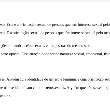
xo. Esta é a orientação sexual de pessoas que têm interesse sexual pe
xo. É a orientação sexual de pessoas que têm interesse sexual pelo me
ações românticas e/ou sexuais entre pessoas do mesmo sexo.
 sexo oposto. Essa atração pode ser de natureza sexual, emocional, físi
es. Alguém cuja identidade de gênero é feminina e cuja orientação se
ue não se identificam como heterossexuais. Alguém que não se sente (e
sculino.