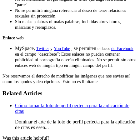
"parte".
No se permitirá ninguna referencia al deseo de tener relaciones
sexuales sin protección.
Sin malas palabras ni malas palabras, incluidas abreviaturas,
máscaras y reemplazos.
Enlace web
MySpace,
se permiten
Twitter
y
YouTube
,
enlaces
de Facebook
en el campo “descríbete”; Estos enlaces no pueden contener
publicidad ni pornografía o serán eliminados. No se permitirán otros
enlaces web de ningún tipo en ningún campo del perfil.
Nos reservamos el derecho de modificar las imágenes que nos envías así
como los apodos y descripciones. Esto no es limitante.
Related Articles
Cómo tomar la foto de perfil perfecta para la aplicación de
citas
Dominar el arte de la foto de perfil perfecta para la aplicación
de citas es esen...
Was this article helpful?