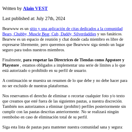
Written by
Alain VEST
Last published at: July 27th, 2024
Bearwww es un
sitio y una aplicación de citas dedicados a la comunidad
Bears, Chubby, Muscle
Bear
, Cub, Daddy, Silverdaddies
y sus fanáticos.
Bearww es un espacio de reunión y chat donde cada miembro es libre de
expresarse libremente, pero queremos que Bearwww siga siendo un lugar
seguro para todos nuestros miembros.
Finalmente,
para respetar las Directrices de Tiendas como Appstore y
Playstore
, estamos obligados a implementar una serie de límites a lo que
está autorizado o prohibido en su perfil de usuario.
A continuación se muestra un resumen de lo que debe y no debe hacer para
no ser excluido de nuestras plataformas.
Nos reservamos el derecho de eliminar o recortar cualquier foto y/o texto
que creamos que esté fuera de las siguientes pautas, a nuestra discreción.
También nos autorizamos a eliminar (prohibir) perfiles posteriormente sin
cumplir con las pautas descritas anteriormente. No se realizará ningún
reembolso en caso de eliminación total de su perfil.
Siga esta lista de pautas para mantener nuestra comunidad sana y segura: