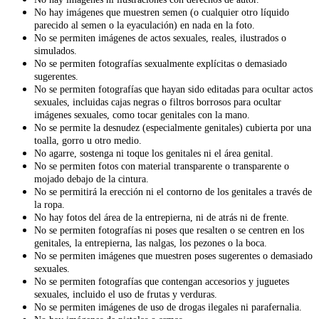
No hay imágenes que muestren semen (o cualquier otro líquido
parecido al semen o la eyaculación) en nada en la foto.
No se permiten imágenes de actos sexuales, reales, ilustrados o
simulados.
No se permiten fotografías sexualmente explícitas o demasiado
sugerentes.
No se permiten fotografías que hayan sido editadas para ocultar actos
sexuales, incluidas cajas negras o filtros borrosos para ocultar
imágenes sexuales, como tocar genitales con la mano.
No se permite la desnudez (especialmente genitales) cubierta por una
toalla, gorro u otro medio.
No agarre, sostenga ni toque los genitales ni el área genital.
No se permiten fotos con material transparente o transparente o
mojado debajo de la cintura.
No se permitirá la erección ni el contorno de los genitales a través de
la ropa.
No hay fotos del área de la entrepierna, ni de atrás ni de frente.
No se permiten fotografías ni poses que resalten o se centren en los
genitales, la entrepierna, las nalgas, los pezones o la boca.
No se permiten imágenes que muestren poses sugerentes o demasiado
sexuales.
No se permiten fotografías que contengan accesorios y juguetes
sexuales, incluido el uso de frutas y verduras.
No se permiten imágenes de uso de drogas ilegales ni parafernalia.