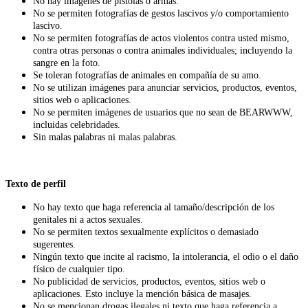
No hay imágenes de pistolas o armas.
No se permiten fotografías de gestos lascivos y/o comportamiento
lascivo.
No se permiten fotografías de actos violentos contra usted mismo,
contra otras personas o contra animales individuales; incluyendo la
sangre en la foto.
Se toleran fotografías de animales en compañía de su amo.
No se utilizan imágenes para anunciar servicios, productos, eventos,
sitios web o aplicaciones.
No se permiten imágenes de usuarios que no sean de BEARWWW,
incluidas celebridades.
Sin malas palabras ni malas palabras.
Texto de perfil
No hay texto que haga referencia al tamaño/descripción de los
genitales ni a actos sexuales.
No se permiten textos sexualmente explícitos o demasiado
sugerentes.
Ningún texto que incite al racismo, la intolerancia, el odio o el daño
físico de cualquier tipo.
No publicidad de servicios, productos, eventos, sitios web o
aplicaciones. Esto incluye la mención básica de masajes.
No se mencionan drogas ilegales ni texto que haga referencia a