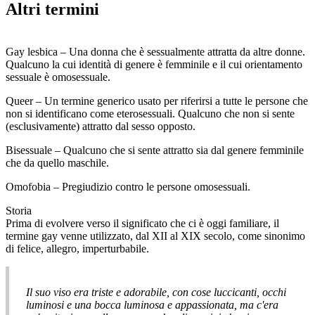
Altri termini
Gay lesbica – Una donna che è sessualmente attratta da altre donne.
Qualcuno la cui identità di genere è femminile e il cui orientamento
sessuale è omosessuale.
Queer – Un termine generico usato per riferirsi a tutte le persone che
non si identificano come eterosessuali. Qualcuno che non si sente
(esclusivamente) attratto dal sesso opposto.
Bisessuale – Qualcuno che si sente attratto sia dal genere femminile
che da quello maschile.
Omofobia – Pregiudizio contro le persone omosessuali.
Storia
Prima di evolvere verso il significato che ci è oggi familiare, il
termine gay venne utilizzato, dal XII al XIX secolo, come sinonimo
di felice, allegro, imperturbabile.
Il suo viso era triste e adorabile, con cose luccicanti, occhi
luminosi e una bocca luminosa e appassionata, ma c'era