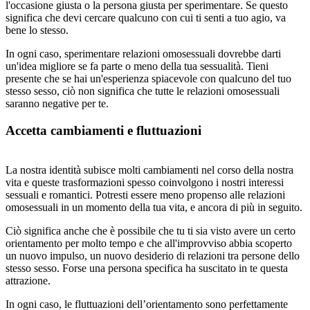
l'occasione giusta o la persona giusta per sperimentare. Se questo
significa che devi cercare qualcuno con cui ti senti a tuo agio, va
bene lo stesso.
In ogni caso, sperimentare relazioni omosessuali dovrebbe darti
un'idea migliore se fa parte o meno della tua sessualità. Tieni
presente che se hai un'esperienza spiacevole con qualcuno del tuo
stesso sesso, ciò non significa che tutte le relazioni omosessuali
saranno negative per te.
Accetta cambiamenti e fluttuazioni
La nostra identità subisce molti cambiamenti nel corso della nostra
vita e queste trasformazioni spesso coinvolgono i nostri interessi
sessuali e romantici. Potresti essere meno propenso alle relazioni
omosessuali in un momento della tua vita, e ancora di più in seguito.
Ciò significa anche che è possibile che tu ti sia visto avere un certo
orientamento per molto tempo e che all'improvviso abbia scoperto
un nuovo impulso, un nuovo desiderio di relazioni tra persone dello
stesso sesso. Forse una persona specifica ha suscitato in te questa
attrazione.
In ogni caso, le fluttuazioni dell’orientamento sono perfettamente