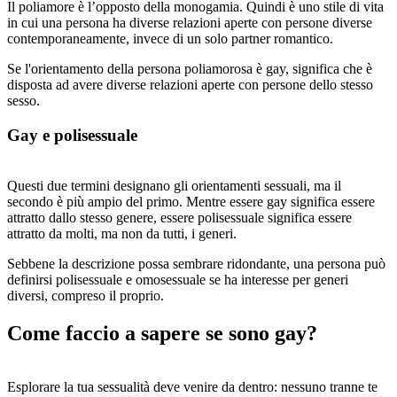
Il poliamore è l’opposto della monogamia. Quindi è uno stile di vita
in cui una persona ha diverse relazioni aperte con persone diverse
contemporaneamente, invece di un solo partner romantico.
Se l'orientamento della persona poliamorosa è gay, significa che è
disposta ad avere diverse relazioni aperte con persone dello stesso
sesso.
Gay e polisessuale
Questi due termini designano gli orientamenti sessuali, ma il
secondo è più ampio del primo. Mentre essere gay significa essere
attratto dallo stesso genere, essere polisessuale significa essere
attratto da molti, ma non da tutti, i generi.
Sebbene la descrizione possa sembrare ridondante, una persona può
definirsi polisessuale e omosessuale se ha interesse per generi
diversi, compreso il proprio.
Come faccio a sapere se sono gay?
Esplorare la tua sessualità deve venire da dentro: nessuno tranne te