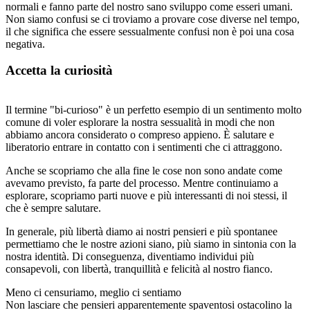
normali e fanno parte del nostro sano sviluppo come esseri umani.
Non siamo confusi se ci troviamo a provare cose diverse nel tempo,
il che significa che essere sessualmente confusi non è poi una cosa
negativa.
Accetta la curiosità
Il termine "bi-curioso" è un perfetto esempio di un sentimento molto
comune di voler esplorare la nostra sessualità in modi che non
abbiamo ancora considerato o compreso appieno. È salutare e
liberatorio entrare in contatto con i sentimenti che ci attraggono.
Anche se scopriamo che alla fine le cose non sono andate come
avevamo previsto, fa parte del processo. Mentre continuiamo a
esplorare, scopriamo parti nuove e più interessanti di noi stessi, il
che è sempre salutare.
In generale, più libertà diamo ai nostri pensieri e più spontanee
permettiamo che le nostre azioni siano, più siamo in sintonia con la
nostra identità. Di conseguenza, diventiamo individui più
consapevoli, con libertà, tranquillità e felicità al nostro fianco.
Meno ci censuriamo, meglio ci sentiamo
Non lasciare che pensieri apparentemente spaventosi ostacolino la