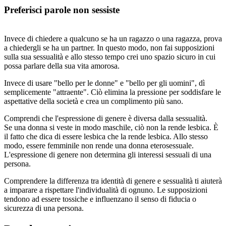
Preferisci parole non sessiste
Invece di chiedere a qualcuno se ha un ragazzo o una ragazza, prova
a chiedergli se ha un partner. In questo modo, non fai supposizioni
sulla sua sessualità e allo stesso tempo crei uno spazio sicuro in cui
possa parlare della sua vita amorosa.
Invece di usare "bello per le donne" e "bello per gli uomini", dì
semplicemente "attraente". Ciò elimina la pressione per soddisfare le
aspettative della società e crea un complimento più sano.
Comprendi che l'espressione di genere è diversa dalla sessualità.
Se una donna si veste in modo maschile, ciò non la rende lesbica. È
il fatto che dica di essere lesbica che la rende lesbica. Allo stesso
modo, essere femminile non rende una donna eterosessuale.
L'espressione di genere non determina gli interessi sessuali di una
persona.
Comprendere la differenza tra identità di genere e sessualità ti aiuterà
a imparare a rispettare l'individualità di ognuno. Le supposizioni
tendono ad essere tossiche e influenzano il senso di fiducia o
sicurezza di una persona.