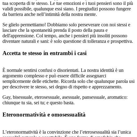
tua scoperta di te stesso. Le tue emozioni e i tuoi pensieri sono il più
validi possibile, qualunque essi siano. I pregiudizi possono fungere
da barriera anche nell’intimità della nostra mente.
Se glielo permettiamo! Dobbiamo solo perseverare con noi stessi e
lasciare che la spontaneità prenda il posto della paura e
dell'apprensione. Col tempo, anche i pensieri più insoliti possono
diventare naturali e sani: è solo questione di tolleranza e prospettiva.
Accetta te stesso in entrambi i casi
È normale sentirsi confusi o disorientati. La nostra identità è un
argomento complesso e può essere difficile assegnarci
semplicemente delle etichette. Ricorda solo che qualunque parola usi
per descrivere te stesso, sei degno di rispetto e apprezzamento.
Gay, bisessuale, eterosessuale, asessuale, pansessuale, aromatico:
chiunque tu sia, sei tu; e questo basta.
Eteronormatività e omosessualità
L’eteronormatività è la convinzione che l’eterosessualità sia l’unica