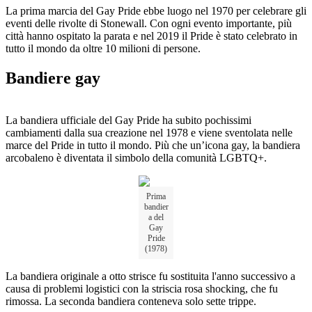
La prima marcia del Gay Pride ebbe luogo nel 1970 per celebrare gli
eventi delle rivolte di Stonewall. Con ogni evento importante, più
città hanno ospitato la parata e nel 2019 il Pride è stato celebrato in
tutto il mondo da oltre 10 milioni di persone.
Bandiere gay
La bandiera ufficiale del Gay Pride ha subito pochissimi
cambiamenti dalla sua creazione nel 1978 e viene sventolata nelle
marce del Pride in tutto il mondo. Più che un’icona gay, la bandiera
arcobaleno è diventata il simbolo della comunità LGBTQ+.
Prima
bandier
a del
Gay
Pride
(1978)
La bandiera originale a otto strisce fu sostituita l'anno successivo a
causa di problemi logistici con la striscia rosa shocking, che fu
rimossa. La seconda bandiera conteneva solo sette trippe.