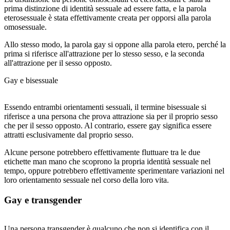
prima distinzione di identità sessuale ad essere fatta, e la parola
eterosessuale è stata effettivamente creata per opporsi alla parola
omosessuale.
Allo stesso modo, la parola gay si oppone alla parola etero, perché la
prima si riferisce all'attrazione per lo stesso sesso, e la seconda
all'attrazione per il sesso opposto.
Gay e bisessuale
Essendo entrambi orientamenti sessuali, il termine bisessuale si
riferisce a una persona che prova attrazione sia per il proprio sesso
che per il sesso opposto. Al contrario, essere gay significa essere
attratti esclusivamente dal proprio sesso.
Alcune persone potrebbero effettivamente fluttuare tra le due
etichette man mano che scoprono la propria identità sessuale nel
tempo, oppure potrebbero effettivamente sperimentare variazioni nel
loro orientamento sessuale nel corso della loro vita.
Gay e transgender
Una persona transgender è qualcuno che non si identifica con il