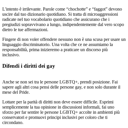
L'intento è irrilevante. Parole come “chochotte” e “faggot” devono
uscire dal tuo dizionario quotidiano. Si tratta di microaggressioni
radicate nel tuo vocabolario quotidiano che assicurano che i
pregiudizi sopravvivano a lungo, indipendentemente dal vero scopo
dietro le tue affermazioni.
Fingere di non voler offendere nessuno non è una scusa per usare un
linguaggio discriminatorio. Una volta che ce ne assumiamo la
responsabilità, prima inizieremo a praticare un discorso più
inclusivo.
Difendi i diritti dei gay
Anche se non sei tra le persone LGBTQ+, prendi posizione. Fai
sapere agli altri cosa pensi delle persone gay, e non solo durante il
mese del Pride.
Lottare per la parità di diritti non deve essere difficile. Esprimi
semplicemente la tua opinione in discussioni informali, fai uno
sforzo per far sentire le persone LGBTQ+ accolte in ambienti più
conservatori e promuovi principi inclusivi per coloro che ti
circondano.