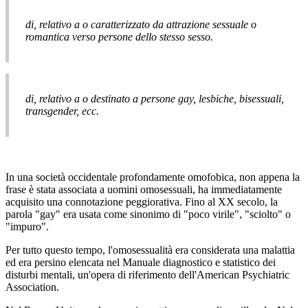
di, relativo a o caratterizzato da attrazione sessuale o
romantica verso persone dello stesso sesso.
di, relativo a o destinato a persone gay, lesbiche, bisessuali,
transgender, ecc.
In una società occidentale profondamente omofobica, non appena la
frase è stata associata a uomini omosessuali, ha immediatamente
acquisito una connotazione peggiorativa. Fino al XX secolo, la
parola "gay" era usata come sinonimo di "poco virile", "sciolto" o
"impuro".
Per tutto questo tempo, l'omosessualità era considerata una malattia
ed era persino elencata nel Manuale diagnostico e statistico dei
disturbi mentali, un'opera di riferimento dell'American Psychiatric
Association.