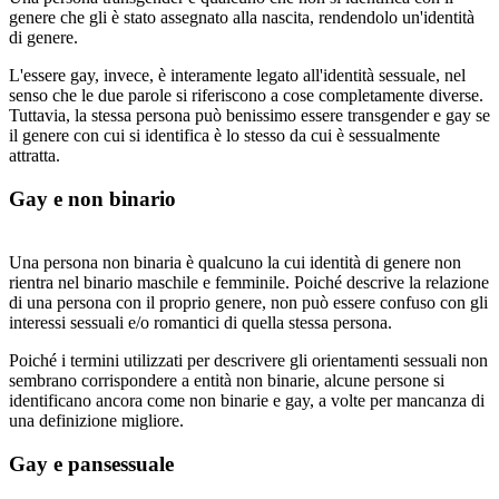
genere che gli è stato assegnato alla nascita, rendendolo un'identità
di genere.
L'essere gay, invece, è interamente legato all'identità sessuale, nel
senso che le due parole si riferiscono a cose completamente diverse.
Tuttavia, la stessa persona può benissimo essere transgender e gay se
il genere con cui si identifica è lo stesso da cui è sessualmente
attratta.
Gay e non binario
Una persona non binaria è qualcuno la cui identità di genere non
rientra nel binario maschile e femminile. Poiché descrive la relazione
di una persona con il proprio genere, non può essere confuso con gli
interessi sessuali e/o romantici di quella stessa persona.
Poiché i termini utilizzati per descrivere gli orientamenti sessuali non
sembrano corrispondere a entità non binarie, alcune persone si
identificano ancora come non binarie e gay, a volte per mancanza di
una definizione migliore.
Gay e pansessuale