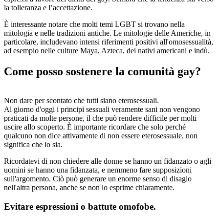
la tolleranza e l’accettazione.
È interessante notare che molti temi LGBT si trovano nella
mitologia e nelle tradizioni antiche. Le mitologie delle Americhe, in
particolare, includevano intensi riferimenti positivi all'omosessualità,
ad esempio nelle culture Maya, Azteca, dei nativi americani e indù.
Come posso sostenere la comunità gay?
Non dare per scontato che tutti siano eterosessuali.
Al giorno d'oggi i principi sessuali veramente sani non vengono
praticati da molte persone, il che può rendere difficile per molti
uscire allo scoperto. È importante ricordare che solo perché
qualcuno non dice attivamente di non essere eterosessuale, non
significa che lo sia.
Ricordatevi di non chiedere alle donne se hanno un fidanzato o agli
uomini se hanno una fidanzata, e nemmeno fare supposizioni
sull'argomento. Ciò può generare un enorme senso di disagio
nell'altra persona, anche se non lo esprime chiaramente.
Evitare espressioni o battute omofobe.