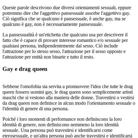
Queste parole descrivono due diversi orientamenti sessuali, eppure
potremmo dire che l'aggettivo pansessuale assorbe l'aggettivo gay.
Ciò significa che se qualcuno è pansessuale, è anche gay, ma se
qualcuno è gay, non è necessariamente pansessuale.
La pansessualità è un'etichetta che qualcuno usa per descrivere il
fatto che è capace di provare interesse romantico e/o sessuale per
qualsiasi persona, indipendentemente dal sesso. Ciò include
l'attrazione per lo stesso sesso, l'attrazione per il sesso opposto e
l'attrazione per entità non binarie e tutto il resto.
Gay e drag queen
Sebbene l'omofobia sia servita a promuovere l'idea che tutte le drag
queen fossero uomini gay, le drag queen sono semplicemente artisti
maschi che si vestono alla maniera delle donne. Travestirsi o vestirsi
da drag queen non definisce in alcun modo l'orientamento sessuale o
l'identità di genere di una persona.
Poiché i loro momenti di performance non definiscono la loro
identità di genere, non definiscono nemmeno la loro identità
sessuale. Una persona può travestirsi e identificarsi come
eterosessuale, e un'altra persona può anche travestirsi e identificarsi