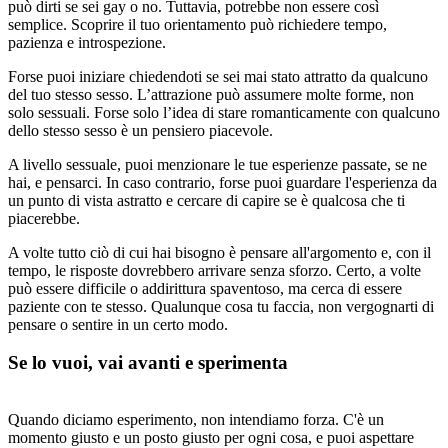
può dirti se sei gay o no. Tuttavia, potrebbe non essere così
semplice. Scoprire il tuo orientamento può richiedere tempo,
pazienza e introspezione.
Forse puoi iniziare chiedendoti se sei mai stato attratto da qualcuno
del tuo stesso sesso. L’attrazione può assumere molte forme, non
solo sessuali. Forse solo l’idea di stare romanticamente con qualcuno
dello stesso sesso è un pensiero piacevole.
A livello sessuale, puoi menzionare le tue esperienze passate, se ne
hai, e pensarci. In caso contrario, forse puoi guardare l'esperienza da
un punto di vista astratto e cercare di capire se è qualcosa che ti
piacerebbe.
A volte tutto ciò di cui hai bisogno è pensare all'argomento e, con il
tempo, le risposte dovrebbero arrivare senza sforzo. Certo, a volte
può essere difficile o addirittura spaventoso, ma cerca di essere
paziente con te stesso. Qualunque cosa tu faccia, non vergognarti di
pensare o sentire in un certo modo.
Se lo vuoi, vai avanti e sperimenta
Quando diciamo esperimento, non intendiamo forza. C'è un
momento giusto e un posto giusto per ogni cosa, e puoi aspettare