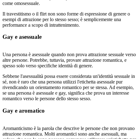
come omosessuale.
Il travestitismo o il flirt non sono forme di espressione di genere o
esempi di attrazione per lo stesso sesso; è semplicemente una
performance a scopo di intrattenimento.
Gay e asessuale
Una persona è asessuale quando non prova attrazione sessuale verso
altre persone. Potrebbe, tuttavia, provare attrazione romantica, e
spesso solo verso specifiche identità di genere.
Sebbene l'asessualità possa essere considerata un'identità sessuale in
sé, non è raro che una persona utilizzi l'etichetta asessuale pur
rivendicando un orientamento romantico per se stessa. Ad esempio,
se una persona è asessuale e gay, significa che prova un interesse
romantico verso le persone dello stesso sesso.
Gay e aromatico
Aromanticismo è la parola che descrive le persone che non provano
attrazione romantica. Molti aromantici sono anche asessuali, ma