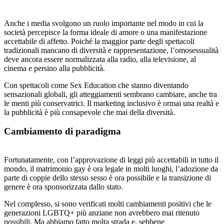
Anche i media svolgono un ruolo importante nel modo in cui la
società percepisce la forma ideale di amore o una manifestazione
accettabile di affetto. Poiché la maggior parte degli spettacoli
tradizionali mancano di diversità e rappresentazione, l’omosessualità
deve ancora essere normalizzata alla radio, alla televisione, al
cinema e persino alla pubblicità.
Con spettacoli come Sex Education che stanno diventando
sensazionali globali, gli atteggiamenti sembrano cambiare, anche tra
le menti più conservatrici. Il marketing inclusivo è ormai una realtà e
la pubblicità è più consapevole che mai della diversità.
Cambiamento di paradigma
Fortunatamente, con l’approvazione di leggi più accettabili in tutto il
mondo, il matrimonio gay è ora legale in molti luoghi, l’adozione da
parte di coppie dello stesso sesso è ora possibile e la transizione di
genere è ora sponsorizzata dallo stato.
Nel complesso, si sono verificati molti cambiamenti positivi che le
generazioni LGBTQ+ più anziane non avrebbero mai ritenuto
possibili. Ma abbiamo fatto molta strada e, sebbene