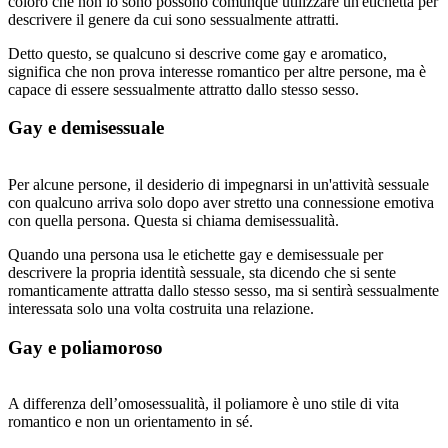
coloro che non lo sono possono comunque utilizzare un'etichetta per
descrivere il genere da cui sono sessualmente attratti.
Detto questo, se qualcuno si descrive come gay e aromatico,
significa che non prova interesse romantico per altre persone, ma è
capace di essere sessualmente attratto dallo stesso sesso.
Gay e demisessuale
Per alcune persone, il desiderio di impegnarsi in un'attività sessuale
con qualcuno arriva solo dopo aver stretto una connessione emotiva
con quella persona. Questa si chiama demisessualità.
Quando una persona usa le etichette gay e demisessuale per
descrivere la propria identità sessuale, sta dicendo che si sente
romanticamente attratta dallo stesso sesso, ma si sentirà sessualmente
interessata solo una volta costruita una relazione.
Gay e poliamoroso
A differenza dell’omosessualità, il poliamore è uno stile di vita
romantico e non un orientamento in sé.