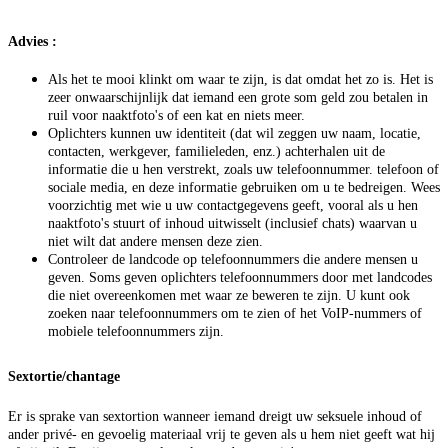
Advies
:
Als het te mooi klinkt om waar te zijn, is dat omdat het zo is. Het is
zeer onwaarschijnlijk dat iemand een grote som geld zou betalen in
ruil voor naaktfoto's of een kat en niets meer.
Oplichters kunnen uw identiteit (dat wil zeggen uw naam, locatie,
contacten, werkgever, familieleden, enz.) achterhalen uit de
informatie die u hen verstrekt, zoals uw telefoonnummer. telefoon of
sociale media, en deze informatie gebruiken om u te bedreigen. Wees
voorzichtig met wie u uw contactgegevens geeft, vooral als u hen
naaktfoto's stuurt of inhoud uitwisselt (inclusief chats) waarvan u
niet wilt dat andere mensen deze zien.
Controleer de landcode op telefoonnummers die andere mensen u
geven. Soms geven oplichters telefoonnummers door met landcodes
die niet overeenkomen met waar ze beweren te zijn. U kunt ook
zoeken naar telefoonnummers om te zien of het VoIP-nummers of
mobiele telefoonnummers zijn.
Sextortie/chantage
Er is sprake van sextortion wanneer iemand dreigt uw seksuele inhoud of
ander privé- en gevoelig materiaal vrij te geven als u hem niet geeft wat hij