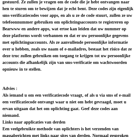
gestuurd. Ze zullen je vragen om de code die je hebt ontvangen naar
hen te sturen om te bewijzen dat je echt bent. Deze codes zijn eigenlijk
sms-verificatiecodes voor apps, en als u ze de code stuurt, zullen ze uw
telefoonnummer gebruiken om oplichtingsaccounts te registreren op
Bearwww en andere apps, wat ertoe kan leiden dat uw nummer op
deze platforms wordt verbannen en dat er uw persoonlijke gegevens
met oplichtingsaccounts. Als ze aanvullende persoonlijke informatie
over u hebben, zoals uw naam of e-mailadres, bestaat het risico dat ze
deze truc zullen gebruiken om toegang te krijgen tot uw persoonlijke
accounts die afhankelijk zijn van sms-verificatie om wachtwoorden
opnieuw in te stellen.
Advies :
Als iemand u om een verificatiecode vraagt, of als u via sms of e-mail
een verificatiecode ontvangt waar u niet om hebt gevraagd, moet u
ervan uitgaan dat het om oplichting gaat. Geef deze codes aan
niemand.
Links naar applicaties van derden
Een veelgebruikte methode van oplichters is het verzenden van
massaberichten met links naar sites van derden. Normaal gesproken