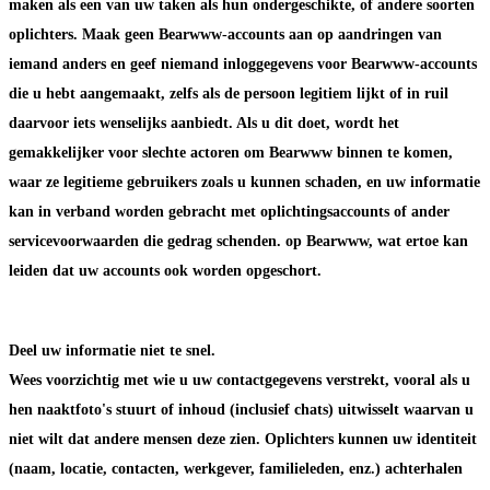
maken als een van uw taken als hun ondergeschikte, of andere soorten
oplichters. Maak geen Bearwww-accounts aan op aandringen van
iemand anders en geef niemand inloggegevens voor Bearwww-accounts
die u hebt aangemaakt, zelfs als de persoon legitiem lijkt of in ruil
daarvoor iets wenselijks aanbiedt. Als u dit doet, wordt het
gemakkelijker voor slechte actoren om Bearwww binnen te komen,
waar ze legitieme gebruikers zoals u kunnen schaden, en uw informatie
kan in verband worden gebracht met oplichtingsaccounts of ander
servicevoorwaarden die gedrag schenden. op Bearwww, wat ertoe kan
leiden dat uw accounts ook worden opgeschort.
Deel uw informatie niet te snel.
Wees voorzichtig met wie u uw contactgegevens verstrekt, vooral als u
hen naaktfoto's stuurt of inhoud (inclusief chats) uitwisselt waarvan u
niet wilt dat andere mensen deze zien. Oplichters kunnen uw identiteit
(naam, locatie, contacten, werkgever, familieleden, enz.) achterhalen