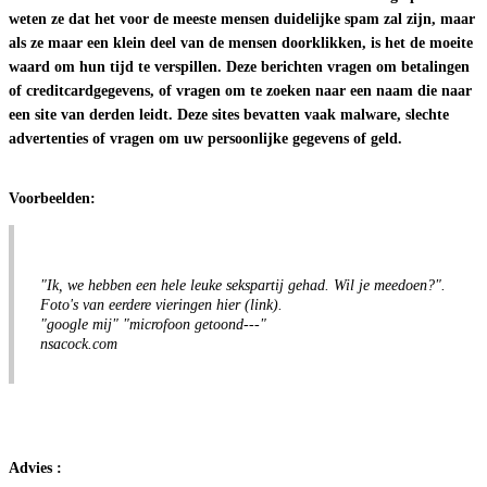
weten ze dat het voor de meeste mensen duidelijke spam zal zijn, maar
als ze maar een klein deel van de mensen doorklikken, is het de moeite
waard om hun tijd te verspillen. Deze berichten vragen om betalingen
of creditcardgegevens, of vragen om te zoeken naar een naam die naar
een site van derden leidt. Deze sites bevatten vaak malware, slechte
advertenties of vragen om uw persoonlijke gegevens of geld.
Voorbeelden:
"Ik, we hebben een hele leuke sekspartij gehad. Wil je meedoen?".
Foto's van eerdere vieringen hier (link).
"google mij" "microfoon getoond---"
nsacock.com
Advies :