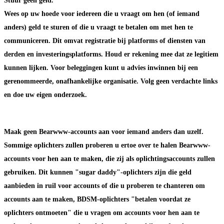
Stuur geen geld.
Wees op uw hoede voor iedereen die u vraagt om hen (of iemand
anders) geld te sturen of die u vraagt te betalen om met hen te
communiceren. Dit omvat registratie bij platforms of diensten van
derden en investeringsplatforms. Houd er rekening mee dat ze legitiem
kunnen lijken. Voor beleggingen kunt u advies inwinnen bij een
gerenommeerde, onafhankelijke organisatie. Volg geen verdachte links
en doe uw eigen onderzoek.
Maak geen Bearwww-accounts aan voor iemand anders dan uzelf.
Sommige oplichters zullen proberen u ertoe over te halen Bearwww-
accounts voor hen aan te maken, die zij als oplichtingsaccounts zullen
gebruiken. Dit kunnen "sugar daddy"-oplichters zijn die geld
aanbieden in ruil voor accounts of die u proberen te chanteren om
accounts aan te maken, BDSM-oplichters "betalen voordat ze
oplichters ontmoeten" die u vragen om accounts voor hen aan te