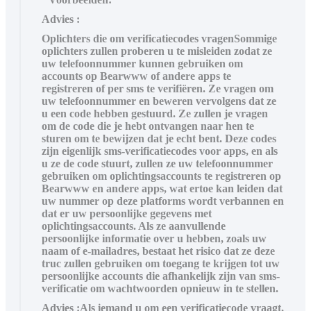
Advies :
Oplichters die om verificatiecodes vragenSommige
oplichters zullen proberen u te misleiden zodat ze
uw telefoonnummer kunnen gebruiken om
accounts op Bearwww of andere apps te
registreren of per sms te verifiëren. Ze vragen om
uw telefoonnummer en beweren vervolgens dat ze
u een code hebben gestuurd. Ze zullen je vragen
om de code die je hebt ontvangen naar hen te
sturen om te bewijzen dat je echt bent. Deze codes
zijn eigenlijk sms-verificatiecodes voor apps, en als
u ze de code stuurt, zullen ze uw telefoonnummer
gebruiken om oplichtingsaccounts te registreren op
Bearwww en andere apps, wat ertoe kan leiden dat
uw nummer op deze platforms wordt verbannen en
dat er uw persoonlijke gegevens met
oplichtingsaccounts. Als ze aanvullende
persoonlijke informatie over u hebben, zoals uw
naam of e-mailadres, bestaat het risico dat ze deze
truc zullen gebruiken om toegang te krijgen tot uw
persoonlijke accounts die afhankelijk zijn van sms-
verificatie om wachtwoorden opnieuw in te stellen.
Advies :Als iemand u om een verificatiecode vraagt,