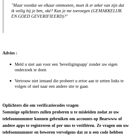
"Maar voordat we elkaar ontmoeten, moet ik er zeker van zijn dat
ik veilig bij je ben, oké? Kun je me toevoegen (GEMAKKELIJK
EN GOED GEVERIFIEERD)?"
Advies :
Meld u niet aan voor een 'beveiligingsapp' zonder uw eigen
onderzoek te doen.
Vertrouw niet iemand die probeert u ertoe aan te zetten links te
volgen of snel naar een andere site te gaan.
Oplichters die om verificatiecodes vragen
Sommige oplichters zullen proberen u te misleiden zodat ze uw
telefoonnummer kunnen gebruiken om accounts op Bearwww of
andere apps te registreren of per sms te verifiëren. Ze vragen om uw
telefoonnummer en beweren vervolgens dat ze u een code hebben