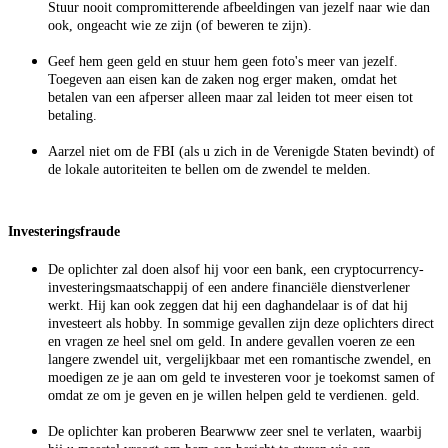
Stuur nooit compromitterende afbeeldingen van jezelf naar wie dan
ook, ongeacht wie ze zijn (of beweren te zijn).
Geef hem geen geld en stuur hem geen foto's meer van jezelf.
Toegeven aan eisen kan de zaken nog erger maken, omdat het
betalen van een afperser alleen maar zal leiden tot meer eisen tot
betaling.
Aarzel niet om de FBI (als u zich in de Verenigde Staten bevindt) of
de lokale autoriteiten te bellen om de zwendel te melden.
Investeringsfraude
De oplichter zal doen alsof hij voor een bank, een cryptocurrency-
investeringsmaatschappij of een andere financiële dienstverlener
werkt. Hij kan ook zeggen dat hij een daghandelaar is of dat hij
investeert als hobby. In sommige gevallen zijn deze oplichters direct
en vragen ze heel snel om geld. In andere gevallen voeren ze een
langere zwendel uit, vergelijkbaar met een romantische zwendel, en
moedigen ze je aan om geld te investeren voor je toekomst samen of
omdat ze om je geven en je willen helpen geld te verdienen. geld.
De oplichter kan proberen Bearwww zeer snel te verlaten, waarbij