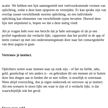
ucatie. We hebben een lijst samengesteld met veelvoorkomende vormen van
oplichting, zodat u deze kunt opsporen en vermijden. Er kan sprake zijn van
overlap tussen verschillende soorten oplichting, en een individuele
oplichting kan elementen van verschillende typen bevatten. Hoewel deze
lijst niet uitputtend is, hopen we dat u deze nuttig vindt.
Als je vragen hebt over een bericht dat je hebt ontvangen of als je een
profiel tegenkomt dat verdacht lijkt, rapporteer dan het profiel in de app of
neem contact op met ons ondersteuningsteam door naar het contactgedeelte
van deze pagina te gaan.
Vertrouw je instinct.
Oplichters weten waar mensen naar op zoek zijn - of het nu liefde, seks,
geld, gezelschap of iets anders is - en gebruiken dit om mensen uit te buiten
door hen dingen aan te bieden die ze niet willen. is moeilijk te weerstaan.
Wees altijd voorzichtig, doe je eigen onderzoek en vertrouw op je instinct.
Als een scenario te mooi lijkt om waar te zijn of u verdacht lijkt, is dat
waarschijnlijk ook het geval.