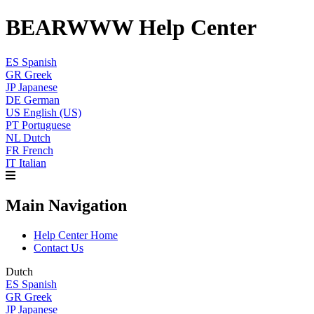
BEARWWW Help Center
ES
Spanish
GR
Greek
JP
Japanese
DE
German
US
English (US)
PT
Portuguese
NL
Dutch
FR
French
IT
Italian
Main Navigation
Help Center Home
Contact Us
Dutch
ES
Spanish
GR
Greek
JP
Japanese