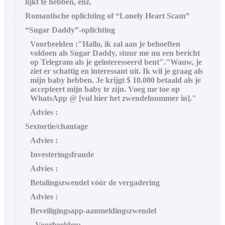
lijkt te hebben, enz.
Romantische oplichting of “Lonely Heart Scam”
“Sugar Daddy”-oplichting
Voorbeelden :"Hallo, ik zal aan je behoeften
voldoen als Sugar Daddy, stuur me nu een bericht
op Telegram als je geïnteresseerd bent"."Wauw, je
ziet er schattig en interessant uit. Ik wil je graag als
mijn baby hebben. Je krijgt $ 10.000 betaald als je
accepteert mijn baby te zijn. Voeg me toe op
WhatsApp @ [vul hier het zwendelnummer in]."
Advies :
Sextortie/chantage
Advies :
Investeringsfraude
Advies :
Betalingszwendel vóór de vergadering
Advies :
Beveiligingsapp-aanmeldingszwendel
Voorbeelden: