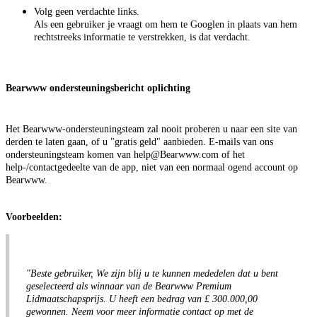
Volg geen verdachte links.
Als een gebruiker je vraagt om hem te Googlen in plaats van hem
rechtstreeks informatie te verstrekken, is dat verdacht.
Bearwww ondersteuningsbericht oplichting
Het Bearwww-ondersteuningsteam zal nooit proberen u naar een site van
derden te laten gaan, of u "gratis geld" aanbieden. E-mails van ons
ondersteuningsteam komen van help@Bearwww.com of het
help-/contactgedeelte van de app, niet van een normaal ogend account op
Bearwww.
Voorbeelden:
"Beste gebruiker, We zijn blij u te kunnen mededelen dat u bent
geselecteerd als winnaar van de Bearwww Premium
Lidmaatschapsprijs. U heeft een bedrag van £ 300.000,00
gewonnen. Neem voor meer informatie contact op met de