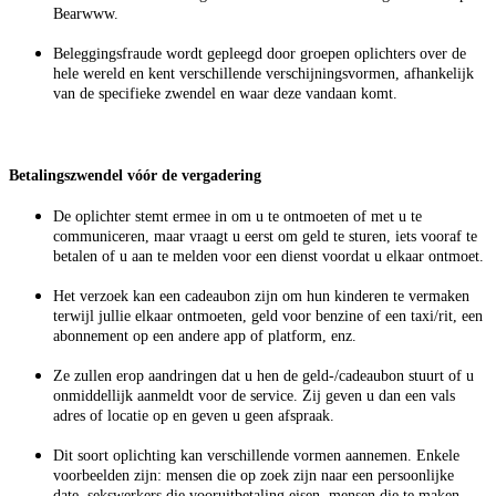
Bearwww.
Beleggingsfraude wordt gepleegd door groepen oplichters over de
hele wereld en kent verschillende verschijningsvormen, afhankelijk
van de specifieke zwendel en waar deze vandaan komt.
Betalingszwendel vóór de vergadering
De oplichter stemt ermee in om u te ontmoeten of met u te
communiceren, maar vraagt u eerst om geld te sturen, iets vooraf te
betalen of u aan te melden voor een dienst voordat u elkaar ontmoet.
Het verzoek kan een cadeaubon zijn om hun kinderen te vermaken
terwijl jullie elkaar ontmoeten, geld voor benzine of een taxi/rit, een
abonnement op een andere app of platform, enz.
Ze zullen erop aandringen dat u hen de geld-/cadeaubon stuurt of u
onmiddellijk aanmeldt voor de service. Zij geven u dan een vals
adres of locatie op en geven u geen afspraak.
Dit soort oplichting kan verschillende vormen aannemen. Enkele
voorbeelden zijn: mensen die op zoek zijn naar een persoonlijke
date, sekswerkers die vooruitbetaling eisen, mensen die te maken