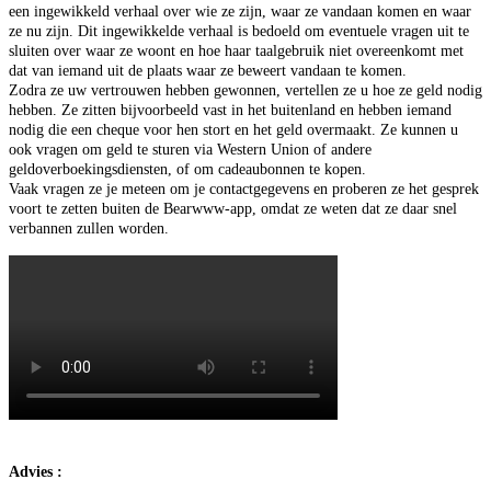
een ingewikkeld verhaal over wie ze zijn, waar ze vandaan komen en waar
ze nu zijn. Dit ingewikkelde verhaal is bedoeld om eventuele vragen uit te
sluiten over waar ze woont en hoe haar taalgebruik niet overeenkomt met
dat van iemand uit de plaats waar ze beweert vandaan te komen.
Zodra ze uw vertrouwen hebben gewonnen, vertellen ze u hoe ze geld nodig
hebben. Ze zitten bijvoorbeeld vast in het buitenland en hebben iemand
nodig die een cheque voor hen stort en het geld overmaakt. Ze kunnen u
ook vragen om geld te sturen via Western Union of andere
geldoverboekingsdiensten, of om cadeaubonnen te kopen.
Vaak vragen ze je meteen om je contactgegevens en proberen ze het gesprek
voort te zetten buiten de Bearwww-app, omdat ze weten dat ze daar snel
verbannen zullen worden.
Advies :