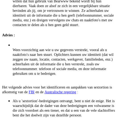
willen dat hun gebruik van Bearwww bekend wordt bij hun
dierbaren. Vaak doen ze alsof ze zich in een vergelijkbare situatie
bevinden als jij, om je vertrouwen te winnen. Ze achterhalen uw
identiteit uit de informatie die u hen geeft (telefoonnummer, sociale
media, enz.) en dreigen vervolgens uw chats en naaktfoto's met uw
contacten te delen als u hen geen geld stuurt.
Advies
:
Wees voorzichtig aan wie u uw gegevens verstrekt, vooral als u
naaktfoto's naar hen stuurt. Oplichters kunnen uw identiteit (dat wil
zeggen uw naam, locatie, contacten, werkgever, familieleden, enz.)
achterhalen uit de informatie die u hen verstrekt, zoals uw
telefoonnummer. telefoon of sociale media, en deze informatie
gebruiken om u te bedreigen.
Het volgende advies voor het identificeren en aanpakken van sextortion is
afkomstig van de
FBI
en de
Australische regering
:
Als u 'sextortion'-bedreigingen ontvangt, bent u niet de enige. Het is
waarschijnlijk dat de dader van deze bedreigingen een volwassene is
die zich voordoet als een tiener, en dat u een van de vele slachtoffers
bent die het doelwit zijn van dezelfde persoon.