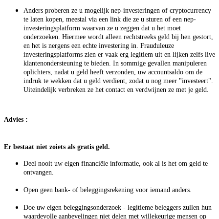
Anders proberen ze u mogelijk nep-investeringen of cryptocurrency
te laten kopen, meestal via een link die ze u sturen of een nep-
investeringsplatform waarvan ze u zeggen dat u het moet
onderzoeken. Hiermee wordt alleen rechtstreeks geld bij hen gestort,
en het is nergens een echte investering in. Frauduleuze
investeringsplatforms zien er vaak erg legitiem uit en lijken zelfs live
klantenondersteuning te bieden. In sommige gevallen manipuleren
oplichters, nadat u geld heeft verzonden, uw accountsaldo om de
indruk te wekken dat u geld verdient, zodat u nog meer "investeert".
Uiteindelijk verbreken ze het contact en verdwijnen ze met je geld.
Advies :
Er bestaat niet zoiets als gratis geld.
Deel nooit uw eigen financiële informatie, ook al is het om geld te
ontvangen.
Open geen bank- of beleggingsrekening voor iemand anders.
Doe uw eigen beleggingsonderzoek - legitieme beleggers zullen hun
waardevolle aanbevelingen niet delen met willekeurige mensen op