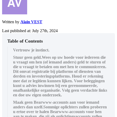
Written by
Alain VEST
Last published at: July 27th, 2024
Table of Contents
Vertrouw je instinct.
Stuur geen geld.Wees op uw hoede voor iedereen die
u vraagt om hen (of iemand anders) geld te sturen of
die u vraagt te betalen om met hen te communiceren.
Dit omvat registratie bij platforms of diensten van
derden en investeringsplatforms. Houd er rekening
mee dat ze legitiem kunnen lijken. Voor beleggingen
kunt u advies inwinnen bij een gerenommeerde,
onafhankelijke organisatie. Volg geen verdachte links
en doe uw eigen onderzoek.
Maak geen Bearwww-accounts aan voor iemand
anders dan uzelf.Sommige oplichters zullen proberen
u ertoe over te halen Bearwww-accounts voor hen
aan te maken, die zij als oplichtingsaccounts zullen