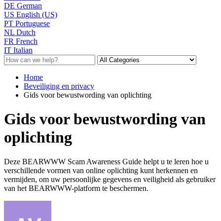
DE
German
US
English (US)
PT
Portuguese
NL
Dutch
FR
French
IT
Italian
Home
Beveiliging en privacy
Gids voor bewustwording van oplichting
Gids voor bewustwording van
oplichting
Deze BEARWWW Scam Awareness Guide helpt u te leren hoe u
verschillende vormen van online oplichting kunt herkennen en
vermijden, om uw persoonlijke gegevens en veiligheid als gebruiker
van het BEARWWW-platform te beschermen.