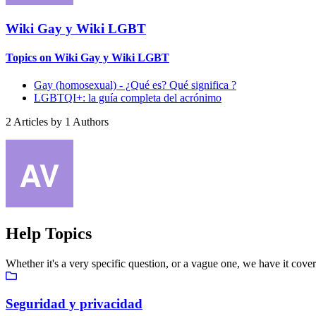
Wiki Gay y Wiki LGBT
Topics on Wiki Gay y Wiki LGBT
Gay (homosexual) - ¿Qué es? Qué significa ?
LGBTQI+: la guía completa del acrónimo
2
Articles by
1
Authors
Help Topics
Whether it's a very specific question, or a vague one, we have it cove
Seguridad y privacidad