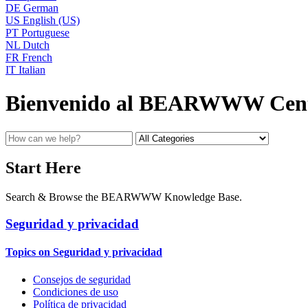
DE
German
US
English (US)
PT
Portuguese
NL
Dutch
FR
French
IT
Italian
Bienvenido al BEARWWW Cent
Start Here
Search & Browse the BEARWWW Knowledge Base.
Seguridad y privacidad
Topics on Seguridad y privacidad
Consejos de seguridad
Condiciones de uso
Política de privacidad