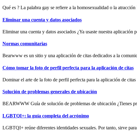
Qué es ? La palabra gay se refiere a la homosexualidad o la atracción 
Eliminar una cuenta y datos asociados
Eliminar una cuenta y datos asociados ¿Ya usaste nuestra aplicación pe
Normas comunitarias
Bearwww es un sitio y una aplicación de citas dedicados a la comuni
Cómo tomar la foto de perfil perfecta para la aplicación de citas
Dominar el arte de la foto de perfil perfecta para la aplicación de citas 
Solución de problemas generales de ubicación
BEARWWW Guía de solución de problemas de ubicación ¿Tienes prob
LGBTQI+: la guía completa del acrónimo
LGBTQI+ reúne diferentes identidades sexuales. Por tanto, sirve para 