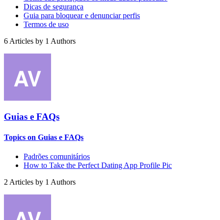
Dicas de segurança
Guia para bloquear e denunciar perfis
Termos de uso
6
Articles by
1
Authors
Guias e FAQs
Topics on Guias e FAQs
Padrões comunitários
How to Take the Perfect Dating App Profile Pic
2
Articles by
1
Authors