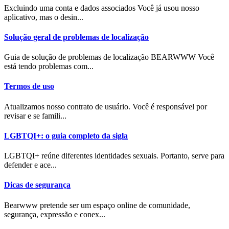
Excluindo uma conta e dados associados Você já usou nosso
aplicativo, mas o desin...
Solução geral de problemas de localização
Guia de solução de problemas de localização BEARWWW Você
está tendo problemas com...
Termos de uso
Atualizamos nosso contrato de usuário. Você é responsável por
revisar e se famili...
LGBTQI+: o guia completo da sigla
LGBTQI+ reúne diferentes identidades sexuais. Portanto, serve para
defender e ace...
Dicas de segurança
Bearwww pretende ser um espaço online de comunidade,
segurança, expressão e conex...