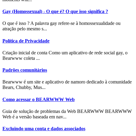
Gay (Homossexual) - O que é? O que isso significa ?
O que é isso ? A palavra gay refere-se à homossexualidade ou
atração pelo mesmo s...
Política de Privacidade
Criação inicial de conta Como um aplicativo de rede social gay, o
Bearwww coleta ...
Padrões comunitários
Bearwww é um site e aplicativo de namoro dedicado à comunidade
Bears, Chubby, Mus...
Como acessar o BEARWWW Web
Guia de solução de problemas da Web BEARWWW BEARWWW
Web é a versão baseada em nav...
Excluindo uma conta e dados associados