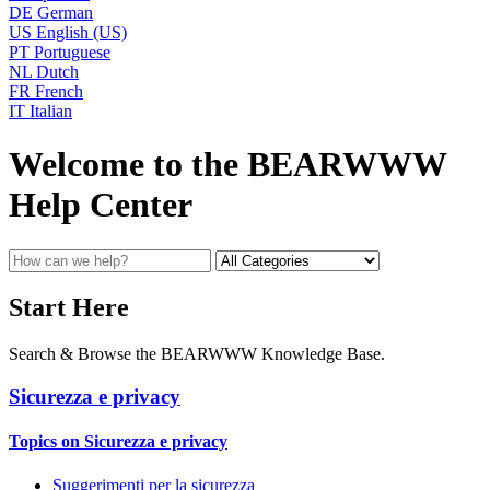
DE
German
US
English (US)
PT
Portuguese
NL
Dutch
FR
French
IT
Italian
Welcome to the BEARWWW
Help Center
Start Here
Search & Browse the BEARWWW Knowledge Base.
Sicurezza e privacy
Topics on Sicurezza e privacy
Suggerimenti per la sicurezza