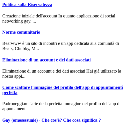
Politica sulla Riservatezza
Creazione iniziale dell'account In quanto applicazione di social
networking gay, ...
Norme comunitarie
Bearwww è un sito di incontri e un'app dedicata alla comunità di
Bears, Chubby, M...
Eliminazione di un account e dei dati associati
Eliminazione di un account e dei dati associati Hai già utilizzato la
nostra appl...
Come scattare l'immagine del profilo dell'app di appuntamenti
perfetta
Padroneggiare l'arte della perfetta immagine del profilo dell'app di
appuntamenti...
Gay (omosessuale) - Che cos'è? Che cosa significa ?