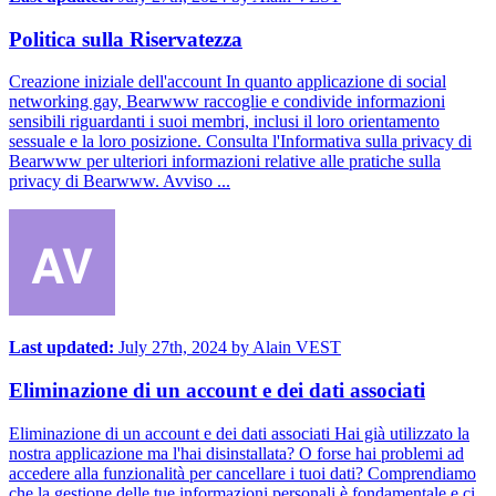
Politica sulla Riservatezza
Creazione iniziale dell'account In quanto applicazione di social
networking gay, Bearwww raccoglie e condivide informazioni
sensibili riguardanti i suoi membri, inclusi il loro orientamento
sessuale e la loro posizione. Consulta l'Informativa sulla privacy di
Bearwww per ulteriori informazioni relative alle pratiche sulla
privacy di Bearwww. Avviso ...
Last updated:
July 27th, 2024
by
Alain VEST
Eliminazione di un account e dei dati associati
Eliminazione di un account e dei dati associati Hai già utilizzato la
nostra applicazione ma l'hai disinstallata? O forse hai problemi ad
accedere alla funzionalità per cancellare i tuoi dati? Comprendiamo
che la gestione delle tue informazioni personali è fondamentale e ci