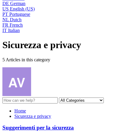
DE
German
US
English (US)
PT
Portuguese
NL
Dutch
FR
French
IT
Italian
Sicurezza e privacy
5 Articles in this category
Home
Sicurezza e privacy
Suggerimenti per la sicurezza