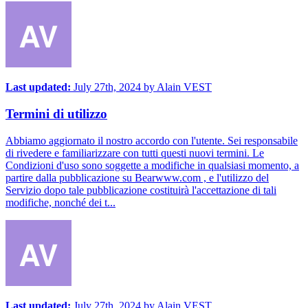
Last updated:
July 27th, 2024
by
Alain VEST
Termini di utilizzo
Abbiamo aggiornato il nostro accordo con l'utente. Sei responsabile
di rivedere e familiarizzare con tutti questi nuovi termini. Le
Condizioni d'uso sono soggette a modifiche in qualsiasi momento, a
partire dalla pubblicazione su Bearwww.com , e l'utilizzo del
Servizio dopo tale pubblicazione costituirà l'accettazione di tali
modifiche, nonché dei t...
Last updated:
July 27th, 2024
by
Alain VEST