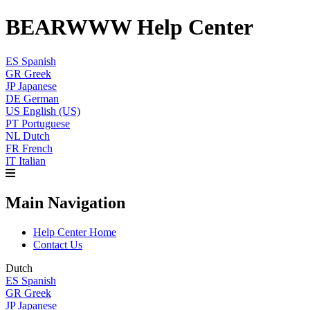
BEARWWW Help Center
ES
Spanish
GR
Greek
JP
Japanese
DE
German
US
English (US)
PT
Portuguese
NL
Dutch
FR
French
IT
Italian
Main Navigation
Help Center Home
Contact Us
Dutch
ES
Spanish
GR
Greek
JP
Japanese