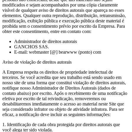
modificados e sejam acompanhados por uma cópia claramente
visível de qualquer aviso de direitos autorais que apareça no esses
elementos. Qualquer outra reprodução, distribuição, retransmissão,
modificação, exibição pública e execução pública deste material é
proibida sem o consentimento prévio por escrito da Empresa. Para
obter este consentimento, entre em contato com:
Administrador de direitos autorais
GANCHOS SAS.
E-mail: webmaster [@] bearwww (ponto) com
Aviso de violação de direitos autorais
A Empresa respeita os direitos de propriedade intelectual de
terceiros. Se você acredita que seu trabalho está sendo usado em
nosso site de uma forma que constitui violação de direitos autorais,
notifique nosso Administrador de Direitos Autorais (dados de
contato abaixo) por escrito. Após o recebimento de uma notificação
efetiva por escrito de tal reivindicação, removeremos ou
desabilitaremos imediatamente o acesso ao material neste Site que
seja considerado infrator ou objeto de atividade infratora. Para ser
eficaz, a notificação deve incluir as seguintes informações:
1. Identificação de cada obra protegida por direitos autorais que
você alega ter sido violada.