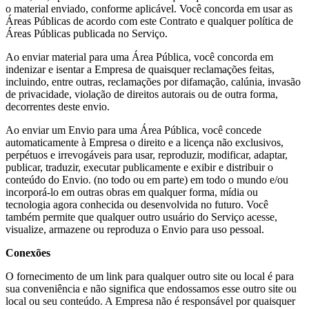
o material enviado, conforme aplicável. Você concorda em usar as
Áreas Públicas de acordo com este Contrato e qualquer política de
Áreas Públicas publicada no Serviço.
Ao enviar material para uma Área Pública, você concorda em
indenizar e isentar a Empresa de quaisquer reclamações feitas,
incluindo, entre outras, reclamações por difamação, calúnia, invasão
de privacidade, violação de direitos autorais ou de outra forma,
decorrentes deste envio.
Ao enviar um Envio para uma Área Pública, você concede
automaticamente à Empresa o direito e a licença não exclusivos,
perpétuos e irrevogáveis para usar, reproduzir, modificar, adaptar,
publicar, traduzir, executar publicamente e exibir e distribuir o
conteúdo do Envio. (no todo ou em parte) em todo o mundo e/ou
incorporá-lo em outras obras em qualquer forma, mídia ou
tecnologia agora conhecida ou desenvolvida no futuro. Você
também permite que qualquer outro usuário do Serviço acesse,
visualize, armazene ou reproduza o Envio para uso pessoal.
Conexões
O fornecimento de um link para qualquer outro site ou local é para
sua conveniência e não significa que endossamos esse outro site ou
local ou seu conteúdo. A Empresa não é responsável por quaisquer