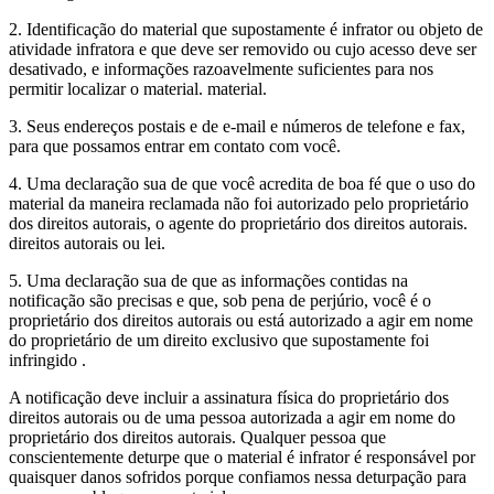
2. Identificação do material que supostamente é infrator ou objeto de
atividade infratora e que deve ser removido ou cujo acesso deve ser
desativado, e informações razoavelmente suficientes para nos
permitir localizar o material. material.
3. Seus endereços postais e de e-mail e números de telefone e fax,
para que possamos entrar em contato com você.
4. Uma declaração sua de que você acredita de boa fé que o uso do
material da maneira reclamada não foi autorizado pelo proprietário
dos direitos autorais, o agente do proprietário dos direitos autorais.
direitos autorais ou lei.
5. Uma declaração sua de que as informações contidas na
notificação são precisas e que, sob pena de perjúrio, você é o
proprietário dos direitos autorais ou está autorizado a agir em nome
do proprietário de um direito exclusivo que supostamente foi
infringido .
A notificação deve incluir a assinatura física do proprietário dos
direitos autorais ou de uma pessoa autorizada a agir em nome do
proprietário dos direitos autorais. Qualquer pessoa que
conscientemente deturpe que o material é infrator é responsável por
quaisquer danos sofridos porque confiamos nessa deturpação para