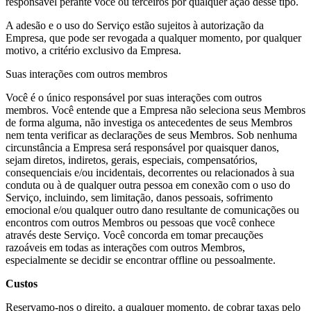
responsável perante você ou terceiros por qualquer ação desse tipo.
A adesão e o uso do Serviço estão sujeitos à autorização da
Empresa, que pode ser revogada a qualquer momento, por qualquer
motivo, a critério exclusivo da Empresa.
Suas interações com outros membros
Você é o único responsável por suas interações com outros
membros. Você entende que a Empresa não seleciona seus Membros
de forma alguma, não investiga os antecedentes de seus Membros
nem tenta verificar as declarações de seus Membros. Sob nenhuma
circunstância a Empresa será responsável por quaisquer danos,
sejam diretos, indiretos, gerais, especiais, compensatórios,
consequenciais e/ou incidentais, decorrentes ou relacionados à sua
conduta ou à de qualquer outra pessoa em conexão com o uso do
Serviço, incluindo, sem limitação, danos pessoais, sofrimento
emocional e/ou qualquer outro dano resultante de comunicações ou
encontros com outros Membros ou pessoas que você conhece
através deste Serviço. Você concorda em tomar precauções
razoáveis em todas as interações com outros Membros,
especialmente se decidir se encontrar offline ou pessoalmente.
Custos
Reservamo-nos o direito, a qualquer momento, de cobrar taxas pelo