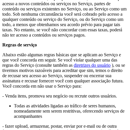
acesso a novos conteúdos ou serviços no Serviço, partes de
conteúdo ou serviços existentes no Serviço, ou ao Serviço como um
todo. Sob nenhuma circunstância você será cobrado pelo acesso a
qualquer conteúdo ou serviço do Serviço, ou do Serviço como um
todo, a menos que obtenhamos seu acordo prévio para pagar tais
taxas. No entanto, se você não concordar com essas taxas, poderá
não ter acesso a conteúdos ou serviços pagos.
Regras de serviço
Abaixo estão algumas regras básicas que se aplicam ao Serviço e
que você concorda em seguir. Se você violar qualquer uma das
regras do Serviço (consulte também as
diretrizes do usuário
), ou se
tivermos motivos razoáveis para acreditar que sim, temos o direito
de recusar seu acesso ao Serviço, suspender ou encerrar sua
assinatura e recusar fornecer você com qualquer associação futura.
Você concorda em não usar o Serviço para:
- Venda itens, promova seu negócio ou recrute outros usuários.
Todas as atividades ligadas ao tráfico de seres humanos,
nomeadamente sem serem restritivas, oferecendo serviços de
acompanhantes
- fazer upload, armazenar, postar, enviar por e-mail ou de outra