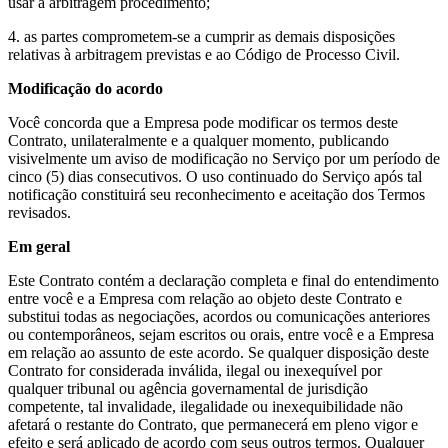
usar a arbitragem procedimento;
4. as partes comprometem-se a cumprir as demais disposições
relativas à arbitragem previstas e ao Código de Processo Civil.
Modificação do acordo
Você concorda que a Empresa pode modificar os termos deste
Contrato, unilateralmente e a qualquer momento, publicando
visivelmente um aviso de modificação no Serviço por um período de
cinco (5) dias consecutivos. O uso continuado do Serviço após tal
notificação constituirá seu reconhecimento e aceitação dos Termos
revisados.
Em geral
Este Contrato contém a declaração completa e final do entendimento
entre você e a Empresa com relação ao objeto deste Contrato e
substitui todas as negociações, acordos ou comunicações anteriores
ou contemporâneos, sejam escritos ou orais, entre você e a Empresa
em relação ao assunto de este acordo. Se qualquer disposição deste
Contrato for considerada inválida, ilegal ou inexequível por
qualquer tribunal ou agência governamental de jurisdição
competente, tal invalidade, ilegalidade ou inexequibilidade não
afetará o restante do Contrato, que permanecerá em pleno vigor e
efeito e será aplicado de acordo com seus outros termos. Qualquer