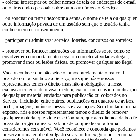
- coletar, interceptar ou colher nomes de tela ou endereços de e-mail
ou outros dados pessoais sobre outros usuários do Serviço;
- ou solicitar ou tentar descobrir a senha, o nome de tela ou qualquer
outra informação privada de um usuário sem que o usuário tenha
conhecimento e consentimento;
- participar ou administrar sorteios, loterias, concursos ou sorteios;
- promover ou fornecer instruções ou informações sobre como se
envolver em comportamento ilegal ou cometer atividades ilegais,
promover danos ou lesões físicas, ou promover qualquer ato ilegal.
Você reconhece que não selecionamos previamente o material
postado ou transmitido ao Serviço, mas que nós e nossos
representantes temos o direito (mas não a obrigação), a nosso
exclusivo critério, de revisar e editar, excluir ou recusar a publicação
de qualquer material enviados para publicação ou colocados no
Serviço, incluindo, entre outros, publicações em quadros de avisos,
perfis, imagens, anúncios pessoais e avaliações. Sem limitar o acima
exposto, nós e nossos representantes temos o direito de remover
qualquer material que viole este Contrato, que acreditemos de boa fé
possa dar origem a responsabilidade ou que de outra forma
consideremos censurável. Você reconhece e concorda que podemos
preservar o material e divulgá-lo se assim for exigido por lei ou na