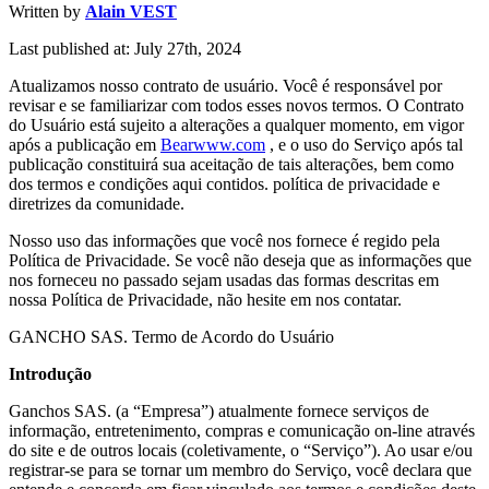
Written by
Alain VEST
Last published at: July 27th, 2024
Atualizamos nosso contrato de usuário. Você é responsável por
revisar e se familiarizar com todos esses novos termos. O Contrato
do Usuário está sujeito a alterações a qualquer momento, em vigor
após a publicação em
Bearwww.com
, e o uso do Serviço após tal
publicação constituirá sua aceitação de tais alterações, bem como
dos termos e condições aqui contidos. política de privacidade e
diretrizes da comunidade.
Nosso uso das informações que você nos fornece é regido pela
Política de Privacidade. Se você não deseja que as informações que
nos forneceu no passado sejam usadas das formas descritas em
nossa Política de Privacidade, não hesite em nos contatar.
GANCHO SAS. Termo de Acordo do Usuário
Introdução
Ganchos SAS. (a “Empresa”) atualmente fornece serviços de
informação, entretenimento, compras e comunicação on-line através
do site e de outros locais (coletivamente, o “Serviço”). Ao usar e/ou
registrar-se para se tornar um membro do Serviço, você declara que