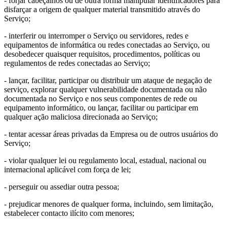
- forjar cabeçalhos ou de outra forma manipular identificadores para
disfarçar a origem de qualquer material transmitido através do
Serviço;
- interferir ou interromper o Serviço ou servidores, redes e
equipamentos de informática ou redes conectadas ao Serviço, ou
desobedecer quaisquer requisitos, procedimentos, políticas ou
regulamentos de redes conectadas ao Serviço;
- lançar, facilitar, participar ou distribuir um ataque de negação de
serviço, explorar qualquer vulnerabilidade documentada ou não
documentada no Serviço e nos seus componentes de rede ou
equipamento informático, ou lançar, facilitar ou participar em
qualquer ação maliciosa direcionada ao Serviço;
- tentar acessar áreas privadas da Empresa ou de outros usuários do
Serviço;
- violar qualquer lei ou regulamento local, estadual, nacional ou
internacional aplicável com força de lei;
- perseguir ou assediar outra pessoa;
- prejudicar menores de qualquer forma, incluindo, sem limitação,
estabelecer contacto ilícito com menores;