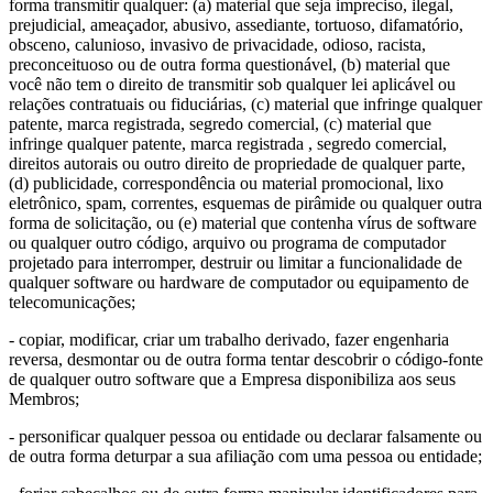
forma transmitir qualquer: (a) material que seja impreciso, ilegal,
prejudicial, ameaçador, abusivo, assediante, tortuoso, difamatório,
obsceno, calunioso, invasivo de privacidade, odioso, racista,
preconceituoso ou de outra forma questionável, (b) material que
você não tem o direito de transmitir sob qualquer lei aplicável ou
relações contratuais ou fiduciárias, (c) material que infringe qualquer
patente, marca registrada, segredo comercial, (c) material que
infringe qualquer patente, marca registrada , segredo comercial,
direitos autorais ou outro direito de propriedade de qualquer parte,
(d) publicidade, correspondência ou material promocional, lixo
eletrônico, spam, correntes, esquemas de pirâmide ou qualquer outra
forma de solicitação, ou (e) material que contenha vírus de software
ou qualquer outro código, arquivo ou programa de computador
projetado para interromper, destruir ou limitar a funcionalidade de
qualquer software ou hardware de computador ou equipamento de
telecomunicações;
- copiar, modificar, criar um trabalho derivado, fazer engenharia
reversa, desmontar ou de outra forma tentar descobrir o código-fonte
de qualquer outro software que a Empresa disponibiliza aos seus
Membros;
- personificar qualquer pessoa ou entidade ou declarar falsamente ou
de outra forma deturpar a sua afiliação com uma pessoa ou entidade;