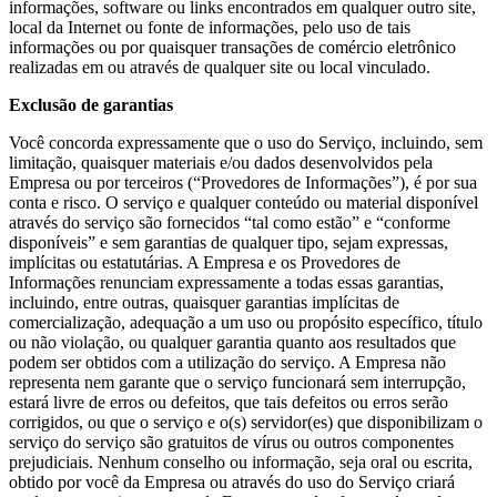
informações, software ou links encontrados em qualquer outro site,
local da Internet ou fonte de informações, pelo uso de tais
informações ou por quaisquer transações de comércio eletrônico
realizadas em ou através de qualquer site ou local vinculado.
Exclusão de garantias
Você concorda expressamente que o uso do Serviço, incluindo, sem
limitação, quaisquer materiais e/ou dados desenvolvidos pela
Empresa ou por terceiros (“Provedores de Informações”), é por sua
conta e risco. O serviço e qualquer conteúdo ou material disponível
através do serviço são fornecidos “tal como estão” e “conforme
disponíveis” e sem garantias de qualquer tipo, sejam expressas,
implícitas ou estatutárias. A Empresa e os Provedores de
Informações renunciam expressamente a todas essas garantias,
incluindo, entre outras, quaisquer garantias implícitas de
comercialização, adequação a um uso ou propósito específico, título
ou não violação, ou qualquer garantia quanto aos resultados que
podem ser obtidos com a utilização do serviço. A Empresa não
representa nem garante que o serviço funcionará sem interrupção,
estará livre de erros ou defeitos, que tais defeitos ou erros serão
corrigidos, ou que o serviço e o(s) servidor(es) que disponibilizam o
serviço do serviço são gratuitos de vírus ou outros componentes
prejudiciais. Nenhum conselho ou informação, seja oral ou escrita,
obtido por você da Empresa ou através do uso do Serviço criará