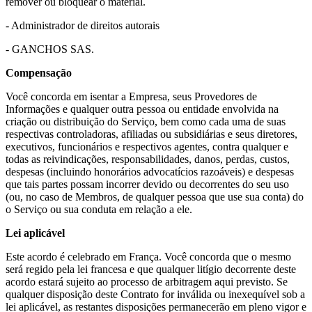
remover ou bloquear o material.
- Administrador de direitos autorais
- GANCHOS SAS.
Compensação
Você concorda em isentar a Empresa, seus Provedores de
Informações e qualquer outra pessoa ou entidade envolvida na
criação ou distribuição do Serviço, bem como cada uma de suas
respectivas controladoras, afiliadas ou subsidiárias e seus diretores,
executivos, funcionários e respectivos agentes, contra qualquer e
todas as reivindicações, responsabilidades, danos, perdas, custos,
despesas (incluindo honorários advocatícios razoáveis) e despesas
que tais partes possam incorrer devido ou decorrentes do seu uso
(ou, no caso de Membros, de qualquer pessoa que use sua conta) do
o Serviço ou sua conduta em relação a ele.
Lei aplicável
Este acordo é celebrado em França. Você concorda que o mesmo
será regido pela lei francesa e que qualquer litígio decorrente deste
acordo estará sujeito ao processo de arbitragem aqui previsto. Se
qualquer disposição deste Contrato for inválida ou inexequível sob a
lei aplicável, as restantes disposições permanecerão em pleno vigor e