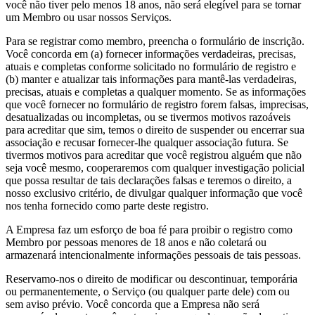
você não tiver pelo menos 18 anos, não será elegível para se tornar
um Membro ou usar nossos Serviços.
Para se registrar como membro, preencha o formulário de inscrição.
Você concorda em (a) fornecer informações verdadeiras, precisas,
atuais e completas conforme solicitado no formulário de registro e
(b) manter e atualizar tais informações para mantê-las verdadeiras,
precisas, atuais e completas a qualquer momento. Se as informações
que você fornecer no formulário de registro forem falsas, imprecisas,
desatualizadas ou incompletas, ou se tivermos motivos razoáveis
para acreditar que sim, temos o direito de suspender ou encerrar sua
associação e recusar fornecer-lhe qualquer associação futura. Se
tivermos motivos para acreditar que você registrou alguém que não
seja você mesmo, cooperaremos com qualquer investigação policial
que possa resultar de tais declarações falsas e teremos o direito, a
nosso exclusivo critério, de divulgar qualquer informação que você
nos tenha fornecido como parte deste registro.
A Empresa faz um esforço de boa fé para proibir o registro como
Membro por pessoas menores de 18 anos e não coletará ou
armazenará intencionalmente informações pessoais de tais pessoas.
Reservamo-nos o direito de modificar ou descontinuar, temporária
ou permanentemente, o Serviço (ou qualquer parte dele) com ou
sem aviso prévio. Você concorda que a Empresa não será