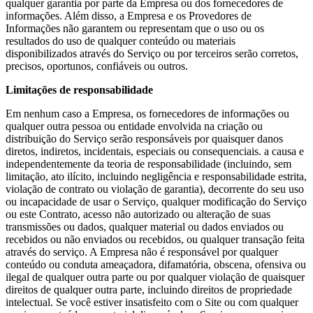
qualquer garantia por parte da Empresa ou dos fornecedores de
informações. Além disso, a Empresa e os Provedores de
Informações não garantem ou representam que o uso ou os
resultados do uso de qualquer conteúdo ou materiais
disponibilizados através do Serviço ou por terceiros serão corretos,
precisos, oportunos, confiáveis ou outros.
Limitações de responsabilidade
Em nenhum caso a Empresa, os fornecedores de informações ou
qualquer outra pessoa ou entidade envolvida na criação ou
distribuição do Serviço serão responsáveis por quaisquer danos
diretos, indiretos, incidentais, especiais ou consequenciais. a causa e
independentemente da teoria de responsabilidade (incluindo, sem
limitação, ato ilícito, incluindo negligência e responsabilidade estrita,
violação de contrato ou violação de garantia), decorrente do seu uso
ou incapacidade de usar o Serviço, qualquer modificação do Serviço
ou este Contrato, acesso não autorizado ou alteração de suas
transmissões ou dados, qualquer material ou dados enviados ou
recebidos ou não enviados ou recebidos, ou qualquer transação feita
através do serviço. A Empresa não é responsável por qualquer
conteúdo ou conduta ameaçadora, difamatória, obscena, ofensiva ou
ilegal de qualquer outra parte ou por qualquer violação de quaisquer
direitos de qualquer outra parte, incluindo direitos de propriedade
intelectual. Se você estiver insatisfeito com o Site ou com qualquer