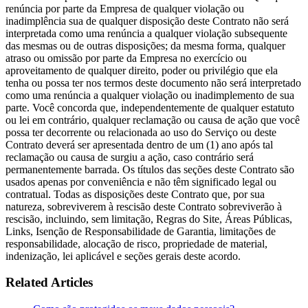
renúncia por parte da Empresa de qualquer violação ou
inadimplência sua de qualquer disposição deste Contrato não será
interpretada como uma renúncia a qualquer violação subsequente
das mesmas ou de outras disposições; da mesma forma, qualquer
atraso ou omissão por parte da Empresa no exercício ou
aproveitamento de qualquer direito, poder ou privilégio que ela
tenha ou possa ter nos termos deste documento não será interpretado
como uma renúncia a qualquer violação ou inadimplemento de sua
parte. Você concorda que, independentemente de qualquer estatuto
ou lei em contrário, qualquer reclamação ou causa de ação que você
possa ter decorrente ou relacionada ao uso do Serviço ou deste
Contrato deverá ser apresentada dentro de um (1) ano após tal
reclamação ou causa de surgiu a ação, caso contrário será
permanentemente barrada. Os títulos das seções deste Contrato são
usados apenas por conveniência e não têm significado legal ou
contratual. Todas as disposições deste Contrato que, por sua
natureza, sobreviverem à rescisão deste Contrato sobreviverão à
rescisão, incluindo, sem limitação, Regras do Site, Áreas Públicas,
Links, Isenção de Responsabilidade de Garantia, limitações de
responsabilidade, alocação de risco, propriedade de material,
indenização, lei aplicável e seções gerais deste acordo.
Related Articles