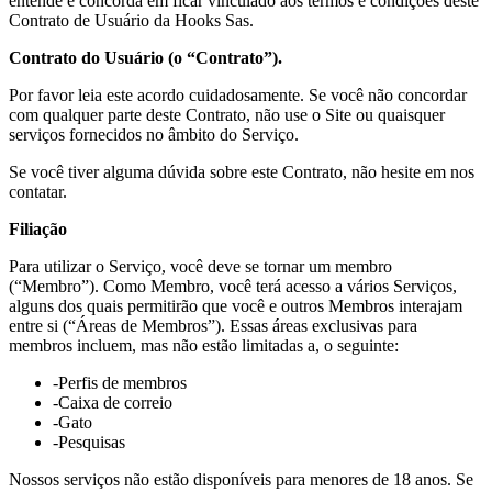
entende e concorda em ficar vinculado aos termos e condições deste
Contrato de Usuário da Hooks Sas.
Contrato do Usuário (o “Contrato”).
Por favor leia este acordo cuidadosamente. Se você não concordar
com qualquer parte deste Contrato, não use o Site ou quaisquer
serviços fornecidos no âmbito do Serviço.
Se você tiver alguma dúvida sobre este Contrato, não hesite em nos
contatar.
Filiação
Para utilizar o Serviço, você deve se tornar um membro
(“Membro”). Como Membro, você terá acesso a vários Serviços,
alguns dos quais permitirão que você e outros Membros interajam
entre si (“Áreas de Membros”). Essas áreas exclusivas para
membros incluem, mas não estão limitadas a, o seguinte:
-Perfis de membros
-Caixa de correio
-Gato
-Pesquisas
Nossos serviços não estão disponíveis para menores de 18 anos. Se