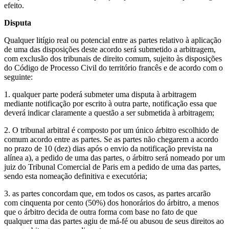
efeito.
Disputa
Qualquer litígio real ou potencial entre as partes relativo à aplicação
de uma das disposições deste acordo será submetido a arbitragem,
com exclusão dos tribunais de direito comum, sujeito às disposições
do Código de Processo Civil do território francês e de acordo com o
seguinte:
1. qualquer parte poderá submeter uma disputa à arbitragem
mediante notificação por escrito à outra parte, notificação essa que
deverá indicar claramente a questão a ser submetida à arbitragem;
2. O tribunal arbitral é composto por um único árbitro escolhido de
comum acordo entre as partes. Se as partes não chegarem a acordo
no prazo de 10 (dez) dias após o envio da notificação prevista na
alínea a), a pedido de uma das partes, o árbitro será nomeado por um
juiz do Tribunal Comercial de Paris em a pedido de uma das partes,
sendo esta nomeação definitiva e executória;
3. as partes concordam que, em todos os casos, as partes arcarão
com cinquenta por cento (50%) dos honorários do árbitro, a menos
que o árbitro decida de outra forma com base no fato de que
qualquer uma das partes agiu de má-fé ou abusou de seus direitos ao