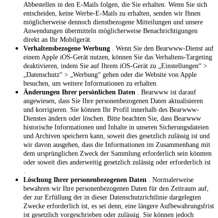
Abbestellen in den E-Mails folgen, die Sie erhalten. Wenn Sie sich
entscheiden, keine Werbe-E-Mails zu erhalten, senden wir Ihnen
möglicherweise dennoch dienstbezogene Mitteilungen und unsere
Anwendungen übermitteln möglicherweise Benachrichtigungen
direkt an Ihr Mobilgerät.
Verhaltensbezogene Werbung
. Wenn Sie den Bearwww-Dienst auf
einem Apple iOS-Gerät nutzen, können Sie das Verhaltens-Targeting
deaktivieren, indem Sie auf Ihrem iOS-Gerät zu „Einstellungen“ >
„Datenschutz“ > „Werbung“ gehen oder die Website von Apple
besuchen, um weitere Informationen zu erhalten.
Änderungen Ihrer persönlichen Daten
. Bearwww ist darauf
angewiesen, dass Sie Ihre personenbezogenen Daten aktualisieren
und korrigieren. Sie können Ihr Profil innerhalb des Bearwww-
Dienstes ändern oder löschen. Bitte beachten Sie, dass Bearwww
historische Informationen und Inhalte in unseren Sicherungsdateien
und Archiven speichern kann, soweit dies gesetzlich zulässig ist und
wir davon ausgehen, dass die Informationen im Zusammenhang mit
dem ursprünglichen Zweck der Sammlung erforderlich sein könnten
oder soweit dies anderweitig gesetzlich zulässig oder erforderlich ist
.
Löschung Ihrer personenbezogenen Daten
. Normalerweise
bewahren wir Ihre personenbezogenen Daten für den Zeitraum auf,
der zur Erfüllung der in dieser Datenschutzrichtlinie dargelegten
Zwecke erforderlich ist, es sei denn, eine längere Aufbewahrungsfrist
ist gesetzlich vorgeschrieben oder zulässig. Sie können jedoch