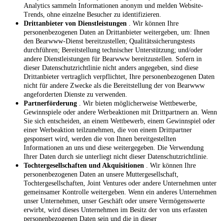
Analytics sammeln Informationen anonym und melden Website-
Trends, ohne einzelne Besucher zu identifizieren.
Drittanbieter von Dienstleistungen
. Wir können Ihre
personenbezogenen Daten an Drittanbieter weitergeben, um: Ihnen
den Bearwww-Dienst bereitzustellen; Qualitätssicherungstests
durchführen; Bereitstellung technischer Unterstützung; und/oder
andere Dienstleistungen für Bearwww bereitzustellen. Sofern in
dieser Datenschutzrichtlinie nicht anders angegeben, sind diese
Drittanbieter vertraglich verpflichtet, Ihre personenbezogenen Daten
nicht für andere Zwecke als die Bereitstellung der von Bearwww
angeforderten Dienste zu verwenden.
Partnerförderung
. Wir bieten möglicherweise Wettbewerbe,
Gewinnspiele oder andere Werbeaktionen mit Drittpartnern an. Wenn
Sie sich entscheiden, an einem Wettbewerb, einem Gewinnspiel oder
einer Werbeaktion teilzunehmen, die von einem Drittpartner
gesponsert wird, werden die von Ihnen bereitgestellten
Informationen an uns und diese weitergegeben. Die Verwendung
Ihrer Daten durch sie unterliegt nicht dieser Datenschutzrichtlinie.
Tochtergesellschaften und Akquisitionen
. Wir können Ihre
personenbezogenen Daten an unsere Muttergesellschaft,
Tochtergesellschaften, Joint Ventures oder andere Unternehmen unter
gemeinsamer Kontrolle weitergeben. Wenn ein anderes Unternehmen
unser Unternehmen, unser Geschäft oder unsere Vermögenswerte
erwirbt, wird dieses Unternehmen im Besitz der von uns erfassten
personenbezogenen Daten sein und die in dieser