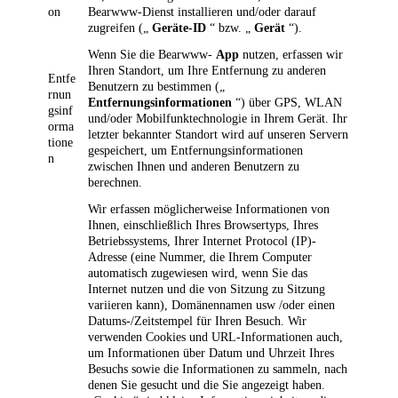
on
Bearwww-Dienst installieren und/oder darauf
zugreifen („
Geräte-ID
“ bzw. „
Gerät
“).
Wenn Sie die Bearwww-
App
nutzen, erfassen wir
Ihren Standort, um Ihre Entfernung zu anderen
Entfe
Benutzern zu bestimmen („
rnun
Entfernungsinformationen
“) über GPS, WLAN
gsinf
und/oder Mobilfunktechnologie in Ihrem Gerät. Ihr
orma
letzter bekannter Standort wird auf unseren Servern
tione
gespeichert, um Entfernungsinformationen
n
zwischen Ihnen und anderen Benutzern zu
berechnen.
Wir erfassen möglicherweise Informationen von
Ihnen, einschließlich Ihres Browsertyps, Ihres
Betriebssystems, Ihrer Internet Protocol (IP)-
Adresse (eine Nummer, die Ihrem Computer
automatisch zugewiesen wird, wenn Sie das
Internet nutzen und die von Sitzung zu Sitzung
variieren kann), Domänennamen usw /oder einen
Datums-/Zeitstempel für Ihren Besuch. Wir
verwenden Cookies und URL-Informationen auch,
um Informationen über Datum und Uhrzeit Ihres
Besuchs sowie die Informationen zu sammeln, nach
denen Sie gesucht und die Sie angezeigt haben.