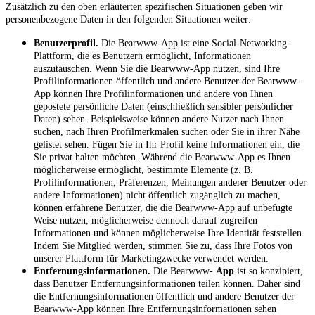
Zusätzlich zu den oben erläuterten spezifischen Situationen geben wir
personenbezogene Daten in den folgenden Situationen weiter:
Benutzerprofil.
Die Bearwww-App ist eine Social-Networking-
Plattform, die es Benutzern ermöglicht, Informationen
auszutauschen. Wenn Sie die Bearwww-App nutzen, sind Ihre
Profilinformationen öffentlich und andere Benutzer der Bearwww-
App können Ihre Profilinformationen und andere von Ihnen
gepostete persönliche Daten (einschließlich sensibler persönlicher
Daten) sehen. Beispielsweise können andere Nutzer nach Ihnen
suchen, nach Ihren Profilmerkmalen suchen oder Sie in ihrer Nähe
gelistet sehen. Fügen Sie in Ihr Profil keine Informationen ein, die
Sie privat halten möchten. Während die Bearwww-App es Ihnen
möglicherweise ermöglicht, bestimmte Elemente (z. B.
Profilinformationen, Präferenzen, Meinungen anderer Benutzer oder
andere Informationen) nicht öffentlich zugänglich zu machen,
können erfahrene Benutzer, die die Bearwww-App auf unbefugte
Weise nutzen, möglicherweise dennoch darauf zugreifen
Informationen und können möglicherweise Ihre Identität feststellen.
Indem Sie Mitglied werden, stimmen Sie zu, dass Ihre Fotos von
unserer Plattform für Marketingzwecke verwendet werden.
Entfernungsinformationen.
Die Bearwww-
App
ist so konzipiert,
dass Benutzer Entfernungsinformationen teilen können. Daher sind
die Entfernungsinformationen öffentlich und andere Benutzer der
Bearwww-App können Ihre Entfernungsinformationen sehen