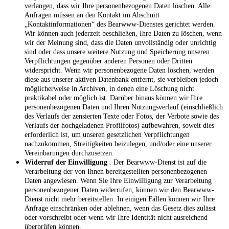
verlangen, dass wir Ihre personenbezogenen Daten löschen. Alle
Anfragen müssen an den Kontakt im Abschnitt
„Kontaktinformationen“ des Bearwww-Dienstes gerichtet werden.
Wir können auch jederzeit beschließen, Ihre Daten zu löschen, wenn
wir der Meinung sind, dass die Daten unvollständig oder unrichtig
sind oder dass unsere weitere Nutzung und Speicherung unseren
Verpflichtungen gegenüber anderen Personen oder Dritten
widerspricht. Wenn wir personenbezogene Daten löschen, werden
diese aus unserer aktiven Datenbank entfernt, sie verbleiben jedoch
möglicherweise in Archiven, in denen eine Löschung nicht
praktikabel oder möglich ist. Darüber hinaus können wir Ihre
personenbezogenen Daten und Ihren Nutzungsverlauf (einschließlich
des Verlaufs der zensierten Texte oder Fotos, der Verbote sowie des
Verlaufs der hochgeladenen Profilfotos) aufbewahren, soweit dies
erforderlich ist, um unseren gesetzlichen Verpflichtungen
nachzukommen, Streitigkeiten beizulegen, und/oder eine unserer
Vereinbarungen durchzusetzen.
Widerruf der Einwilligung
. Der Bearwww-Dienst ist auf die
Verarbeitung der von Ihnen bereitgestellten personenbezogenen
Daten angewiesen. Wenn Sie Ihre Einwilligung zur Verarbeitung
personenbezogener Daten widerrufen, können wir den Bearwww-
Dienst nicht mehr bereitstellen. In einigen Fällen können wir Ihre
Anfrage einschränken oder ablehnen, wenn das Gesetz dies zulässt
oder vorschreibt oder wenn wir Ihre Identität nicht ausreichend
überprüfen können.