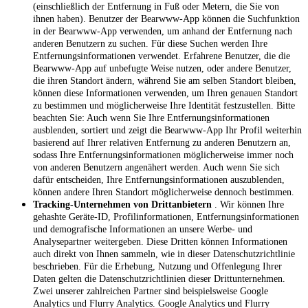
(einschließlich der Entfernung in Fuß oder Metern, die Sie von
ihnen haben). Benutzer der Bearwww-App können die Suchfunktion
in der Bearwww-App verwenden, um anhand der Entfernung nach
anderen Benutzern zu suchen. Für diese Suchen werden Ihre
Entfernungsinformationen verwendet. Erfahrene Benutzer, die die
Bearwww-App auf unbefugte Weise nutzen, oder andere Benutzer,
die ihren Standort ändern, während Sie am selben Standort bleiben,
können diese Informationen verwenden, um Ihren genauen Standort
zu bestimmen und möglicherweise Ihre Identität festzustellen. Bitte
beachten Sie: Auch wenn Sie Ihre Entfernungsinformationen
ausblenden, sortiert und zeigt die Bearwww-App Ihr Profil weiterhin
basierend auf Ihrer relativen Entfernung zu anderen Benutzern an,
sodass Ihre Entfernungsinformationen möglicherweise immer noch
von anderen Benutzern angenähert werden. Auch wenn Sie sich
dafür entscheiden, Ihre Entfernungsinformationen auszublenden,
können andere Ihren Standort möglicherweise dennoch bestimmen.
Tracking-Unternehmen von Drittanbietern
. Wir können Ihre
gehashte Geräte-ID, Profilinformationen, Entfernungsinformationen
und demografische Informationen an unsere Werbe- und
Analysepartner weitergeben. Diese Dritten können Informationen
auch direkt von Ihnen sammeln, wie in dieser Datenschutzrichtlinie
beschrieben. Für die Erhebung, Nutzung und Offenlegung Ihrer
Daten gelten die Datenschutzrichtlinien dieser Drittunternehmen.
Zwei unserer zahlreichen Partner sind beispielsweise Google
Analytics und Flurry Analytics. Google Analytics und Flurry