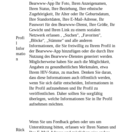
Bearwww-App Ihr Foto, Ihren Anzeigenamen,
Ihren Status, Ihre Beziehung, Ihre ethnische
Zugehörigkeit, Ihr Alter oder Ihr Geburtsdatum,
Ihre Standortdaten, Ihre E-Mail-Adresse, Ihr
Passwort für den Bearwww-Dienst, Ihre Größe, Ihr
Gewicht und Ihren Link zu einem sozialen
Netzwerk erfassen , „Suchen“, „Favoriten“,
Profi
„Blöcke“, „Stämme“ und alle anderen
l
Informationen, die Sie freiwillig zu Ihrem Profil in
Infor
der Bearwww-App hinzufügen oder die durch Ihre
matio
Nutzung des Bearwww-Dienstes generiert werden.
n
Möglicherweise haben Sie auch die Möglichkeit,
Angaben zu gesundheitlichen Merkmalen, etwa
Ihrem HIV-Status, zu machen. Denken Sie daran,
dass diese Informationen auch öffentlich werden,
wenn Sie sich dafür entscheiden, Informationen in
Ihr Profil aufzunehmen und Ihr Profil zu
veröffentlichen. Daher sollten Sie sorgfältig
überlegen, welche Informationen Sie in Ihr Profil
aufnehmen möchten.
Wenn Sie uns Feedback geben oder uns um
Unterstützung bitten, erfassen wir Ihren Namen und
Rück