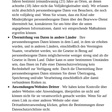
Jahren bestimmt (einundzwanzig (21) Jahre an Orten, an denen
achtzehn (18) Jahre nicht das Volljährigkeitsalter sind). Wir erfassen
nicht absichtlich personenbezogene Daten von Besuchern, die noch
nicht volljährig sind. Wenn Sie wissen, dass ein Kind oder
Minderjähriger personenbezogene Daten über den Bearwww-Dienst
übermittelt hat, kontaktieren Sie uns bitte über die unten
angegebenen Informationen, damit wir entsprechende Maßnahmen
ergreifen können.
Übermittlung von Daten in andere Länder
. Ihre
personenbezogenen Daten können in dem Land, in dem sie erhoben
wurden, und in anderen Ländern, einschließlich den Vereinigten
Staaten, verarbeitet werden, wo die Gesetze in Bezug auf
personenbezogene Daten möglicherweise weniger streng sind als die
Gesetze in Ihrem Land. Daher kann es unter bestimmten Umständen
sein, dass Ihnen im Falle einer Datenschutzverletzung kein
Rechtsbehelf zur Verfügung steht. Durch die Übermittlung Ihrer
personenbezogenen Daten stimmen Sie dieser Übertragung,
Speicherung und/oder Verarbeitung einschließlich aller damit
verbundenen Risiken zu.
Anwendungen/Websites Dritter
. Wir haben keine Kontrolle über
andere Websites oder Anwendungen, überprüfen sie nicht und
können nicht für sie verantwortlich gemacht werden. Wenn Sie auf
einen Link zu einer anderen Website oder einer
Drittanbieteranwendung klicken, gelten die Bestimmungen dieser
Datenschutzrichtlinie nicht.