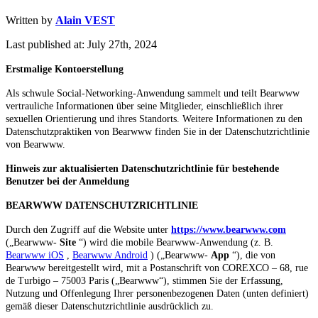
Written by
Alain VEST
Last published at: July 27th, 2024
Erstmalige Kontoerstellung
Als schwule Social-Networking-Anwendung sammelt und teilt Bearwww
vertrauliche Informationen über seine Mitglieder, einschließlich ihrer
sexuellen Orientierung und ihres Standorts. Weitere Informationen zu den
Datenschutzpraktiken von Bearwww finden Sie in der Datenschutzrichtlinie
von Bearwww.
Hinweis zur aktualisierten Datenschutzrichtlinie für bestehende
Benutzer bei der Anmeldung
BEARWWW DATENSCHUTZRICHTLINIE
Durch den Zugriff auf die Website unter
https://www.bearwww.com
(„Bearwww-
Site
“) wird die mobile Bearwww-Anwendung (z. B.
Bearwww iOS
,
Bearwww Android
) („Bearwww-
App
“), die von
Bearwww bereitgestellt wird, mit a Postanschrift von COREXCO – 68, rue
de Turbigo – 75003 Paris („Bearwww“), stimmen Sie der Erfassung,
Nutzung und Offenlegung Ihrer personenbezogenen Daten (unten definiert)
gemäß dieser Datenschutzrichtlinie ausdrücklich zu.