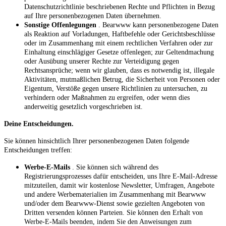
Datenschutzrichtlinie beschriebenen Rechte und Pflichten in Bezug
auf Ihre personenbezogenen Daten übernehmen.
Sonstige Offenlegungen
. Bearwww kann personenbezogene Daten
als Reaktion auf Vorladungen, Haftbefehle oder Gerichtsbeschlüsse
oder im Zusammenhang mit einem rechtlichen Verfahren oder zur
Einhaltung einschlägiger Gesetze offenlegen; zur Geltendmachung
oder Ausübung unserer Rechte zur Verteidigung gegen
Rechtsansprüche; wenn wir glauben, dass es notwendig ist, illegale
Aktivitäten, mutmaßlichen Betrug, die Sicherheit von Personen oder
Eigentum, Verstöße gegen unsere Richtlinien zu untersuchen, zu
verhindern oder Maßnahmen zu ergreifen, oder wenn dies
anderweitig gesetzlich vorgeschrieben ist.
Deine Entscheidungen.
Sie können hinsichtlich Ihrer personenbezogenen Daten folgende
Entscheidungen treffen:
Werbe-E-Mails
. Sie können sich während des
Registrierungsprozesses dafür entscheiden, uns Ihre E-Mail-Adresse
mitzuteilen, damit wir kostenlose Newsletter, Umfragen, Angebote
und andere Werbematerialien im Zusammenhang mit Bearwww
und/oder dem Bearwww-Dienst sowie gezielten Angeboten von
Dritten versenden können Parteien. Sie können den Erhalt von
Werbe-E-Mails beenden, indem Sie den Anweisungen zum