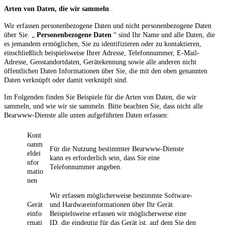
Arten von Daten, die wir sammeln
.
Wir erfassen personenbezogene Daten und nicht personenbezogene Daten
über Sie. „
Personenbezogene Daten
“ sind Ihr Name und alle Daten, die
es jemandem ermöglichen, Sie zu identifizieren oder zu kontaktieren,
einschließlich beispielsweise Ihrer Adresse, Telefonnummer, E-Mail-
Adresse, Geostandortdaten, Gerätekennung sowie alle anderen nicht
öffentlichen Daten Informationen über Sie, die mit den oben genannten
Daten verknüpft oder damit verknüpft sind.
Im Folgenden finden Sie Beispiele für die Arten von Daten, die wir
sammeln, und wie wir sie sammeln. Bitte beachten Sie, dass nicht alle
Bearwww-Dienste alle unten aufgeführten Daten erfassen:
Kont
oanm
Für die Nutzung bestimmter Bearwww-Dienste
eldei
kann es erforderlich sein, dass Sie eine
nfor
Telefonnummer angeben.
matio
nen
Wir erfassen möglicherweise bestimmte Software-
Gerät
und Hardwareinformationen über Ihr Gerät.
einfo
Beispielsweise erfassen wir möglicherweise eine
rmati
ID, die eindeutig für das Gerät ist, auf dem Sie den