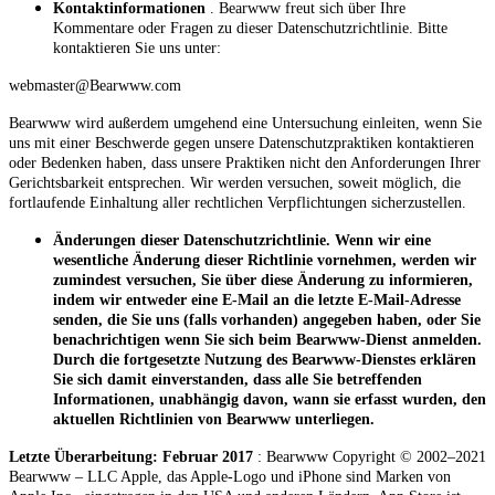
Kontaktinformationen
. Bearwww freut sich über Ihre
Kommentare oder Fragen zu dieser Datenschutzrichtlinie. Bitte
kontaktieren Sie uns unter:
webmaster@Bearwww.com
Bearwww wird außerdem umgehend eine Untersuchung einleiten, wenn Sie
uns mit einer Beschwerde gegen unsere Datenschutzpraktiken kontaktieren
oder Bedenken haben, dass unsere Praktiken nicht den Anforderungen Ihrer
Gerichtsbarkeit entsprechen. Wir werden versuchen, soweit möglich, die
fortlaufende Einhaltung aller rechtlichen Verpflichtungen sicherzustellen.
Änderungen dieser Datenschutzrichtlinie. Wenn wir eine
wesentliche Änderung dieser Richtlinie vornehmen, werden wir
zumindest versuchen, Sie über diese Änderung zu informieren,
indem wir entweder eine E-Mail an die letzte E-Mail-Adresse
senden, die Sie uns (falls vorhanden) angegeben haben, oder Sie
benachrichtigen wenn Sie sich beim Bearwww-Dienst anmelden.
Durch die fortgesetzte Nutzung des Bearwww-Dienstes erklären
Sie sich damit einverstanden, dass alle Sie betreffenden
Informationen, unabhängig davon, wann sie erfasst wurden, den
aktuellen Richtlinien von Bearwww unterliegen.
Letzte Überarbeitung: Februar 2017
: Bearwww Copyright © 2002–2021
Bearwww – LLC Apple, das Apple-Logo und iPhone sind Marken von