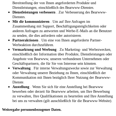
Bereitstellung der von Ihnen angeforderten Produkte und
Dienstleistungen, einschließlich des Bearwww-Dienstes.
Dienstleistungen verbessern
. Zur Verbesserung des Bearwww-
Dienstes.
Mit dir kommunizieren
. Um auf Ihre Anfragen im
Zusammenhang mit Support, Beschäftigungsmöglichkeiten oder
anderen Anfragen zu antworten und Werbe-E-Mails an die Benutzer
zu senden, die dies anfordern oder autorisieren.
Partneraktionen
. Um eine von Ihnen angeforderte Partner-
Werbeaktion durchzuführen.
Vermarktung und Werbung
. Zu Marketing- und Werbezwecken,
einschließlich der Information über Produkte, Dienstleistungen oder
Angebote von Bearwww, unseren verbundenen Unternehmen oder
Geschäftspartnern, die für Sie von Interesse sein könnten.
Verwaltung
. Für interne Verwaltungszwecke sowie zur Verwaltung
oder Verwaltung unserer Beziehung zu Ihnen, einschließlich der
Kommunikation mit Ihnen bezüglich Ihrer Nutzung der Bearwww-
Dienste.
Anstellung
. Wenn Sie sich für eine Anstellung bei Bearwww
bewerben oder derzeit für Bearwww arbeiten, um Ihre Bewerbung
zu verwalten, Ihre Qualifikationen zu beurteilen und Ihre Anstellung
bei uns zu verwalten (gilt ausschließlich für die Bearwww-Website).
Weitergabe personenbezogener Daten.