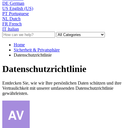
DE
German
US
English (US)
PT
Portuguese
NL
Dutch
FR
French
IT
Italian
Home
Sicherheit & Privatsphäre
Datenschutzrichtlinie
Datenschutzrichtlinie
Entdecken Sie, wie wir Ihre persönlichen Daten schützen und ihre
Vertraulichkeit mit unserer umfassenden Datenschutzrichtlinie
gewährleisten.