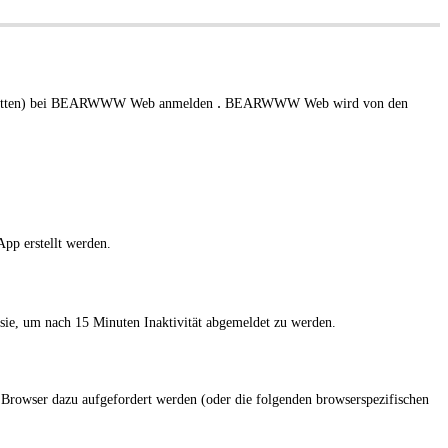
.
tten)
bei BEARWWW Web anmelden
BEARWWW Web wird von den
p erstellt werden.
e sie, um nach 15 Minuten Inaktivität abgemeldet zu werden.
rowser dazu aufgefordert werden (oder die folgenden browserspezifischen