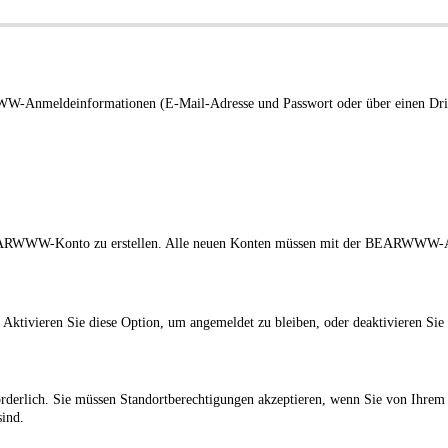
W-Anmeldeinformationen (E-Mail-Adresse und Passwort oder über einen Dri
ARWWW-Konto zu erstellen. Alle neuen Konten müssen mit der BEARWWW-Ap
. Aktivieren Sie diese Option, um angemeldet zu bleiben, oder deaktivieren Si
lich. Sie müssen Standortberechtigungen akzeptieren, wenn Sie von Ihrem B
sind.