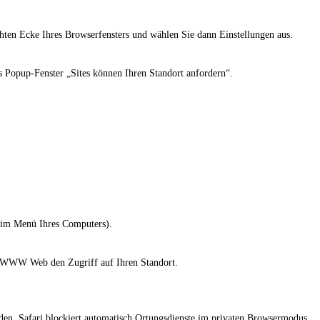
chten Ecke Ihres Browserfensters und wählen Sie dann Einstellungen aus.
opup-Fenster „Sites können Ihren Standort anfordern“.
 (im Menü Ihres Computers).
WWW Web den Zugriff auf Ihren Standort.
nden. Safari blockiert automatisch Ortungsdienste im privaten Browsermodus.