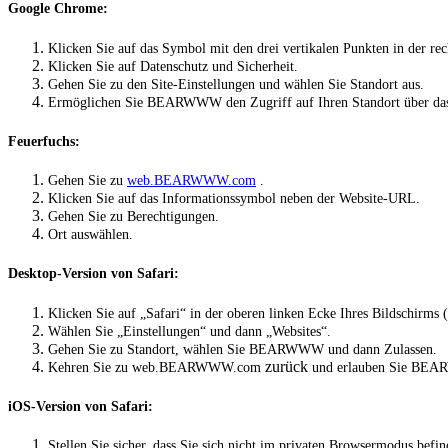
Google Chrome:
Klicken Sie auf das Symbol mit den drei vertikalen Punkten in der re
Klicken Sie auf Datenschutz und Sicherheit.
Gehen Sie zu den Site-Einstellungen und wählen Sie Standort aus.
Ermöglichen Sie BEARWWW den Zugriff auf Ihren Standort über das P
Feuerfuchs:
Gehen Sie zu
web.BEARWWW.com
.
Klicken Sie auf das Informationssymbol neben der Website-URL.
Gehen Sie zu Berechtigungen.
Ort auswählen.
Desktop-Version von Safari:
Klicken Sie auf „Safari“ in der oberen linken Ecke Ihres Bildschirms
Wählen Sie „Einstellungen“ und dann „Websites“.
Gehen Sie zu Standort, wählen Sie BEARWWW und dann Zulassen.
zurück
Kehren Sie zu
web.BEARWWW.com
und erlauben Sie BEAR
iOS-Version von Safari:
Stellen Sie sicher, dass Sie sich nicht im privaten Browsermodus befi