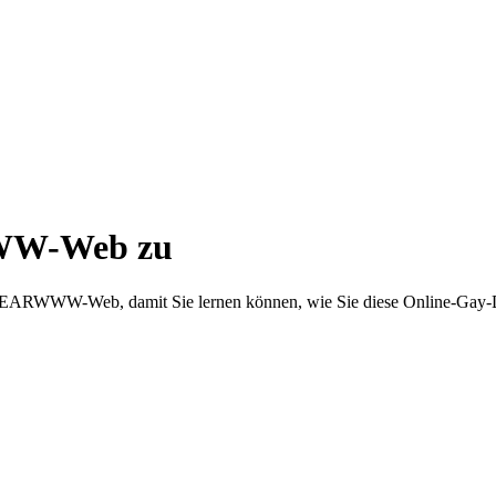
WWW-Web zu
as BEARWWW-Web, damit Sie lernen können, wie Sie diese Online-Gay-D