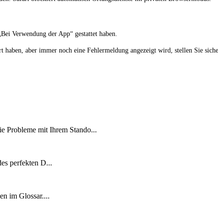
t „Bei Verwendung der App“ gestattet haben.
aben, aber immer noch eine Fehlermeldung angezeigt wird, stellen Sie siche
Probleme mit Ihrem Stando...
des perfekten D...
nen im Glossar....