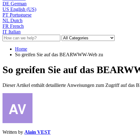
DE
German
US
English (US)
PT
Portuguese
NL
Dutch
FR
French
IT
Italian
Home
So greifen Sie auf das BEARWWW-Web zu
So greifen Sie auf das BEAR
Dieser Artikel enthält detaillierte Anweisungen zum Zugriff auf d
Written by
Alain VEST