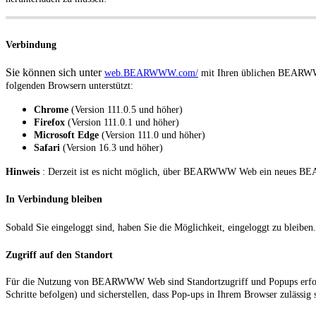
Verbindung
Sie können sich unter
web.BEARWWW.com/
mit Ihren üblichen BEARWW
folgenden Browsern unterstützt:
Chrome
(Version 111.0.5 und höher)
Firefox
(Version 111.0.1 und höher)
Microsoft Edge
(Version 111.0 und höher)
Safari
(Version 16.3 und höher)
Hinweis
: Derzeit ist es nicht möglich, über BEARWWW Web ein neues BE
In Verbindung bleiben
Sobald Sie eingeloggt sind, haben Sie die Möglichkeit, eingeloggt zu bleiben
Zugriff auf den Standort
Für die Nutzung von BEARWWW Web sind Standortzugriff und Popups erforder
Schritte befolgen) und sicherstellen, dass Pop-ups in Ihrem Browser zulässig 