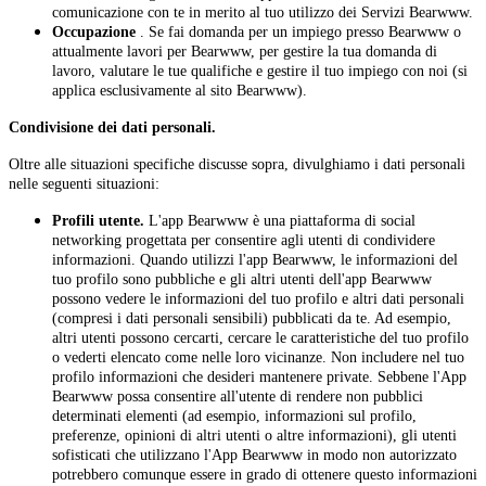
comunicazione con te in merito al tuo utilizzo dei Servizi Bearwww.
Occupazione
. Se fai domanda per un impiego presso Bearwww o
attualmente lavori per Bearwww, per gestire la tua domanda di
lavoro, valutare le tue qualifiche e gestire il tuo impiego con noi (si
applica esclusivamente al sito Bearwww).
Condivisione dei dati personali.
Oltre alle situazioni specifiche discusse sopra, divulghiamo i dati personali
nelle seguenti situazioni:
Profili utente.
L'app Bearwww è una piattaforma di social
networking progettata per consentire agli utenti di condividere
informazioni. Quando utilizzi l'app Bearwww, le informazioni del
tuo profilo sono pubbliche e gli altri utenti dell'app Bearwww
possono vedere le informazioni del tuo profilo e altri dati personali
(compresi i dati personali sensibili) pubblicati da te. Ad esempio,
altri utenti possono cercarti, cercare le caratteristiche del tuo profilo
o vederti elencato come nelle loro vicinanze. Non includere nel tuo
profilo informazioni che desideri mantenere private. Sebbene l'App
Bearwww possa consentire all'utente di rendere non pubblici
determinati elementi (ad esempio, informazioni sul profilo,
preferenze, opinioni di altri utenti o altre informazioni), gli utenti
sofisticati che utilizzano l'App Bearwww in modo non autorizzato
potrebbero comunque essere in grado di ottenere questo informazioni