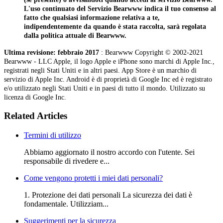
L'uso continuato del Servizio Bearwww indica il tuo consenso al
fatto che qualsiasi informazione relativa a te,
indipendentemente da quando è stata raccolta, sarà regolata
dalla politica attuale di Bearwww.
Ultima revisione: febbraio 2017
: Bearwww Copyright © 2002-2021
Bearwww - LLC Apple, il logo Apple e iPhone sono marchi di Apple Inc.,
registrati negli Stati Uniti e in altri paesi. App Store è un marchio di
servizio di Apple Inc. Android è di proprietà di Google Inc ed è registrato
e/o utilizzato negli Stati Uniti e in paesi di tutto il mondo. Utilizzato su
licenza di Google Inc.
Related Articles
Termini di utilizzo
Abbiamo aggiornato il nostro accordo con l'utente. Sei
responsabile di rivedere e...
Come vengono protetti i miei dati personali?
1. Protezione dei dati personali La sicurezza dei dati è
fondamentale. Utilizziam...
Suggerimenti per la sicurezza