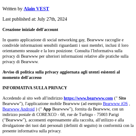
Written by
Alain VEST
Last published at: July 27th, 2024
Creazione iniziale dell'account
In quanto applicazione di social networking gay, Bearwww raccoglie e
condivide informazioni sensibili riguardanti i suoi membri, inclusi il loro
orientamento sessuale e la loro posizione. Consulta l'Informativa sulla
privacy di Bearwww per ulteriori informazioni relative alle pratiche sulla
privacy di Bearwww.
Avviso di politica sulla privacy aggiornata agli utenti esistenti al
momento dell'accesso
INFORMATIVA SULLA PRIVACY
Accedendo al sito web all'indirizzo
https://www.bearwww.com
(“
Sito
Bearwww”), l'applicazione mobile Bearwww (ad esempio
Bearwww iOS
,
Bearwww Android
) (“
App
Bearwww”), fornita da Bearwww, con un
indirizzo postale di COREXCO - 68, rue de Turbigo - 75003 Parigi
(“Bearwww”), acconsenti espressamente alla raccolta, all'utilizzo e alla
divulgazione dei tuoi dati personali (definiti di seguito) in conformità con la
presente informativa sulla privacy.