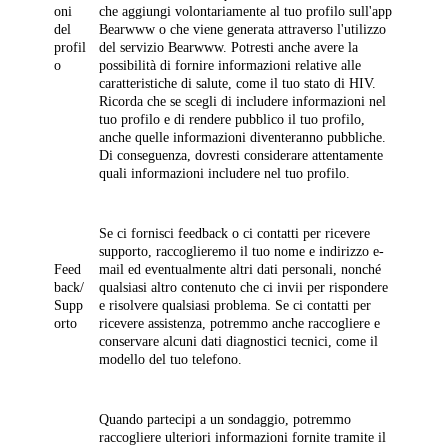
oni
che aggiungi volontariamente al tuo profilo sull'app
del
Bearwww o che viene generata attraverso l'utilizzo
profil
del servizio Bearwww. Potresti anche avere la
o
possibilità di fornire informazioni relative alle
caratteristiche di salute, come il tuo stato di HIV.
Ricorda che se scegli di includere informazioni nel
tuo profilo e di rendere pubblico il tuo profilo,
anche quelle informazioni diventeranno pubbliche.
Di conseguenza, dovresti considerare attentamente
quali informazioni includere nel tuo profilo.
Se ci fornisci feedback o ci contatti per ricevere
supporto, raccoglieremo il tuo nome e indirizzo e-
Feed
mail ed eventualmente altri dati personali, nonché
back/
qualsiasi altro contenuto che ci invii per rispondere
Supp
e risolvere qualsiasi problema. Se ci contatti per
orto
ricevere assistenza, potremmo anche raccogliere e
conservare alcuni dati diagnostici tecnici, come il
modello del tuo telefono.
Quando partecipi a un sondaggio, potremmo
raccogliere ulteriori informazioni fornite tramite il