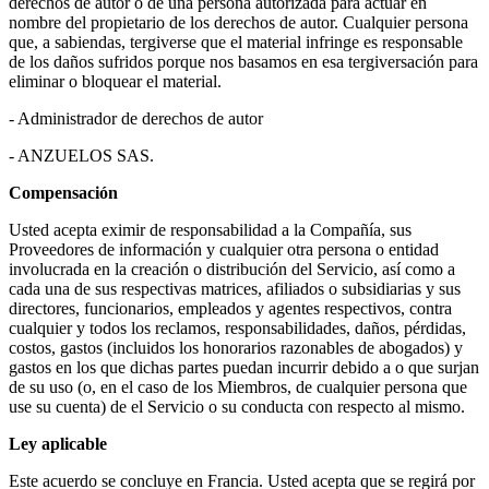
derechos de autor o de una persona autorizada para actuar en
nombre del propietario de los derechos de autor. Cualquier persona
que, a sabiendas, tergiverse que el material infringe es responsable
de los daños sufridos porque nos basamos en esa tergiversación para
eliminar o bloquear el material.
- Administrador de derechos de autor
- ANZUELOS SAS.
Compensación
Usted acepta eximir de responsabilidad a la Compañía, sus
Proveedores de información y cualquier otra persona o entidad
involucrada en la creación o distribución del Servicio, así como a
cada una de sus respectivas matrices, afiliados o subsidiarias y sus
directores, funcionarios, empleados y agentes respectivos, contra
cualquier y todos los reclamos, responsabilidades, daños, pérdidas,
costos, gastos (incluidos los honorarios razonables de abogados) y
gastos en los que dichas partes puedan incurrir debido a o que surjan
de su uso (o, en el caso de los Miembros, de cualquier persona que
use su cuenta) de el Servicio o su conducta con respecto al mismo.
Ley aplicable
Este acuerdo se concluye en Francia. Usted acepta que se regirá por