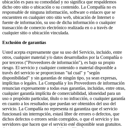
ubicación es para su comodidad y no significa que respaldemos
dicho otro sitio o ubicación o su contenido. La Compañía no es
responsable de ninguna información, software o enlaces que se
encuentren en cualquier otro sitio web, ubicación de Internet o
fuente de información, su uso de dicha información o cualquier
transacción de comercio electrónico realizada en o a través de
cualquier sitio o ubicación vinculada.
Exclusión de garantías
Usted acepta expresamente que su uso del Servicio, incluido, entre
otros, cualquier material y/o datos desarrollados por la Compañía o
por terceros ("Proveedores de información"), es bajo su propio
riesgo. El servicio y cualquier contenido o material disponible a
través del servicio se proporcionan "tal cual" y "según
disponibilidad" y sin garantías de ningún tipo, ya sean expresas,
implícitas o legales. La Compañía y los Proveedores de información
renuncian expresamente a todas esas garantías, incluidas, entre otras,
cualquier garantía implícita de comerciabilidad, idoneidad para un
uso o propósito particular, título o no infracción, o cualquier garantía
en cuanto a los resultados que puedan ser obtenidos del uso del
servicio. La Compañía no representa ni garantiza que el servicio
funcionará sin interrupción, estará libre de errores o defectos, que
dichos defectos o errores serán corregidos, o que el servicio y los
servidores que hacen que el servicio esté disponible sean gratuitos.