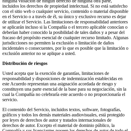
ninguna violación de ningún derecho de ninguna otra parte,
incluidos los derechos de propiedad intelectual. Si no está satisfecho
con el sitio web o cualquier servicio, contenido o material disponible
en el Servicio o a través de él, su único y exclusivo recurso es dejar
de utilizar el Servicio. Las limitaciones de responsabilidad anteriores
se aplicarán incluso si la Compañía o el tercero aplicable conocían o
deberían haber conocido la posibilidad de tales daños y a pesar del
fracaso del propósito esencial de cualquier recurso limitado. Algunas
jurisdicciones no permiten la exclusión o limitación de daños
incidentales o consecuentes, por lo que es posible que la limitación o
exclusión anterior no se aplique a usted.
Distribución de riesgos
Usted acepta que la exención de garantías, limitaciones de
responsabilidad y disposiciones de indemnización establecidas en
este Acuerdo representan una asignación acordada de riesgo y
constituyen una parte esencial de la base para su negociación, sin la
cual la Compañía no celebraría este acuerdo o no proporcionaría el
servicio.
El contenido del Servicio, incluidos textos, software, fotografías,
gráficos y todos los demás materiales audiovisuales, está protegido
por leyes de derechos de autor y tratados internacionales de
derechos de autor. Excepto el material de dominio público, la
Compañía y sus licenciantes poseen los derechos de autor de todo el