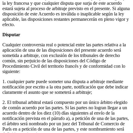
la ley francesa y que cualquier disputa que surja de este acuerdo
estará sujeta al proceso de arbitraje previsto en el presente. Si alguna
disposición de este Acuerdo es inválida o inaplicable según la ley
aplicable, las disposiciones restantes permanecerán en pleno vigor y
efecto.
Disputar
Cualquier controversia real o potencial entre las partes relativa a la
aplicación de una de las disposiciones del presente acuerdo será
sometida a arbitraje, con exclusión de los tribunales de derecho
común, sin perjuicio de las disposiciones del Código de
Procedimiento Civil del territorio francés y de conformidad con lo
siguiente:
1. cualquier parte puede someter una disputa a arbitraje mediante
notificación por escrito a la otra parte, notificación que debe indicar
claramente el asunto que se someterá a arbitraje;
2. El tribunal arbitral estará compuesto por un único árbitro elegido
de común acuerdo por las partes. Si las partes no logran llegar a un
acuerdo dentro de los diez (10) días siguientes al envío de la
notificación prevista en el párrafo a), a petición de una de las partes,
el árbitro será nombrado por un juez del Tribunal de Comercio de
París en a petición de una de las partes, y este nombramiento será