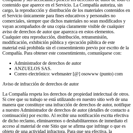
contenido que aparece en el Servicio. La Compañía autoriza, sin
cargo, la reproducción y distribución de los materiales contenidos en
el Servicio únicamente para fines educativos y personales no
comerciales, siempre que dichos materiales no sean modificados y
vayan acompañados de una copia claramente visible de cualquier
aviso de derechos de autor que aparezca en estos elementos.
Cualquier otra reproducción, distribución, retransmisión,
modificación, exhibición pública y ejecución pública de este
material está prohibida sin el consentimiento previo por escrito de la
Compañía. Para obtener este consentimiento, comuníquese con:
Administrador de derechos de autor
ANZUELOS SAS.
Correo electrónico: webmaster [@] osowww (punto) com
Aviso de infracción de derechos de autor
La Compañía respeta los derechos de propiedad intelectual de otros.
Si cree que su trabajo se está utilizando en nuestro sitio web de una
manera que constituye una infracción de derechos de autor, notifique
a nuestro Administrador de derechos de autor (detalles de contacto a
continuación) por escrito. Al recibir una notificación escrita efectiva
de dicho reclamo, eliminaremos o deshabilitaremos de inmediato el
acceso al material de este Sitio que se afirma que infringe o que es
objeto de una actividad infractora. Para que sea efectiva, la