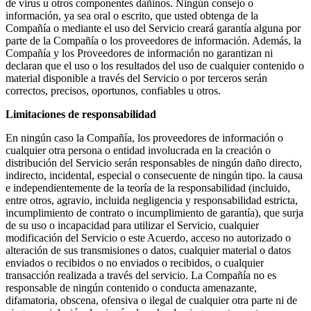
de virus u otros componentes dañinos. Ningún consejo o
información, ya sea oral o escrito, que usted obtenga de la
Compañía o mediante el uso del Servicio creará garantía alguna por
parte de la Compañía o los proveedores de información. Además, la
Compañía y los Proveedores de información no garantizan ni
declaran que el uso o los resultados del uso de cualquier contenido o
material disponible a través del Servicio o por terceros serán
correctos, precisos, oportunos, confiables u otros.
Limitaciones de responsabilidad
En ningún caso la Compañía, los proveedores de información o
cualquier otra persona o entidad involucrada en la creación o
distribución del Servicio serán responsables de ningún daño directo,
indirecto, incidental, especial o consecuente de ningún tipo. la causa
e independientemente de la teoría de la responsabilidad (incluido,
entre otros, agravio, incluida negligencia y responsabilidad estricta,
incumplimiento de contrato o incumplimiento de garantía), que surja
de su uso o incapacidad para utilizar el Servicio, cualquier
modificación del Servicio o este Acuerdo, acceso no autorizado o
alteración de sus transmisiones o datos, cualquier material o datos
enviados o recibidos o no enviados o recibidos, o cualquier
transacción realizada a través del servicio. La Compañía no es
responsable de ningún contenido o conducta amenazante,
difamatoria, obscena, ofensiva o ilegal de cualquier otra parte ni de