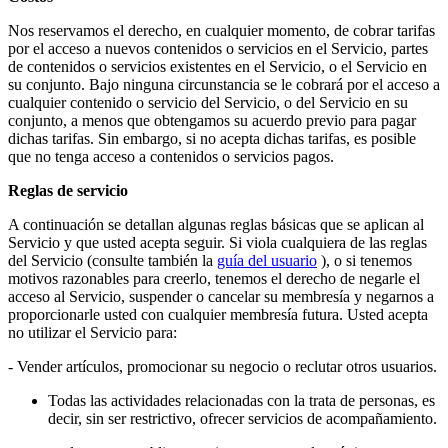
Nos reservamos el derecho, en cualquier momento, de cobrar tarifas
por el acceso a nuevos contenidos o servicios en el Servicio, partes
de contenidos o servicios existentes en el Servicio, o el Servicio en
su conjunto. Bajo ninguna circunstancia se le cobrará por el acceso a
cualquier contenido o servicio del Servicio, o del Servicio en su
conjunto, a menos que obtengamos su acuerdo previo para pagar
dichas tarifas. Sin embargo, si no acepta dichas tarifas, es posible
que no tenga acceso a contenidos o servicios pagos.
Reglas de servicio
A continuación se detallan algunas reglas básicas que se aplican al
Servicio y que usted acepta seguir. Si viola cualquiera de las reglas
del Servicio (consulte también la
guía del usuario
), o si tenemos
motivos razonables para creerlo, tenemos el derecho de negarle el
acceso al Servicio, suspender o cancelar su membresía y negarnos a
proporcionarle usted con cualquier membresía futura. Usted acepta
no utilizar el Servicio para:
- Vender artículos, promocionar su negocio o reclutar otros usuarios.
Todas las actividades relacionadas con la trata de personas, es
decir, sin ser restrictivo, ofrecer servicios de acompañamiento.