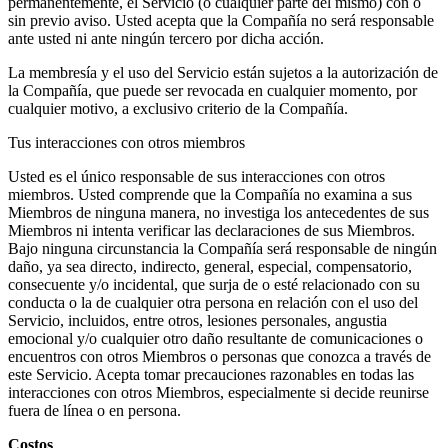
permanentemente, el Servicio (o cualquier parte del mismo) con o
sin previo aviso. Usted acepta que la Compañía no será responsable
ante usted ni ante ningún tercero por dicha acción.
La membresía y el uso del Servicio están sujetos a la autorización de
la Compañía, que puede ser revocada en cualquier momento, por
cualquier motivo, a exclusivo criterio de la Compañía.
Tus interacciones con otros miembros
Usted es el único responsable de sus interacciones con otros
miembros. Usted comprende que la Compañía no examina a sus
Miembros de ninguna manera, no investiga los antecedentes de sus
Miembros ni intenta verificar las declaraciones de sus Miembros.
Bajo ninguna circunstancia la Compañía será responsable de ningún
daño, ya sea directo, indirecto, general, especial, compensatorio,
consecuente y/o incidental, que surja de o esté relacionado con su
conducta o la de cualquier otra persona en relación con el uso del
Servicio, incluidos, entre otros, lesiones personales, angustia
emocional y/o cualquier otro daño resultante de comunicaciones o
encuentros con otros Miembros o personas que conozca a través de
este Servicio. Acepta tomar precauciones razonables en todas las
interacciones con otros Miembros, especialmente si decide reunirse
fuera de línea o en persona.
Costos