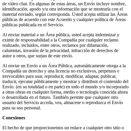
de video chat. En algunas de estas áreas, un Envío incluye nombre,
identificación, apodo y/u otra información que se mostraría con el
material enviado, según corresponda. Usted acepta utilizar las Áreas
públicas de acuerdo con este Acuerdo y cualquier política de Áreas
públicas publicada en el Servicio.
Al enviar material a un Área pública, usted acepta indemnizar y
eximir de responsabilidad a la Compañía por cualquier reclamo
realizado, incluidos, entre otros, reclamos por difamación,
calumnias, invasión de la privacidad, infracción de derechos de
autor u otros, que surjan de este envío.
Al enviar un Envío a un Área Pública, automáticamente otorga a la
Compañía un derecho y una licencia no exclusivos, perpetuos e
irrevocables para usar, reproducir, modificar, adaptar, publicar,
traducir, ejecutar públicamente y mostrar y distribuir el contenido del
Envío. (en su totalidad o en parte) en todo el mundo y/o incorporarlo
a otras obras en cualquier forma, medio o tecnología conocida ahora
o desarrollada en el futuro. También permite que cualquier otro
usuario del Servicio acceda, vea, almacene o reproduzca el Envío
para su uso personal.
Conexiones
El hecho de que proporcionemos un enlace a cualquier otro sitio o