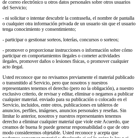
de correo electrónico u otros datos personales sobre otros usuarios
del Servicio;
- ni solicitar o intentar descubrir la contraseña, el nombre de pantalla
o cualquier otra información privada de un usuario sin que el usuario
tenga conocimiento y consentimiento;
- participar o gestionar sorteos, loterías, concursos o sorteos;
- promover o proporcionar instrucciones o información sobre cómo
participar en comportamientos ilegales o cometer actividades
ilegales, promover daños o lesiones físicas, o promover cualquier
acto ilegal.
Usted reconoce que no revisamos previamente el material publicado
o transmitido al Servicio, pero que nosotros y nuestros
representantes tenemos el derecho (pero no la obligación), a nuestro
exclusivo criterio, de revisar y editar, eliminar o negarnos a publicar
cualquier material. enviado para su publicación o colocado en el
Servicio, incluidos, entre otros, publicaciones en tableros de
anuncios, perfiles, imágenes, anuncios personales y reseñas. Sin
limitar lo anterior, nosotros y nuestros representantes tenemos
derecho a eliminar cualquier material que viole este Acuerdo, que
creamos de buena fe puede generar responsabilidad o que de otro
modo consideremos objetable. Usted reconoce y acepta que