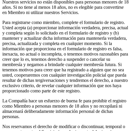
Nuestros servicios no están disponibles para personas menores de 18
años. Si no tiene al menos 18 años, no es elegible para convertirse
en Miembro ni utilizar nuestros Servicios.
Para registrarse como miembro, complete el formulario de registro.
Usted acepta (a) proporcionar información verdadera, precisa, actual
y completa según lo solicitado en el formulario de registro y (b)
mantener y actualizar dicha información para mantenerla verdadera,
precisa, actualizada y completa en cualquier momento. Si la
información que proporciona en el formulario de registro es falsa,
inexacta, no actual o incompleta, o tenemos motivos razonables para
creer que lo es, tenemos derecho a suspender o cancelar su
membresía y negarnos a brindarle cualquier membresía futura. Si
tenemos motivos para creer que ha registrado a alguien que no sea
usted, cooperaremos con cualquier investigación policial que pueda
resultar de dichas tergiversaciones y tendremos el derecho, a nuestro
exclusivo criterio, de revelar cualquier información que nos haya
proporcionado como parte de este registro.
La Compañía hace un esfuerzo de buena fe para prohibir el registro
como Miembro a personas menores de 18 años y no recopilará ni
almacenará deliberadamente información personal de dichas
personas.
Nos reservamos el derecho de modificar o discontinuar, temporal o