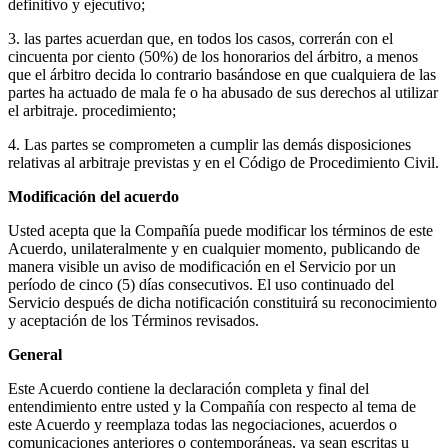
definitivo y ejecutivo;
3. las partes acuerdan que, en todos los casos, correrán con el
cincuenta por ciento (50%) de los honorarios del árbitro, a menos
que el árbitro decida lo contrario basándose en que cualquiera de las
partes ha actuado de mala fe o ha abusado de sus derechos al utilizar
el arbitraje. procedimiento;
4. Las partes se comprometen a cumplir las demás disposiciones
relativas al arbitraje previstas y en el Código de Procedimiento Civil.
Modificación del acuerdo
Usted acepta que la Compañía puede modificar los términos de este
Acuerdo, unilateralmente y en cualquier momento, publicando de
manera visible un aviso de modificación en el Servicio por un
período de cinco (5) días consecutivos. El uso continuado del
Servicio después de dicha notificación constituirá su reconocimiento
y aceptación de los Términos revisados.
General
Este Acuerdo contiene la declaración completa y final del
entendimiento entre usted y la Compañía con respecto al tema de
este Acuerdo y reemplaza todas las negociaciones, acuerdos o
comunicaciones anteriores o contemporáneas, ya sean escritas u