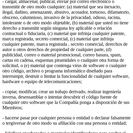
- cargar, almacenar, publicar, enviar por correo electrónico o
transmitir de otro modo cualquier: (a) material que sea inexacto,
ilegal, dañino, amenazante, abusivo, acosador, tortuoso, difamatorio,
obsceno, calumnioso, invasivo de la privacidad, odioso, racista,
intolerante o de otro modo objetable, (b) material que usted no tiene
derecho a transmitir según ninguna ley aplicable o relación
contractual o fiduciaria, (c) material que infrinja cualquier patente,
marca registrada, secreto comercial, (c) material que infrinja
cualquier patente, marca registrada , secreto comercial, derechos de
autor u otros derechos de propiedad de cualquier parte, (d)
publicidad, correo o material promocional, correo basura, spam,
cartas en cadena, esquemas piramidales o cualquier otra forma de
solicitud, o (e) material que contenga virus de software o cualquier
otro código, archivo o programa informático diseñado para
interrumpir, destruir o limitar la funcionalidad de cualquier software,
hardware o equipo de telecomunicaciones;
- copiar, modificar, crear un trabajo derivado, realizar ingeniería
inversa, desensamblar o intentar descubrir el código fuente de
cualquier otro software que la Compañía ponga a disposición de sus
Miembros;
- hacerse pasar por cualquier persona o entidad o declarar falsamente
o tergiversar de otro modo su afiliación con una persona o entidad;