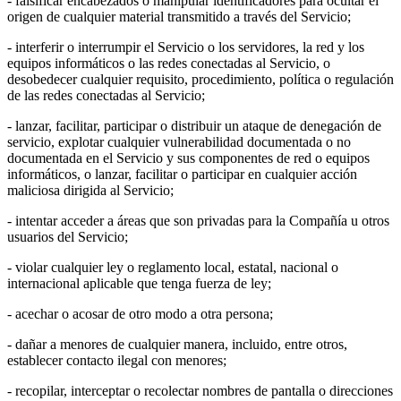
- falsificar encabezados o manipular identificadores para ocultar el
origen de cualquier material transmitido a través del Servicio;
- interferir o interrumpir el Servicio o los servidores, la red y los
equipos informáticos o las redes conectadas al Servicio, o
desobedecer cualquier requisito, procedimiento, política o regulación
de las redes conectadas al Servicio;
- lanzar, facilitar, participar o distribuir un ataque de denegación de
servicio, explotar cualquier vulnerabilidad documentada o no
documentada en el Servicio y sus componentes de red o equipos
informáticos, o lanzar, facilitar o participar en cualquier acción
maliciosa dirigida al Servicio;
- intentar acceder a áreas que son privadas para la Compañía u otros
usuarios del Servicio;
- violar cualquier ley o reglamento local, estatal, nacional o
internacional aplicable que tenga fuerza de ley;
- acechar o acosar de otro modo a otra persona;
- dañar a menores de cualquier manera, incluido, entre otros,
establecer contacto ilegal con menores;
- recopilar, interceptar o recolectar nombres de pantalla o direcciones