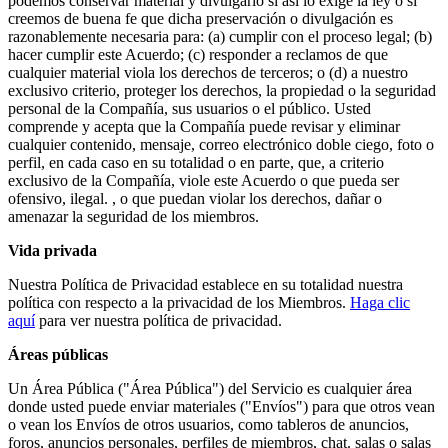
podemos conservar material y divulgarlo si así lo exige la ley o si
creemos de buena fe que dicha preservación o divulgación es
razonablemente necesaria para: (a) cumplir con el proceso legal; (b)
hacer cumplir este Acuerdo; (c) responder a reclamos de que
cualquier material viola los derechos de terceros; o (d) a nuestro
exclusivo criterio, proteger los derechos, la propiedad o la seguridad
personal de la Compañía, sus usuarios o el público. Usted
comprende y acepta que la Compañía puede revisar y eliminar
cualquier contenido, mensaje, correo electrónico doble ciego, foto o
perfil, en cada caso en su totalidad o en parte, que, a criterio
exclusivo de la Compañía, viole este Acuerdo o que pueda ser
ofensivo, ilegal. , o que puedan violar los derechos, dañar o
amenazar la seguridad de los miembros.
Vida privada
Nuestra Política de Privacidad establece en su totalidad nuestra
política con respecto a la privacidad de los Miembros.
Haga clic
aquí
para ver nuestra política de privacidad.
Áreas públicas
Un Área Pública ("Área Pública") del Servicio es cualquier área
donde usted puede enviar materiales ("Envíos") para que otros vean
o vean los Envíos de otros usuarios, como tableros de anuncios,
foros, anuncios personales, perfiles de miembros, chat. salas o salas