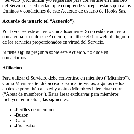
“Servicio”). Al utilizar y/o registrarse para convertirse en miembro
del Servicio, usted declara que comprende y acepta estar sujeto a los
términos y condiciones de este Acuerdo de usuario de Hooks Sas.
Acuerdo de usuario (el “Acuerdo”).
Por favor lea este acuerdo cuidadosamente. Si no está de acuerdo
con alguna parte de este Acuerdo, no utilice el sitio web ni ninguno
de los servicios proporcionados en virtud del Servicio.
Si tiene alguna pregunta sobre este Acuerdo, no dude en
contactarnos.
Afiliación
Para utilizar el Servicio, debe convertirse en miembro (“Miembro”).
Como Miembro, tendrá acceso a varios Servicios, algunos de los
cuales le permitirán a usted y a otros Miembros interactuar entre sí
(“Áreas de miembros”). Estas áreas exclusivas para miembros
incluyen, entre otras, las siguientes:
-Perfiles de miembros
-Buzón
-Gato
-Encuestas