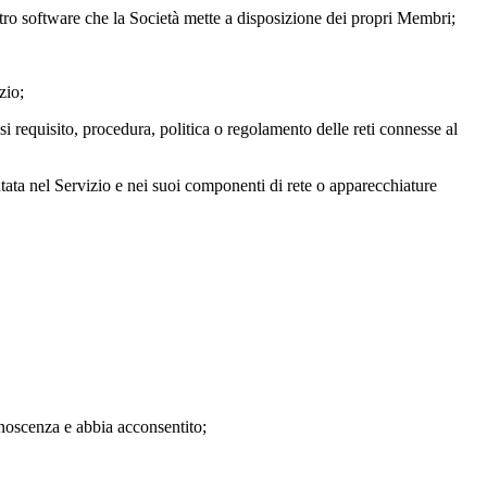
altro software che la Società mette a disposizione dei propri Membri;
zio;
asi requisito, procedura, politica o regolamento delle reti connesse al
entata nel Servizio e nei suoi componenti di rete o apparecchiature
conoscenza e abbia acconsentito;