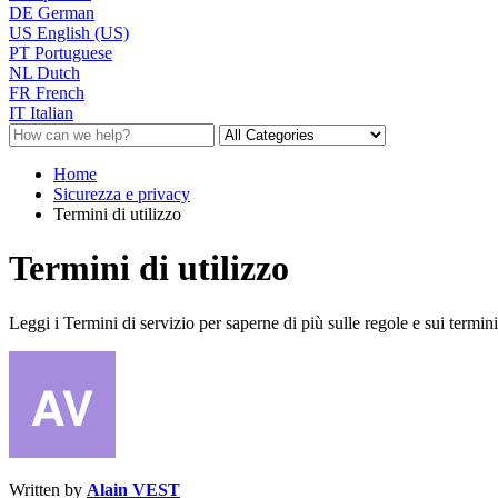
DE
German
US
English (US)
PT
Portuguese
NL
Dutch
FR
French
IT
Italian
Home
Sicurezza e privacy
Termini di utilizzo
Termini di utilizzo
Leggi i Termini di servizio per saperne di più sulle regole e sui termini
Written by
Alain VEST