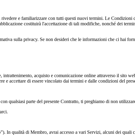
 rivedere e familiarizzare con tutti questi nuovi termini. Le Condizioni 
ubblicazione costituirà l'accettazione di tali modifiche, nonché dei termin
ormativa sulla privacy. Se non desideri che le informazioni che ci hai forn
 intrattenimento, acquisto e comunicazione online attraverso il sito web 
e e accettare di essere vincolato dai termini e dalle condizioni del pre
on qualsiasi parte del presente Contratto, ti preghiamo di non utilizzare 
arci.
. In qualità di Membro, avrai accesso a vari Servizi, alcuni dei quali co