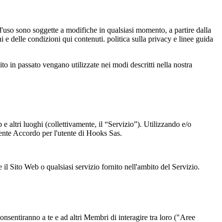
d'uso sono soggette a modifiche in qualsiasi momento, a partire dalla
i e delle condizioni qui contenuti. politica sulla privacy e linee guida
ito in passato vengano utilizzate nei modi descritti nella nostra
e altri luoghi (collettivamente, il “Servizio”). Utilizzando e/o
sente Accordo per l'utente di Hooks Sas.
il Sito Web o qualsiasi servizio fornito nell'ambito del Servizio.
nsentiranno a te e ad altri Membri di interagire tra loro ("Aree