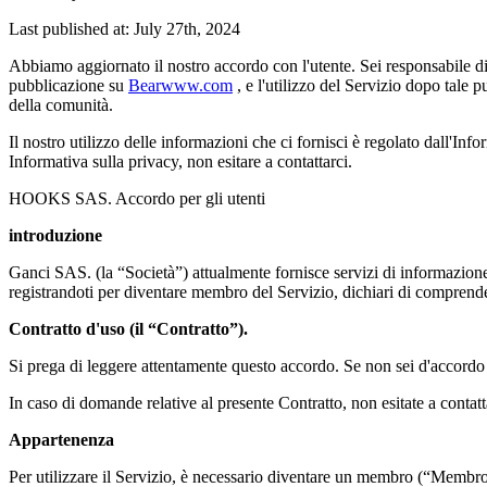
Last published at: July 27th, 2024
Abbiamo aggiornato il nostro accordo con l'utente. Sei responsabile di
pubblicazione su
Bearwww.com
, e l'utilizzo del Servizio dopo tale p
della comunità.
Il nostro utilizzo delle informazioni che ci fornisci è regolato dall'Inf
Informativa sulla privacy, non esitare a contattarci.
HOOKS SAS. Accordo per gli utenti
introduzione
Ganci SAS. (la “Società”) attualmente fornisce servizi di informazione,
registrandoti per diventare membro del Servizio, dichiari di comprender
Contratto d'uso (il “Contratto”).
Si prega di leggere attentamente questo accordo. Se non sei d'accordo c
In caso di domande relative al presente Contratto, non esitate a contatt
Appartenenza
Per utilizzare il Servizio, è necessario diventare un membro (“Membro”)