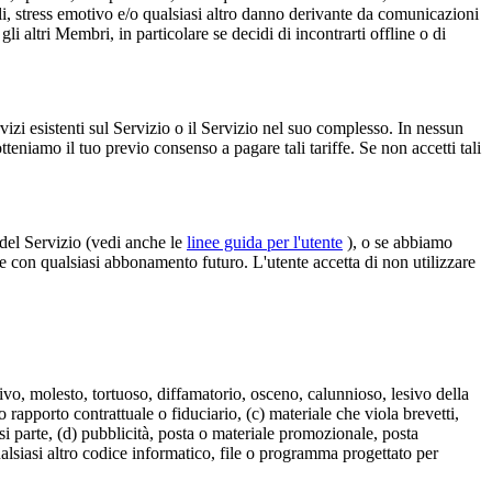
onali, stress emotivo e/o qualsiasi altro danno derivante da comunicazioni
i altri Membri, in particolare se decidi di incontrarti offline o di
rvizi esistenti sul Servizio o il Servizio nel suo complesso. In nessun
teniamo il tuo previo consenso a pagare tali tariffe. Se non accetti tali
e del Servizio (vedi anche le
linee guida per l'utente
), o se abbiamo
nire con qualsiasi abbonamento futuro. L'utente accetta di non utilizzare
sivo, molesto, tortuoso, diffamatorio, osceno, calunnioso, lesivo della
 o rapporto contrattuale o fiduciario, (c) materiale che viola brevetti,
asi parte, (d) pubblicità, posta o materiale promozionale, posta
ualsiasi altro codice informatico, file o programma progettato per