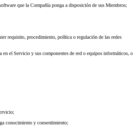
tro software que la Compañía ponga a disposición de sus Miembros;
uier requisito, procedimiento, política o regulación de las redes
da en el Servicio y sus componentes de red o equipos informáticos, o
ervicio;
tenga conocimiento y consentimiento;