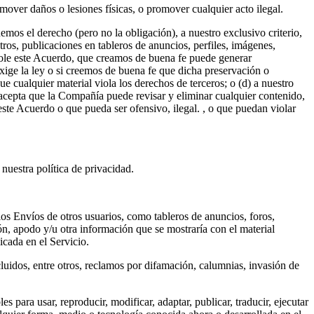
over daños o lesiones físicas, o promover cualquier acto ilegal.
mos el derecho (pero no la obligación), a nuestro exclusivo criterio,
otros, publicaciones en tableros de anuncios, perfiles, imágenes,
 viole este Acuerdo, que creamos de buena fe puede generar
xige la ley o si creemos de buena fe que dicha preservación o
e cualquier material viola los derechos de terceros; o (d) a nuestro
 acepta que la Compañía puede revisar y eliminar cualquier contenido,
 este Acuerdo o que pueda ser ofensivo, ilegal. , o que puedan violar
nuestra política de privacidad.
os Envíos de otros usuarios, como tableros de anuncios, foros,
ón, apodo y/u otra información que se mostraría con el material
icada en el Servicio.
luidos, entre otros, reclamos por difamación, calumnias, invasión de
para usar, reproducir, modificar, adaptar, publicar, traducir, ejecutar