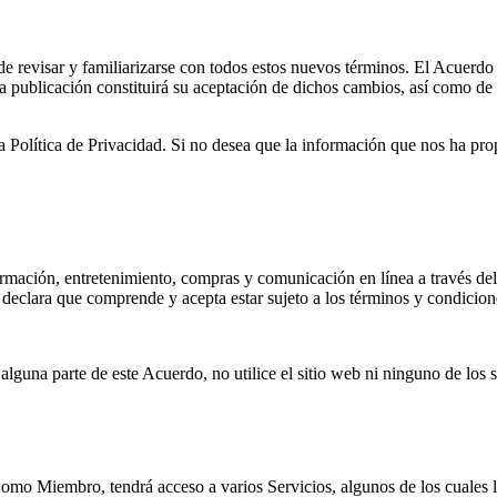
 revisar y familiarizarse con todos estos nuevos términos. El Acuerdo 
a publicación constituirá su aceptación de dichos cambios, así como de
 Política de Privacidad. Si no desea que la información que nos ha prop
ión, entretenimiento, compras y comunicación en línea a través del si
ed declara que comprende y acepta estar sujeto a los términos y condici
lguna parte de este Acuerdo, no utilice el sitio web ni ninguno de los 
.
omo Miembro, tendrá acceso a varios Servicios, algunos de los cuales le