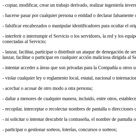
- copiar, modificar, crear un trabajo derivado, realizar ingeniería in
- hacerse pasar por cualquier persona o entidad o declarar falsamente 
- falsificar encabezados o manipular identificadores para ocultar el ori
- interferir o interrumpir el Servicio o los servidores, la red y los eq
conectadas al Servicio;
- lanzar, facilitar, participar o distribuir un ataque de denegación d
lanzar, facilitar o participar en cualquier acción maliciosa dirigida al S
- intentar acceder a áreas que son privadas para la Compañía u otros u
- violar cualquier ley o reglamento local, estatal, nacional o internacio
- acechar o acosar de otro modo a otra persona;
- dañar a menores de cualquier manera, incluido, entre otros, establec
- recopilar, interceptar o recolectar nombres de pantalla o direcciones 
- ni solicitar o intentar descubrir la contraseña, el nombre de pantall
- participar o gestionar sorteos, loterías, concursos o sorteos;