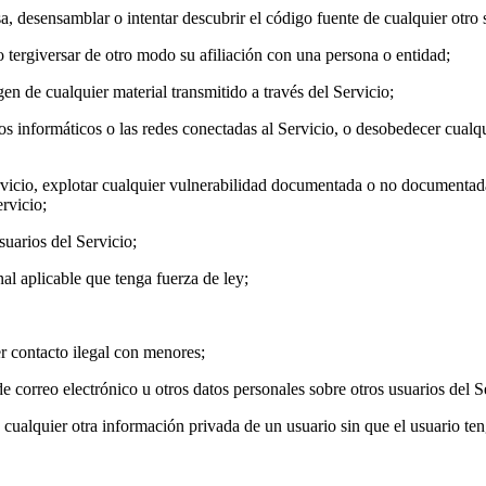
versa, desensamblar o intentar descubrir el código fuente de cualquier o
o tergiversar de otro modo su afiliación con una persona o entidad;
gen de cualquier material transmitido a través del Servicio;
uipos informáticos o las redes conectadas al Servicio, o desobedecer cualq
e servicio, explotar cualquier vulnerabilidad documentada o no documenta
ervicio;
suarios del Servicio;
nal aplicable que tenga fuerza de ley;
er contacto ilegal con menores;
de correo electrónico u otros datos personales sobre otros usuarios del S
a o cualquier otra información privada de un usuario sin que el usuario 