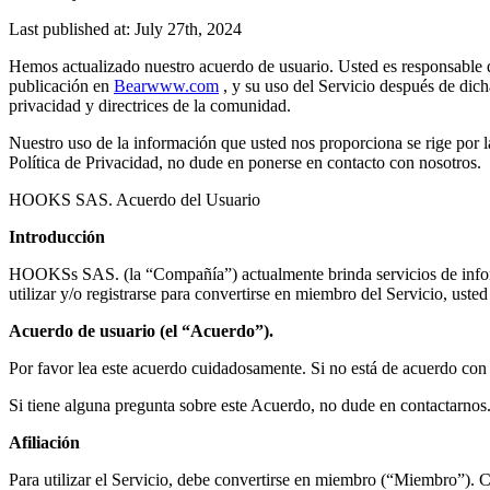
Last published at: July 27th, 2024
Hemos actualizado nuestro acuerdo de usuario. Usted es responsable de
publicación en
Bearwww.com
, y su uso del Servicio después de dich
privacidad y directrices de la comunidad.
Nuestro uso de la información que usted nos proporciona se rige por la
Política de Privacidad, no dude en ponerse en contacto con nosotros.
HOOKS SAS. Acuerdo del Usuario
Introducción
HOOKSs SAS. (la “Compañía”) actualmente brinda servicios de informac
utilizar y/o registrarse para convertirse en miembro del Servicio, ust
Acuerdo de usuario (el “Acuerdo”).
Por favor lea este acuerdo cuidadosamente. Si no está de acuerdo con a
Si tiene alguna pregunta sobre este Acuerdo, no dude en contactarnos
Afiliación
Para utilizar el Servicio, debe convertirse en miembro (“Miembro”). C