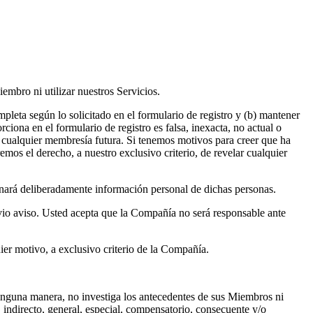
embro ni utilizar nuestros Servicios.
pleta según lo solicitado en el formulario de registro y (b) mantener
iona en el formulario de registro es falsa, inexacta, no actual o
 cualquier membresía futura. Si tenemos motivos para creer que ha
emos el derecho, a nuestro exclusivo criterio, de revelar cualquier
nará deliberadamente información personal de dichas personas.
vio aviso. Usted acepta que la Compañía no será responsable ante
er motivo, a exclusivo criterio de la Compañía.
nguna manera, no investiga los antecedentes de sus Miembros ni
 indirecto, general, especial, compensatorio, consecuente y/o