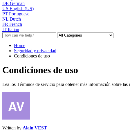
DE
German
US
English (US)
PT
Portuguese
NL
Dutch
FR
French
IT
Italian
Home
Seguridad y privacidad
Condiciones de uso
Condiciones de uso
Lea los Términos de servicio para obtener más información sobre las re
Written by
Alain VEST