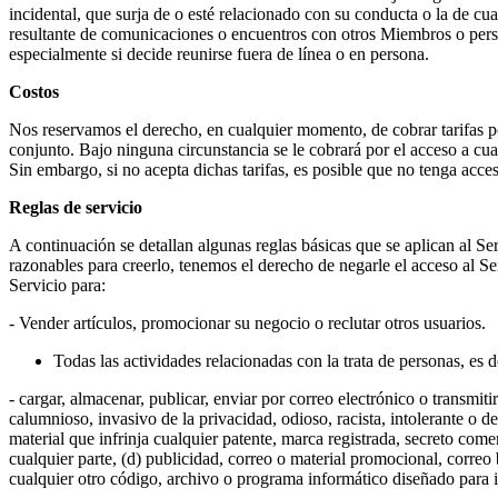
incidental, que surja de o esté relacionado con su conducta o la de cua
resultante de comunicaciones o encuentros con otros Miembros o perso
especialmente si decide reunirse fuera de línea o en persona.
Costos
Nos reservamos el derecho, en cualquier momento, de cobrar tarifas por
conjunto. Bajo ninguna circunstancia se le cobrará por el acceso a cua
Sin embargo, si no acepta dichas tarifas, es posible que no tenga acce
Reglas de servicio
A continuación se detallan algunas reglas básicas que se aplican al Ser
razonables para creerlo, tenemos el derecho de negarle el acceso al S
Servicio para:
- Vender artículos, promocionar su negocio o reclutar otros usuarios.
Todas las actividades relacionadas con la trata de personas, es d
- cargar, almacenar, publicar, enviar por correo electrónico o transmit
calumnioso, invasivo de la privacidad, odioso, racista, intolerante o d
material que infrinja cualquier patente, marca registrada, secreto come
cualquier parte, (d) publicidad, correo o material promocional, correo
cualquier otro código, archivo o programa informático diseñado para i