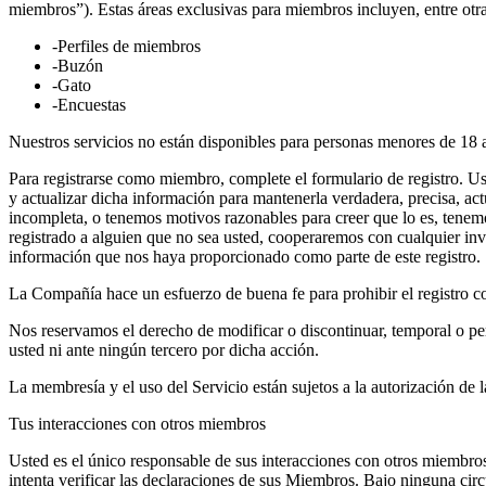
miembros”). Estas áreas exclusivas para miembros incluyen, entre otras
-Perfiles de miembros
-Buzón
-Gato
-Encuestas
Nuestros servicios no están disponibles para personas menores de 18 añ
Para registrarse como miembro, complete el formulario de registro. Ust
y actualizar dicha información para mantenerla verdadera, precisa, act
incompleta, o tenemos motivos razonables para creer que lo es, tenem
registrado a alguien que no sea usted, cooperaremos con cualquier inve
información que nos haya proporcionado como parte de este registro.
La Compañía hace un esfuerzo de buena fe para prohibir el registro 
Nos reservamos el derecho de modificar o discontinuar, temporal o pe
usted ni ante ningún tercero por dicha acción.
La membresía y el uso del Servicio están sujetos a la autorización d
Tus interacciones con otros miembros
Usted es el único responsable de sus interacciones con otros miemb
intenta verificar las declaraciones de sus Miembros. Bajo ninguna cir