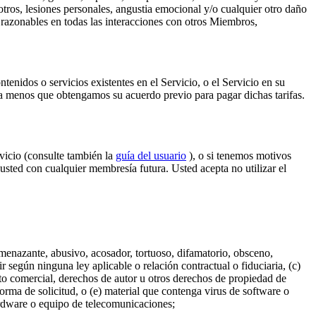
 otros, lesiones personales, angustia emocional y/o cualquier otro daño
razonables en todas las interacciones con otros Miembros,
tenidos o servicios existentes en el Servicio, o el Servicio en su
, a menos que obtengamos su acuerdo previo para pagar dichas tarifas.
rvicio (consulte también la
guía del usuario
), o si tenemos motivos
usted con cualquier membresía futura. Usted acepta no utilizar el
 amenazante, abusivo, acosador, tortuoso, difamatorio, obsceno,
r según ninguna ley aplicable o relación contractual o fiduciaria, (c)
creto comercial, derechos de autor u otros derechos de propiedad de
orma de solicitud, o (e) material que contenga virus de software o
hardware o equipo de telecomunicaciones;