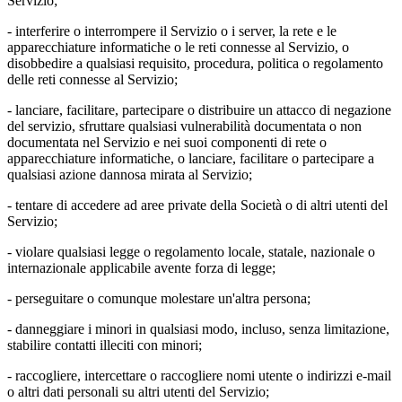
Servizio;
- interferire o interrompere il Servizio o i server, la rete e le
apparecchiature informatiche o le reti connesse al Servizio, o
disobbedire a qualsiasi requisito, procedura, politica o regolamento
delle reti connesse al Servizio;
- lanciare, facilitare, partecipare o distribuire un attacco di negazione
del servizio, sfruttare qualsiasi vulnerabilità documentata o non
documentata nel Servizio e nei suoi componenti di rete o
apparecchiature informatiche, o lanciare, facilitare o partecipare a
qualsiasi azione dannosa mirata al Servizio;
- tentare di accedere ad aree private della Società o di altri utenti del
Servizio;
- violare qualsiasi legge o regolamento locale, statale, nazionale o
internazionale applicabile avente forza di legge;
- perseguitare o comunque molestare un'altra persona;
- danneggiare i minori in qualsiasi modo, incluso, senza limitazione,
stabilire contatti illeciti con minori;
- raccogliere, intercettare o raccogliere nomi utente o indirizzi e-mail
o altri dati personali su altri utenti del Servizio;