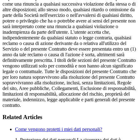
come una rinuncia a qualsiasi successiva violazione della stessa o di
altre disposizioni; allo stesso modo, qualsiasi ritardo o omissione da
parte della Società nell'esercizio o nell'avvalersi di qualsiasi diritto,
potere o privilegio che ha o potrebbe avere ai sensi del presente non
sarà interpretato come una rinuncia a qualsiasi violazione o
inadempienza da parte dell'utente. L'utente accetta che,
indipendentemente da qualsiasi statuto o legge contraria, qualsiasi
reclamo o causa di azione derivante da o relativa all'utilizzo del
Servizio o del presente Contratto deve essere presentata entro un (1)
anno da tale reclamo o causa di l'azione è sorta, altrimenti sarà
definitivamente prescritta. I titoli delle sezioni del presente Contratto
vengono utilizzati solo per comodità e non hanno alcun significato
legale o contrattuale. Tutte le disposizioni del presente Contratto che
per loro natura sopravvivono alla risoluzione del presente Contratto
sopravvivranno alla risoluzione, inclusi, senza limitazioni, Regole
del sito, Aree pubbliche, Collegamenti, Esclusione di responsabilità,
limitazioni di responsabilità, allocazione del rischio, proprietà del
materiale, indennizzo, legge applicabile e parti generali del presente
contratto.
Related Articles
Come vengono protetti i miei dati personali?
1. Protezione dei dati personali La sicurezza dei dati è