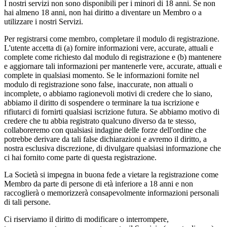
I nostri servizi non sono disponibili per i minori di 18 anni. Se non
hai almeno 18 anni, non hai diritto a diventare un Membro o a
utilizzare i nostri Servizi.
Per registrarsi come membro, completare il modulo di registrazione.
L'utente accetta di (a) fornire informazioni vere, accurate, attuali e
complete come richiesto dal modulo di registrazione e (b) mantenere
e aggiornare tali informazioni per mantenerle vere, accurate, attuali e
complete in qualsiasi momento. Se le informazioni fornite nel
modulo di registrazione sono false, inaccurate, non attuali o
incomplete, o abbiamo ragionevoli motivi di credere che lo siano,
abbiamo il diritto di sospendere o terminare la tua iscrizione e
rifiutarci di fornirti qualsiasi iscrizione futura. Se abbiamo motivo di
credere che tu abbia registrato qualcuno diverso da te stesso,
collaboreremo con qualsiasi indagine delle forze dell'ordine che
potrebbe derivare da tali false dichiarazioni e avremo il diritto, a
nostra esclusiva discrezione, di divulgare qualsiasi informazione che
ci hai fornito come parte di questa registrazione.
La Società si impegna in buona fede a vietare la registrazione come
Membro da parte di persone di età inferiore a 18 anni e non
raccoglierà o memorizzerà consapevolmente informazioni personali
di tali persone.
Ci riserviamo il diritto di modificare o interrompere,