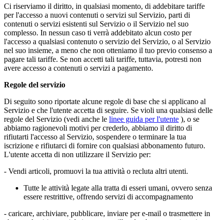
Ci riserviamo il diritto, in qualsiasi momento, di addebitare tariffe
per l'accesso a nuovi contenuti o servizi sul Servizio, parti di
contenuti o servizi esistenti sul Servizio o il Servizio nel suo
complesso. In nessun caso ti verrà addebitato alcun costo per
l'accesso a qualsiasi contenuto o servizio del Servizio, o al Servizio
nel suo insieme, a meno che non otteniamo il tuo previo consenso a
pagare tali tariffe. Se non accetti tali tariffe, tuttavia, potresti non
avere accesso a contenuti o servizi a pagamento.
Regole del servizio
Di seguito sono riportate alcune regole di base che si applicano al
Servizio e che l'utente accetta di seguire. Se violi una qualsiasi delle
regole del Servizio (vedi anche le
linee guida per l'utente
), o se
abbiamo ragionevoli motivi per crederlo, abbiamo il diritto di
rifiutarti l'accesso al Servizio, sospendere o terminare la tua
iscrizione e rifiutarci di fornire con qualsiasi abbonamento futuro.
L'utente accetta di non utilizzare il Servizio per:
- Vendi articoli, promuovi la tua attività o recluta altri utenti.
Tutte le attività legate alla tratta di esseri umani, ovvero senza
essere restrittive, offrendo servizi di accompagnamento
- caricare, archiviare, pubblicare, inviare per e-mail o trasmettere in