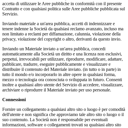
accetta di utilizzare le Aree pubbliche in conformità con il presente
Contratto e con qualsiasi politica sulle Aree pubbliche pubblicata sul
Servizio.
Inviando materiale a un'area pubblica, accetti di indennizzare e
tenere indenne la Società da qualsiasi reclamo avanzato, incluso ma
non limitato a reclami per diffamazione, calunnia, violazione della
privacy, violazione del copyright o altro, derivanti da questo invio.
Inviando un Materiale inviato a un'area pubblica, concedi
automaticamente alla Società un diritto e una licenza non esclusivi,
perpetui, irrevocabili per utilizzare, riprodurre, modificare, adattare,
pubblicare, tradurre, eseguire pubblicamente e visualizzare e
distribuire il contenuto del Materiale inviato. (in tutto o in parte) in
tutto il mondo e/o incorporarlo in altre opere in qualsiasi forma,
mezzo o tecnologia ora conosciuta o sviluppata in futuro. Consenti
inoltre a qualsiasi altro utente del Servizio di accedere, visualizzare,
archiviare o riprodurre il Materiale inviato per uso personale.
Connessioni
Fornire un collegamento a qualsiasi altro sito o luogo è per comodità
dell'utente e non significa che approviamo tale altro sito o luogo o il
suo contenuto. La Società non è responsabile per eventuali
informazioni, software o collegamenti trovati su qualsiasi altro sito