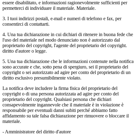
essere disabilitato, e informazioni ragionevolmente sufficienti per
permetterci di individuare il materiale. Materiale.
3. I tuoi indirizzi postali, e-mail e numeri di telefono e fax, per
consentirci di contattarti.
4. Una tua dichiarazione in cui dichiari di ritenere in buona fede che
l'uso del materiale nel modo denunciato non è autorizzato dal
proprietario del copyright, l'agente del proprietario del copyright.
diritto d'autore o legge.
5. Una tua dichiarazione che le informazioni contenute nella notifica
sono accurate e che, sotto pena di spergiuro, sei il proprietario del
copyright o sei autorizzato ad agire per conto del proprietario di un
diritto esclusivo presumibilmente violato.
La notifica deve includere la firma fisica del proprietario del
copyright o di una persona autorizzata ad agire per conto del
proprietario del copyright. Qualsiasi persona che dichiari
consapevolmente ingannevole che il materiale è in violazione è
responsabile per eventuali danni subiti perché abbiamo fatto
affidamento su tale falsa dichiarazione per rimuovere o bloccare il
materiale.
- Amministratore del diritto d'autore