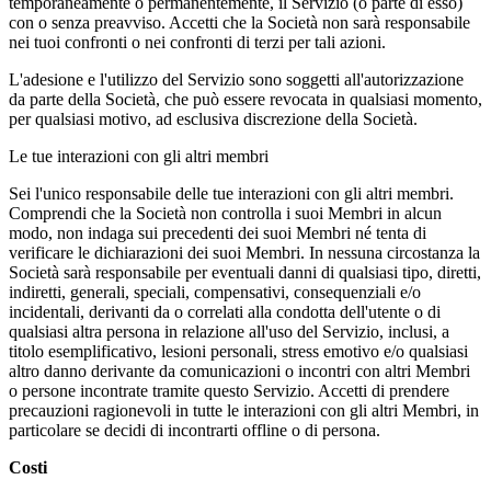
temporaneamente o permanentemente, il Servizio (o parte di esso)
con o senza preavviso. Accetti che la Società non sarà responsabile
nei tuoi confronti o nei confronti di terzi per tali azioni.
L'adesione e l'utilizzo del Servizio sono soggetti all'autorizzazione
da parte della Società, che può essere revocata in qualsiasi momento,
per qualsiasi motivo, ad esclusiva discrezione della Società.
Le tue interazioni con gli altri membri
Sei l'unico responsabile delle tue interazioni con gli altri membri.
Comprendi che la Società non controlla i suoi Membri in alcun
modo, non indaga sui precedenti dei suoi Membri né tenta di
verificare le dichiarazioni dei suoi Membri. In nessuna circostanza la
Società sarà responsabile per eventuali danni di qualsiasi tipo, diretti,
indiretti, generali, speciali, compensativi, consequenziali e/o
incidentali, derivanti da o correlati alla condotta dell'utente o di
qualsiasi altra persona in relazione all'uso del Servizio, inclusi, a
titolo esemplificativo, lesioni personali, stress emotivo e/o qualsiasi
altro danno derivante da comunicazioni o incontri con altri Membri
o persone incontrate tramite questo Servizio. Accetti di prendere
precauzioni ragionevoli in tutte le interazioni con gli altri Membri, in
particolare se decidi di incontrarti offline o di persona.
Costi