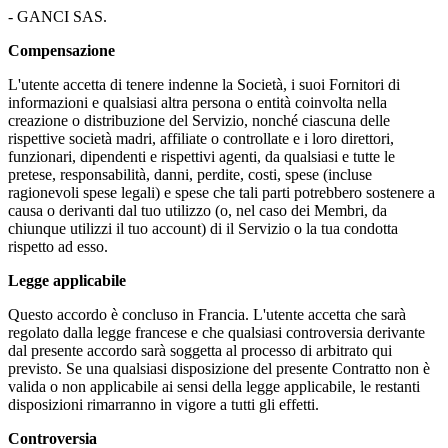
- GANCI SAS.
Compensazione
L'utente accetta di tenere indenne la Società, i suoi Fornitori di
informazioni e qualsiasi altra persona o entità coinvolta nella
creazione o distribuzione del Servizio, nonché ciascuna delle
rispettive società madri, affiliate o controllate e i loro direttori,
funzionari, dipendenti e rispettivi agenti, da qualsiasi e tutte le
pretese, responsabilità, danni, perdite, costi, spese (incluse
ragionevoli spese legali) e spese che tali parti potrebbero sostenere a
causa o derivanti dal tuo utilizzo (o, nel caso dei Membri, da
chiunque utilizzi il tuo account) di il Servizio o la tua condotta
rispetto ad esso.
Legge applicabile
Questo accordo è concluso in Francia. L'utente accetta che sarà
regolato dalla legge francese e che qualsiasi controversia derivante
dal presente accordo sarà soggetta al processo di arbitrato qui
previsto. Se una qualsiasi disposizione del presente Contratto non è
valida o non applicabile ai sensi della legge applicabile, le restanti
disposizioni rimarranno in vigore a tutti gli effetti.
Controversia