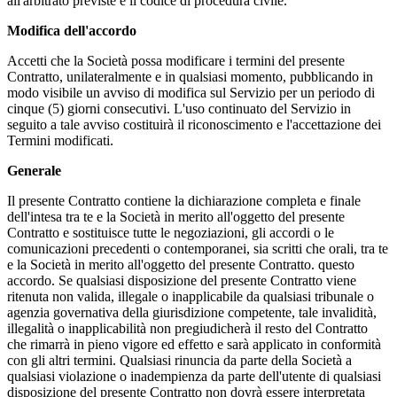
all'arbitrato previste e il codice di procedura civile.
Modifica dell'accordo
Accetti che la Società possa modificare i termini del presente
Contratto, unilateralmente e in qualsiasi momento, pubblicando in
modo visibile un avviso di modifica sul Servizio per un periodo di
cinque (5) giorni consecutivi. L'uso continuato del Servizio in
seguito a tale avviso costituirà il riconoscimento e l'accettazione dei
Termini modificati.
Generale
Il presente Contratto contiene la dichiarazione completa e finale
dell'intesa tra te e la Società in merito all'oggetto del presente
Contratto e sostituisce tutte le negoziazioni, gli accordi o le
comunicazioni precedenti o contemporanei, sia scritti che orali, tra te
e la Società in merito all'oggetto del presente Contratto. questo
accordo. Se qualsiasi disposizione del presente Contratto viene
ritenuta non valida, illegale o inapplicabile da qualsiasi tribunale o
agenzia governativa della giurisdizione competente, tale invalidità,
illegalità o inapplicabilità non pregiudicherà il resto del Contratto
che rimarrà in pieno vigore ed effetto e sarà applicato in conformità
con gli altri termini. Qualsiasi rinuncia da parte della Società a
qualsiasi violazione o inadempienza da parte dell'utente di qualsiasi
disposizione del presente Contratto non dovrà essere interpretata