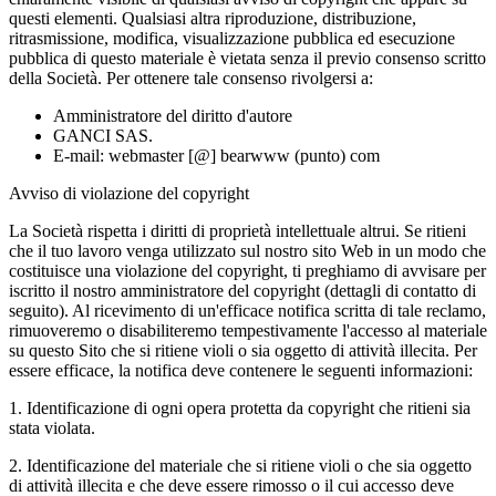
questi elementi. Qualsiasi altra riproduzione, distribuzione,
ritrasmissione, modifica, visualizzazione pubblica ed esecuzione
pubblica di questo materiale è vietata senza il previo consenso scritto
della Società. Per ottenere tale consenso rivolgersi a:
Amministratore del diritto d'autore
GANCI SAS.
E-mail: webmaster [@] bearwww (punto) com
Avviso di violazione del copyright
La Società rispetta i diritti di proprietà intellettuale altrui. Se ritieni
che il tuo lavoro venga utilizzato sul nostro sito Web in un modo che
costituisce una violazione del copyright, ti preghiamo di avvisare per
iscritto il nostro amministratore del copyright (dettagli di contatto di
seguito). Al ricevimento di un'efficace notifica scritta di tale reclamo,
rimuoveremo o disabiliteremo tempestivamente l'accesso al materiale
su questo Sito che si ritiene violi o sia oggetto di attività illecita. Per
essere efficace, la notifica deve contenere le seguenti informazioni:
1. Identificazione di ogni opera protetta da copyright che ritieni sia
stata violata.
2. Identificazione del materiale che si ritiene violi o che sia oggetto
di attività illecita e che deve essere rimosso o il cui accesso deve