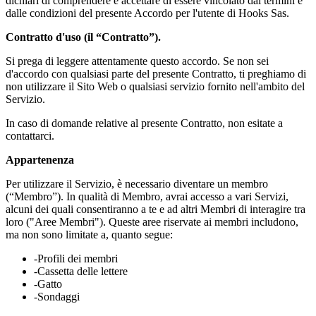
dichiari di comprendere e accettare di essere vincolato dai termini e
dalle condizioni del presente Accordo per l'utente di Hooks Sas.
Contratto d'uso (il “Contratto”).
Si prega di leggere attentamente questo accordo. Se non sei
d'accordo con qualsiasi parte del presente Contratto, ti preghiamo di
non utilizzare il Sito Web o qualsiasi servizio fornito nell'ambito del
Servizio.
In caso di domande relative al presente Contratto, non esitate a
contattarci.
Appartenenza
Per utilizzare il Servizio, è necessario diventare un membro
(“Membro”). In qualità di Membro, avrai accesso a vari Servizi,
alcuni dei quali consentiranno a te e ad altri Membri di interagire tra
loro ("Aree Membri"). Queste aree riservate ai membri includono,
ma non sono limitate a, quanto segue:
-Profili dei membri
-Cassetta delle lettere
-Gatto
-Sondaggi