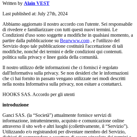
Written by
Alain VEST
Last published at: July 27th, 2024
Abbiamo aggiornato il nostro accordo con l'utente. Sei responsabile
di rivedere e familiarizzare con tutti questi nuovi termini. Le
Condizioni d'uso sono soggette a modifiche in qualsiasi momento, a
partire dalla pubblicazione su
Bearwww.com
, e l'utilizzo del
Servizio dopo tale pubblicazione costituirà l'accettazione di tali
modifiche, nonché dei termini e delle condizioni qui contenuti.
politica sulla privacy e linee guida della comunità.
Il nostro utilizzo delle informazioni che ci fornisci è regolato
dall'Informativa sulla privacy. Se non desideri che le informazioni
che ci hai fornito in passato vengano utilizzate nei modi descritti
nella nostra Informativa sulla privacy, non esitare a contattarci.
HOOKS SAS. Accordo per gli utenti
introduzione
Ganci SAS. (la “Società”) attualmente fornisce servizi di
informazione, intrattenimento, acquisto e comunicazione online
attraverso il sito web e altri luoghi (collettivamente, il “Servizio”).
Utilizzando e/o registrandoti per diventare membro del Servizio,