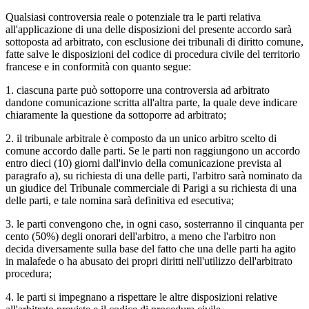
Qualsiasi controversia reale o potenziale tra le parti relativa
all'applicazione di una delle disposizioni del presente accordo sarà
sottoposta ad arbitrato, con esclusione dei tribunali di diritto comune,
fatte salve le disposizioni del codice di procedura civile del territorio
francese e in conformità con quanto segue:
1. ciascuna parte può sottoporre una controversia ad arbitrato
dandone comunicazione scritta all'altra parte, la quale deve indicare
chiaramente la questione da sottoporre ad arbitrato;
2. il tribunale arbitrale è composto da un unico arbitro scelto di
comune accordo dalle parti. Se le parti non raggiungono un accordo
entro dieci (10) giorni dall'invio della comunicazione prevista al
paragrafo a), su richiesta di una delle parti, l'arbitro sarà nominato da
un giudice del Tribunale commerciale di Parigi a su richiesta di una
delle parti, e tale nomina sarà definitiva ed esecutiva;
3. le parti convengono che, in ogni caso, sosterranno il cinquanta per
cento (50%) degli onorari dell'arbitro, a meno che l'arbitro non
decida diversamente sulla base del fatto che una delle parti ha agito
in malafede o ha abusato dei propri diritti nell'utilizzo dell'arbitrato
procedura;
4. le parti si impegnano a rispettare le altre disposizioni relative