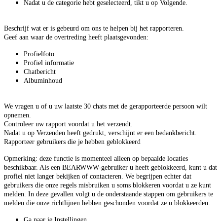
Nadat u de categorie hebt geselecteerd, tikt u op Volgende.
Beschrijf wat er is gebeurd om ons te helpen bij het rapporteren.
Geef aan waar de overtreding heeft plaatsgevonden:
Profielfoto
Profiel informatie
Chatbericht
Albuminhoud
We vragen u of u uw laatste 30 chats met de gerapporteerde persoon wilt
opnemen.
Controleer uw rapport voordat u het verzendt.
Nadat u op Verzenden heeft gedrukt, verschijnt er een bedankbericht.
Rapporteer gebruikers die je hebben geblokkeerd
Opmerking: deze functie is momenteel alleen op bepaalde locaties
beschikbaar. Als een BEARWWW-gebruiker u heeft geblokkeerd, kunt u dat
profiel niet langer bekijken of contacteren. We begrijpen echter dat
gebruikers die onze regels misbruiken u soms blokkeren voordat u ze kunt
melden. In deze gevallen volgt u de onderstaande stappen om gebruikers te
melden die onze richtlijnen hebben geschonden voordat ze u blokkeerden:
Ga naar je Instellingen.