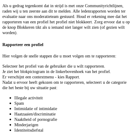
Als u gedrag tegenkomt dat in strijd is met onze Communityrichtlijnen,
raden wij u ten zeerste aan dit te melden. Alle ledenrapporten worden ter
evaluatie naar ons moderatieteam gestuurd. Houd er rekening mee dat het
rapporteren van een profiel het profiel niet blokkeert. Zorg ervoor dat u op
de knop Blokkeren tikt als u iemand niet langer wilt zien (of gezien wilt
worden).
Rapporteer een profiel
Hier volgen de snelle stappen die u moet volgen om te rapporteren:
Selecteer het profiel van de gebruiker die u wilt rapporteren.
Je ziet het blokpictogram in de linkerbovenhoek van het profiel.
Er verschijnt een contextmenu - kies Rapport.
Nadat u ervoor heeft gekozen om te rapporteren, selecteert u de categorie
die het beste bij uw situatie past:
Illegale activiteit
Spam
Intimidatie of intimidatie
Haatzaaien/discriminatie
Naaktheid of pornografie
Minderjarigen
Identiteitsdiefstal