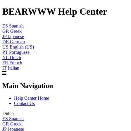
BEARWWW Help Center
ES
Spanish
GR
Greek
JP
Japanese
DE
German
US
English (US)
PT
Portuguese
NL
Dutch
FR
French
IT
Italian
Main Navigation
Help Center Home
Contact Us
Dutch
ES
Spanish
GR
Greek
JP
Japanese