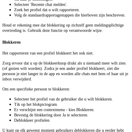
Selecteer 'Recente chat melden'.
Zoek het profiel dat u wilt rapporteren.
Volg de standaardrapportagestappen die hierboven zijn beschreven.
Houd er rekening mee dat blokkering op zichzelf geen meldingsplichtige
overtreding is. Gebruik deze functie op verantwoorde wijze.
Blokkeren
Het rapporteren van een profiel blokkeert het ook niet.
Zorg ervoor dat u op de blokkeerknop drukt als u niemand meer wilt zien
(of gezien wilt worden). Zodra je een ander profiel blokkeert, ziet die
persoon je niet langer in de app en worden alle chats met hem of haar uit je
inbox verwijderd.
Om een specifieke persoon te blokkeren:
Selecteer het profiel van de gebruiker die u wilt blokkeren.
Tik op het blokpictogram.
Er verschijnt een contextmenu - kies Blokkeren.
Bevestig de blokkering door Ja te selecteren.
Deblokkeer profielen
U kunt op elk gewenst moment gebruikers deblokkeren die u eerder hebt