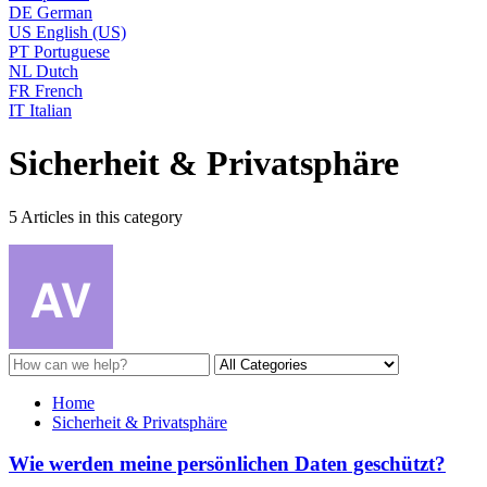
DE
German
US
English (US)
PT
Portuguese
NL
Dutch
FR
French
IT
Italian
Sicherheit & Privatsphäre
5 Articles in this category
Home
Sicherheit & Privatsphäre
Wie werden meine persönlichen Daten geschützt?