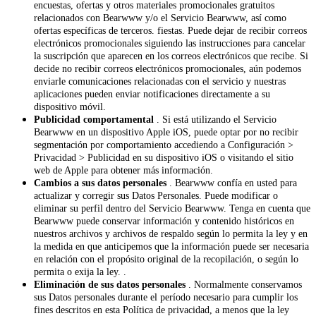
encuestas, ofertas y otros materiales promocionales gratuitos
relacionados con Bearwww y/o el Servicio Bearwww, así como
ofertas específicas de terceros. fiestas. Puede dejar de recibir correos
electrónicos promocionales siguiendo las instrucciones para cancelar
la suscripción que aparecen en los correos electrónicos que recibe. Si
decide no recibir correos electrónicos promocionales, aún podemos
enviarle comunicaciones relacionadas con el servicio y nuestras
aplicaciones pueden enviar notificaciones directamente a su
dispositivo móvil.
Publicidad comportamental
. Si está utilizando el Servicio
Bearwww en un dispositivo Apple iOS, puede optar por no recibir
segmentación por comportamiento accediendo a Configuración >
Privacidad > Publicidad en su dispositivo iOS o visitando el sitio
web de Apple para obtener más información.
Cambios a sus datos personales
. Bearwww confía en usted para
actualizar y corregir sus Datos Personales. Puede modificar o
eliminar su perfil dentro del Servicio Bearwww. Tenga en cuenta que
Bearwww puede conservar información y contenido históricos en
nuestros archivos y archivos de respaldo según lo permita la ley y en
la medida en que anticipemos que la información puede ser necesaria
en relación con el propósito original de la recopilación, o según lo
permita o exija la ley. .
Eliminación de sus datos personales
. Normalmente conservamos
sus Datos personales durante el período necesario para cumplir los
fines descritos en esta Política de privacidad, a menos que la ley