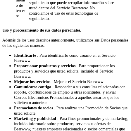
mient
seguimiento que puede recopilar información sobre
o de
usted dentro del Servicio Bearwww. No
tercer
controlamos el uso de estas tecnologías de
os
seguimiento.
Uso y procesamiento de sus datos personales.
Además de los usos descritos anteriormente, utilizamos sus Datos personales
de las siguientes maneras:
Identificarte
. Para identificarlo como usuario en el Servicio
Bearwww.
Proporcionar productos y servicios
. Para proporcionar los
productos y servicios que usted solicita, incluido el Servicio
Bearwww.
Mejorar los servicios
. Mejorar el Servicio Bearwww.
Comunicarse contigo
. Responder a sus consultas relacionadas con
soporte, oportunidades de empleo u otras solicitudes, y enviar
Correos Electrónicos Promocionales a aquellos usuarios que los
soliciten o autoricen.
Promociones de socios
. Para realizar una Promoción de Socios que
usted solicite.
Marketing y publicidad
. Para fines promocionales y de marketing,
incluido informarle sobre productos, servicios u ofertas de
Bearwww, nuestras empresas relacionadas o socios comerciales que