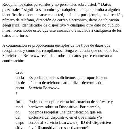
Recopilamos datos personales y no personales sobre usted. "
Datos
personales
" significa su nombre y cualquier dato que permita a alguien
identificarlo o comunicarse con usted, incluido, por ejemplo, su dirección,
número de teléfono, dirección de correo electrónico, datos de ubicación
geográfica, identificador de dispositivo y cualquier otro dato no público.
información sobre usted que esté asociada o vinculada a cualquiera de los
datos anteriores.
A continuación se proporcionan ejemplos de los tipos de datos que
recopilamos y cómo los recopilamos. Tenga en cuenta que no todos los
Servicios de Bearwww recopilan todos los datos que se enumeran a
continuación:
Cred
encia
Es posible que le solicitemos que proporcione un
les de
número de teléfono para utilizar determinado
cuent
Servicio Bearwww.
a
Infor
Podemos recopilar cierta información de software y
maci
hardware sobre su Dispositivo. Por ejemplo,
ón
podemos recopilar una identificación que sea
del
exclusiva del dispositivo en el que instala y/o
dispo
accede al Servicio Bearwww ("
ID del dispositivo
sitivo
" y "
Dispositivo",
respectivamente).