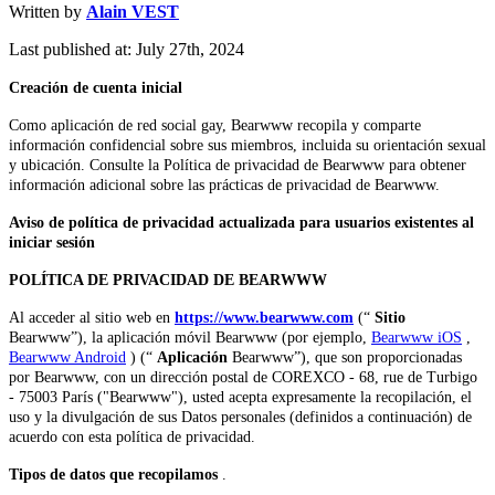
Written by
Alain VEST
Last published at: July 27th, 2024
Creación de cuenta inicial
Como aplicación de red social gay, Bearwww recopila y comparte
información confidencial sobre sus miembros, incluida su orientación sexual
y ubicación. Consulte la Política de privacidad de Bearwww para obtener
información adicional sobre las prácticas de privacidad de Bearwww.
Aviso de política de privacidad actualizada para usuarios existentes al
iniciar sesión
POLÍTICA DE PRIVACIDAD DE BEARWWW
Al acceder al sitio web en
https://www.bearwww.com
(“
Sitio
Bearwww”), la aplicación móvil Bearwww (por ejemplo,
Bearwww iOS
,
Bearwww Android
) (“
Aplicación
Bearwww”), que son proporcionadas
por Bearwww, con un dirección postal de COREXCO - 68, rue de Turbigo
- 75003 París ("Bearwww"), usted acepta expresamente la recopilación, el
uso y la divulgación de sus Datos personales (definidos a continuación) de
acuerdo con esta política de privacidad.
Tipos de datos que recopilamos
.