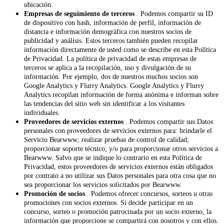
ubicación.
Empresas de seguimiento de terceros
. Podemos compartir su ID
de dispositivo con hash, información de perfil, información de
distancia e información demográfica con nuestros socios de
publicidad y análisis. Estos terceros también pueden recopilar
información directamente de usted como se describe en esta Política
de Privacidad. La política de privacidad de estas empresas de
terceros se aplica a la recopilación, uso y divulgación de su
información. Por ejemplo, dos de nuestros muchos socios son
Google Analytics y Flurry Analytics. Google Analytics y Flurry
Analytics recopilan información de forma anónima e informan sobre
las tendencias del sitio web sin identificar a los visitantes
individuales.
Proveedores de servicios externos
. Podemos compartir sus Datos
personales con proveedores de servicios externos para: brindarle el
Servicio Bearwww; realizar pruebas de control de calidad;
proporcionar soporte técnico; y/o para proporcionar otros servicios a
Bearwww. Salvo que se indique lo contrario en esta Política de
Privacidad, estos proveedores de servicios externos están obligados
por contrato a no utilizar sus Datos personales para otra cosa que no
sea proporcionar los servicios solicitados por Bearwww.
Promoción de socios
. Podemos ofrecer concursos, sorteos u otras
promociones con socios externos. Si decide participar en un
concurso, sorteo o promoción patrocinada por un socio externo, la
información que proporcione se compartirá con nosotros y con ellos.