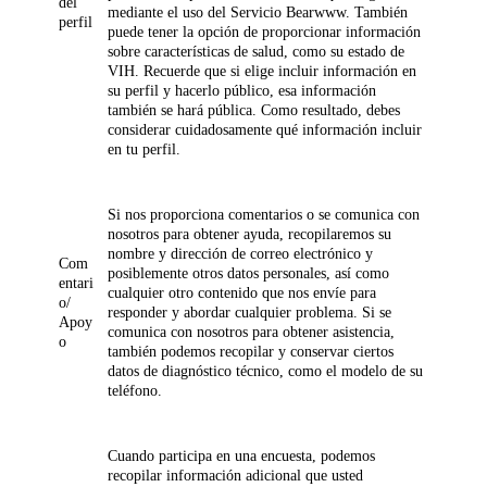
del
mediante el uso del Servicio Bearwww. También
perfil
puede tener la opción de proporcionar información
sobre características de salud, como su estado de
VIH. Recuerde que si elige incluir información en
su perfil y hacerlo público, esa información
también se hará pública. Como resultado, debes
considerar cuidadosamente qué información incluir
en tu perfil.
Si nos proporciona comentarios o se comunica con
nosotros para obtener ayuda, recopilaremos su
nombre y dirección de correo electrónico y
Com
posiblemente otros datos personales, así como
entari
cualquier otro contenido que nos envíe para
o/
responder y abordar cualquier problema. Si se
Apoy
comunica con nosotros para obtener asistencia,
o
también podemos recopilar y conservar ciertos
datos de diagnóstico técnico, como el modelo de su
teléfono.
Cuando participa en una encuesta, podemos
recopilar información adicional que usted