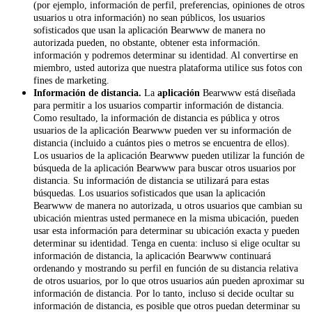
(por ejemplo, información de perfil, preferencias, opiniones de otros
usuarios u otra información) no sean públicos, los usuarios
sofisticados que usan la aplicación Bearwww de manera no
autorizada pueden, no obstante, obtener esta información.
información y podremos determinar su identidad. Al convertirse en
miembro, usted autoriza que nuestra plataforma utilice sus fotos con
fines de marketing.
Información de distancia.
La
aplicación
Bearwww está diseñada
para permitir a los usuarios compartir información de distancia.
Como resultado, la información de distancia es pública y otros
usuarios de la aplicación Bearwww pueden ver su información de
distancia (incluido a cuántos pies o metros se encuentra de ellos).
Los usuarios de la aplicación Bearwww pueden utilizar la función de
búsqueda de la aplicación Bearwww para buscar otros usuarios por
distancia. Su información de distancia se utilizará para estas
búsquedas. Los usuarios sofisticados que usan la aplicación
Bearwww de manera no autorizada, u otros usuarios que cambian su
ubicación mientras usted permanece en la misma ubicación, pueden
usar esta información para determinar su ubicación exacta y pueden
determinar su identidad. Tenga en cuenta: incluso si elige ocultar su
información de distancia, la aplicación Bearwww continuará
ordenando y mostrando su perfil en función de su distancia relativa
de otros usuarios, por lo que otros usuarios aún pueden aproximar su
información de distancia. Por lo tanto, incluso si decide ocultar su
información de distancia, es posible que otros puedan determinar su