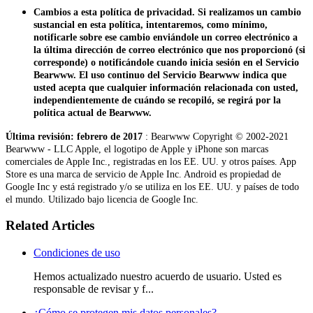
Cambios a esta política de privacidad. Si realizamos un cambio
sustancial en esta política, intentaremos, como mínimo,
notificarle sobre ese cambio enviándole un correo electrónico a
la última dirección de correo electrónico que nos proporcionó (si
corresponde) o notificándole cuando inicia sesión en el Servicio
Bearwww. El uso continuo del Servicio Bearwww indica que
usted acepta que cualquier información relacionada con usted,
independientemente de cuándo se recopiló, se regirá por la
política actual de Bearwww.
Última revisión: febrero de 2017
: Bearwww Copyright © 2002-2021
Bearwww - LLC Apple, el logotipo de Apple y iPhone son marcas
comerciales de Apple Inc., registradas en los EE. UU. y otros países. App
Store es una marca de servicio de Apple Inc. Android es propiedad de
Google Inc y está registrado y/o se utiliza en los EE. UU. y países de todo
el mundo. Utilizado bajo licencia de Google Inc.
Related Articles
Condiciones de uso
Hemos actualizado nuestro acuerdo de usuario. Usted es
responsable de revisar y f...
¿Cómo se protegen mis datos personales?