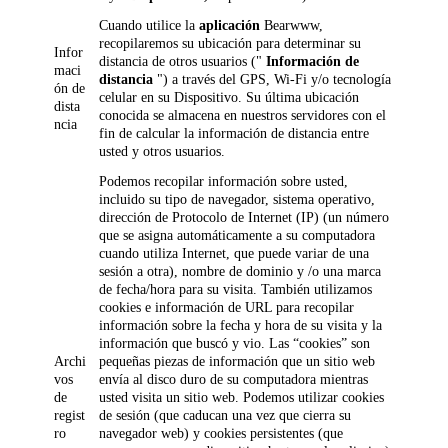
Cuando utilice la
aplicación
Bearwww,
recopilaremos su ubicación para determinar su
Infor
distancia de otros usuarios ("
Información de
maci
distancia
") a través del GPS, Wi-Fi y/o tecnología
ón de
celular en su Dispositivo. Su última ubicación
dista
conocida se almacena en nuestros servidores con el
ncia
fin de calcular la información de distancia entre
usted y otros usuarios.
Podemos recopilar información sobre usted,
incluido su tipo de navegador, sistema operativo,
dirección de Protocolo de Internet (IP) (un número
que se asigna automáticamente a su computadora
cuando utiliza Internet, que puede variar de una
sesión a otra), nombre de dominio y /o una marca
de fecha/hora para su visita. También utilizamos
cookies e información de URL para recopilar
información sobre la fecha y hora de su visita y la
información que buscó y vio. Las “cookies” son
Archi
pequeñas piezas de información que un sitio web
vos
envía al disco duro de su computadora mientras
de
usted visita un sitio web. Podemos utilizar cookies
regist
de sesión (que caducan una vez que cierra su
ro
navegador web) y cookies persistentes (que