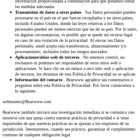
información proporcionada a continuación para que podamos tomar
las medidas adecuadas.
Transmisión de datos a otros países
. Sus Datos personales pueden
procesarse en el país en el que fueron recopilados y en otros países,
incluido Estados Unidos, donde las leyes relativas a los Datos
personales pueden ser menos estrictas que las de su país. Por lo tanto,
en algunas circunstancias, es posible que se quede sin recurso legal
en caso de una violación de la privacidad. Al enviar sus Datos
personales, usted acepta esta transferencia, almacenamiento y/o
procesamiento, incluidos todos los riesgos asociados.
Aplicaciones/sitios web de terceros
. No tenemos control, no
revisamos ni podemos ser responsables de otros sitios web o
aplicaciones. Si hace clic en un enlace a otro sitio web o aplicación
de terceros, los términos de esta Política de Privacidad no se aplican.
Información del contacto
. Bearwww agradece sus comentarios o
preguntas sobre esta Política de Privacidad. Por favor contáctenos a
lo siguiente:
webmaster@Bearwww.com
Bearwww también iniciará una investigación inmediata si se comunica con
nosotros con una queja contra nuestras prácticas de privacidad o si tiene
inquietudes de que nuestras prácticas no se ajustan a los requisitos de su
jurisdicción. Intentaremos, cuando sea práctico, garantizar el cumplimiento
continuo de cualquier obligación legal.