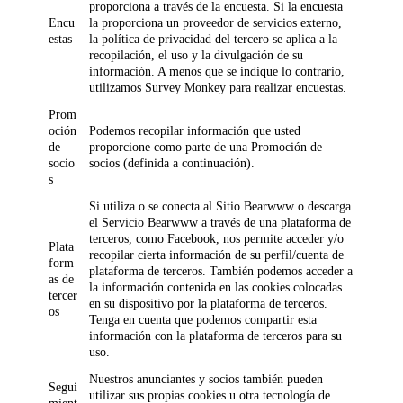
proporciona a través de la encuesta. Si la encuesta
Encu
la proporciona un proveedor de servicios externo,
estas
la política de privacidad del tercero se aplica a la
recopilación, el uso y la divulgación de su
información. A menos que se indique lo contrario,
utilizamos Survey Monkey para realizar encuestas.
Prom
oción
Podemos recopilar información que usted
de
proporcione como parte de una Promoción de
socio
socios (definida a continuación).
s
Si utiliza o se conecta al Sitio Bearwww o descarga
el Servicio Bearwww a través de una plataforma de
terceros, como Facebook, nos permite acceder y/o
Plata
recopilar cierta información de su perfil/cuenta de
form
plataforma de terceros. También podemos acceder a
as de
la información contenida en las cookies colocadas
tercer
en su dispositivo por la plataforma de terceros.
os
Tenga en cuenta que podemos compartir esta
información con la plataforma de terceros para su
uso.
Nuestros anunciantes y socios también pueden
Segui
utilizar sus propias cookies u otra tecnología de