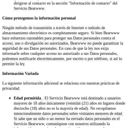
dirigirse al contacto en la sección "Información de contacto" del
Servicio Bearwww.
Cómo protegemos la información personal
Ningún método de transmisión a través de Internet o método de
almacenamiento electrónico es completamente seguro. Si bien Bearwww
hace esfuerzos razonables para proteger sus Datos personales contra el
acceso, uso o divulgación no autorizados, Bearwww no puede garantizar la
seguridad de sus Datos personales. En caso de que la ley nos exija
informarle sobre cualquier acceso no autorizado a sus Datos personales,
podremos notificarle electrónicamente, por escrito o por teléfono, si así lo
permite la ley.
Información Variada
La siguiente información adicional se relaciona con nuestras prácticas de
privacidad:
Edad permitida
. El Servicio Bearwww está destinado a usuarios
mayores de 18 años únicamente (veintiún (21) años en lugares donde
dieciocho (18) años no es la mayoría de edad). No recopilamos
intencionalmente datos personales sobre visitantes menores de edad.
Si sabe que un niño o un menor ha enviado datos personales en el
Servicio Bearwww, comuníquese con nosotros utilizando la