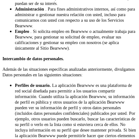
puedan ser de su interés.
Administración
. Para fines administrativos internos, así como para
administrar o gestionar nuestra relación con usted, incluso para
comunicarnos con usted con respecto a su uso de los Servicios
Bearwww.
Empleo
. Si solicita empleo en Bearwww o actualmente trabaja para
Bearwww, para gestionar su solicitud de empleo, evaluar sus
calificaciones y gestionar su empleo con nosotros (se aplica
únicamente al Sitio Bearwww).
Intercambio de datos personales.
Además de las situaciones específicas analizadas anteriormente, divulgamos
Datos personales en las siguientes situaciones:
Perfiles de usuario.
La aplicación Bearwww es una plataforma de
red social diseñada para permitir a los usuarios compartir
información. Cuando utiliza la aplicación Bearwww, su información
de perfil es pública y otros usuarios de la aplicación Bearwww
pueden ver su información de perfil y otros datos personales
(incluidos datos personales confidenciales) publicados por usted. Por
ejemplo, otros usuarios pueden buscarlo, buscar las características de
su perfil o verlo en la lista como si estuviera cerca de ellos. No
incluya información en su perfil que desee mantener privada. Si bien
la aplicación Bearwww puede permitirle hacer que ciertos elementos