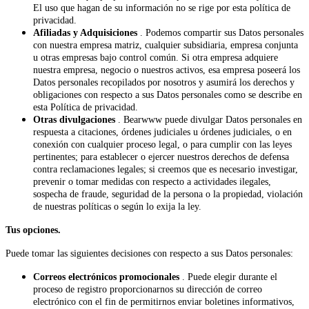
El uso que hagan de su información no se rige por esta política de
privacidad.
Afiliadas y Adquisiciones
. Podemos compartir sus Datos personales
con nuestra empresa matriz, cualquier subsidiaria, empresa conjunta
u otras empresas bajo control común. Si otra empresa adquiere
nuestra empresa, negocio o nuestros activos, esa empresa poseerá los
Datos personales recopilados por nosotros y asumirá los derechos y
obligaciones con respecto a sus Datos personales como se describe en
esta Política de privacidad.
Otras divulgaciones
. Bearwww puede divulgar Datos personales en
respuesta a citaciones, órdenes judiciales u órdenes judiciales, o en
conexión con cualquier proceso legal, o para cumplir con las leyes
pertinentes; para establecer o ejercer nuestros derechos de defensa
contra reclamaciones legales; si creemos que es necesario investigar,
prevenir o tomar medidas con respecto a actividades ilegales,
sospecha de fraude, seguridad de la persona o la propiedad, violación
de nuestras políticas o según lo exija la ley.
Tus opciones.
Puede tomar las siguientes decisiones con respecto a sus Datos personales:
Correos electrónicos promocionales
. Puede elegir durante el
proceso de registro proporcionarnos su dirección de correo
electrónico con el fin de permitirnos enviar boletines informativos,