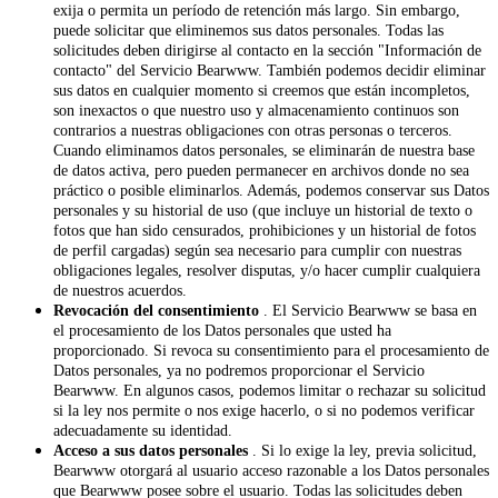
exija o permita un período de retención más largo. Sin embargo,
puede solicitar que eliminemos sus datos personales. Todas las
solicitudes deben dirigirse al contacto en la sección "Información de
contacto" del Servicio Bearwww. También podemos decidir eliminar
sus datos en cualquier momento si creemos que están incompletos,
son inexactos o que nuestro uso y almacenamiento continuos son
contrarios a nuestras obligaciones con otras personas o terceros.
Cuando eliminamos datos personales, se eliminarán de nuestra base
de datos activa, pero pueden permanecer en archivos donde no sea
práctico o posible eliminarlos. Además, podemos conservar sus Datos
personales y su historial de uso (que incluye un historial de texto o
fotos que han sido censurados, prohibiciones y un historial de fotos
de perfil cargadas) según sea necesario para cumplir con nuestras
obligaciones legales, resolver disputas, y/o hacer cumplir cualquiera
de nuestros acuerdos.
Revocación del consentimiento
. El Servicio Bearwww se basa en
el procesamiento de los Datos personales que usted ha
proporcionado. Si revoca su consentimiento para el procesamiento de
Datos personales, ya no podremos proporcionar el Servicio
Bearwww. En algunos casos, podemos limitar o rechazar su solicitud
si la ley nos permite o nos exige hacerlo, o si no podemos verificar
adecuadamente su identidad.
Acceso a sus datos personales
. Si lo exige la ley, previa solicitud,
Bearwww otorgará al usuario acceso razonable a los Datos personales
que Bearwww posee sobre el usuario. Todas las solicitudes deben